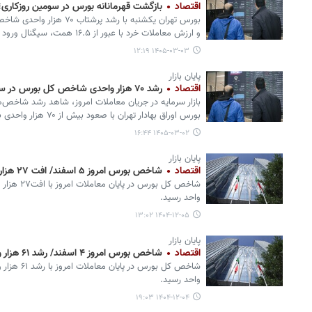
اقتصاد
بازگشت قهرمانانه بورس در سومین روزکاری؛ شاخص ۷۰ هزار و
بورس تهران یکشنبه با رشد پر
و ارزش معاملات خرد با عبور از ۱۶.۵ همت، سیگنال ورود پول‌های تازه را به بازار مخابره کرد.
۱۴۰۵-۰۳-۰۳ ۱۲:۱۹
پایان بازار
اقتصاد
رشد ۷۰ هزار واحدی شاخص کل بورس در سومین روز بازگشایی
بازار سرمایه در جریان معاملات امروز، شاهد رشد شاخص‌
بورس اوراق بهادار تهران با صعود بیش از ۷۰ هزار واحدی به کانال ۳.۸ میلیون واحدی وارد شد.
۱۴۰۵-۰۳-۰۲ ۱۶:۴۴
پایان بازار
اقتصاد
شاخص بورس امروز ۵ اسفند/ افت ۲۷ هزار واحدی
واحد رسید.
۱۴۰۴-۱۲-۰۵ ۱۳:۰۲
پایان بازار
اقتصاد
شاخص بورس امروز ۴ اسفند/ رشد ۶۱ هزار واحدی
واحد رسید.
۱۴۰۴-۱۲-۰۴ ۱۹:۰۳