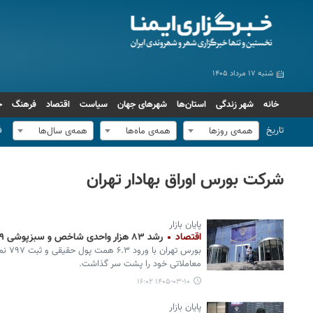
شنبه ۱۷ مرداد ۱۴۰۵
خانه
شهر زندگی
استان‌ها
شهرهای جهان
سیاست
اقتصاد
فرهنگ
ج
تاریخ
ف
همه‌ی روزها
همه‌ی ماه‌ها
همه‌ی سال‌ها
شرکت بورس اوراق بهادار تهران
پایان بازار
اقتصاد
رشد ۸۳ هزار واحدی شاخص و سبزپوشی ۹۹ درصدی بازار
بورس ت
معاملاتی خود را پشت سر گذاشت.
۱۴۰۵-۰۳-۱۰ ۱۶:۰۲
پایان بازار