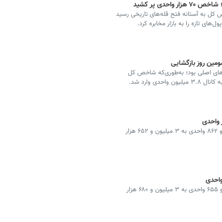
احدی پر کشید
شتاب ۷۰ هزار واحدی شاخص کل به آستانه فتح قله‌های تاریخی رسید
های اصلی بود؛ به‌طوری‌که شاخص کل
شاخص کل بورس در پایان معاملات امروز با افت۲۷ هزار و ۸۶۲ واحدی به ۳ میلیون و ۶۵۲ هزار
شاخص کل بورس در پایان معاملات امروز با رشد ۶۱ هزار و ۶۵۵ واحدی به ۳ میلیون و ۶۸۰ هزار