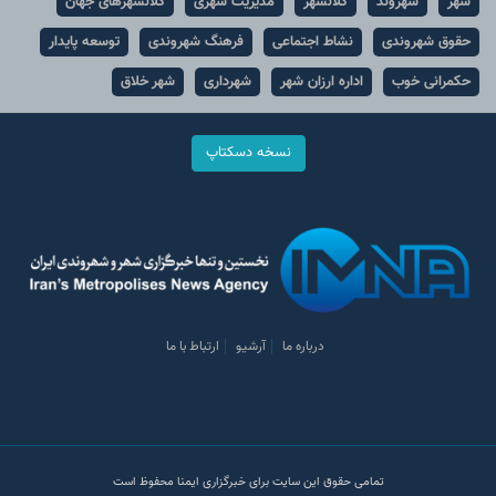
شهر
شهروند
کلانشهر
مدیریت شهری
کلانشهرهای جهان
حقوق شهروندی
نشاط اجتماعی
فرهنگ شهروندی
توسعه پایدار
حکمرانی خوب
اداره ارزان شهر
شهرداری
شهر خلاق
نسخه دسکتاپ
درباره ما
آرشیو
ارتباط با ما
تمامی حقوق این سایت برای خبرگزاری ایمنا محفوظ است