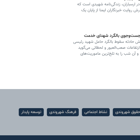
ر ارسباران، زندگی‌نامه‌ شهیدی است که
 روایت خبرنگاران ایمنا از پایان یک
ر جست‌وجوی بالگرد شهدای خدمت
وشش حادثه سقوط بالگرد حامل شهید رئیسی
فاعات صعب‌العبور و لحظاتی می‌گوید
 و آن شب را به تلخ‌ترین ماموریت‌های
قوق شهروندی
نشاط اجتماعی
فرهنگ شهروندی
توسعه پایدار