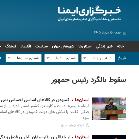
جمعه ۱۶ مرداد ۱۴۰۵
خانه
شهر زندگی
استان‌ها
شهرهای جهان
سیاست
اقتصاد
فرهنگ
ج
تاریخ
ف
همه‌ی روزها
همه‌ی ماه‌ها
همه‌ی سال‌ها
سقوط بالگرد رئیس جمهور
استان‌ها
کمبودی در کالاهای اساسی احساس نمی 
فرمانده بسیج ادارات و کارمندی کشور ضمن قدردانی از 
جنگی، گفت: با تلاش های دولت کمبودی در کالاهای اس
شود.
۱۴۰۵-۰۲-۳۱ ۱۶:۲۰
استان‌ها
از خداآفرین تا ارسباران؛ آخرین فصلِ زند