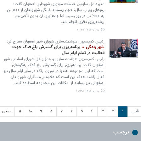
مدیرعامل سازمان خدمات موتوری شهرداری اصفهان گفت:
روزهای پایانی سال، حجم پسماند خانگی شهروندان از ۱۰۰۰ تن
به ۲۰۰۰ تن در روز رسید، اما جمع‌آوری آن بدون تأخیر و با
برنامه‌ریزی دقیق انجام شد.
۱۴۰۴-۰۱-۱۰ ۲۱:۲۹
رئیس کمیسیون هوشمندسازی شورای شهر اصفهان مطرح کرد
شهر زندگی
برنامه‌ریزی برای گسترش باغ فدک جهت
فعالیت در تمام ایام سال
رئیس کمیسیون هوشمندسازی و حمل‌ونقل شورای اسلامی شهر
اصفهان گفت: برنامه‌ریزی برای گسترش باغ فدک به‌گونه‌ای
است که این مجموعه نه‌تنها در نوروز، بلکه در سایر ایام سال نیز
فعال باشد؛ هدف این است که علاوه بر مسافران شهروندان
اصفهانی نیز بتوانند از امکانات این مجموعه استفاده کنند.
۱۴۰۴-۰۱-۱۰ ۱۰:۳۸
قبلی
۱
۲
۳
۴
۵
۶
۷
۸
۹
۱۰
۱۱
بعدی
برچسب