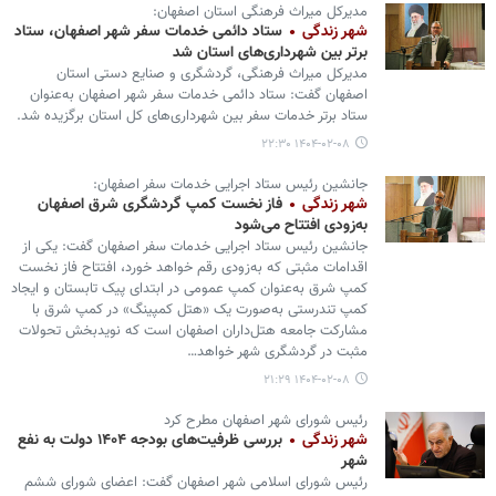
مدیرکل میراث فرهنگی استان اصفهان:
شهر زندگی
ستاد دائمی خدمات سفر شهر اصفهان، ستاد
برتر بین شهرداری‌های استان شد
مدیرکل میراث فرهنگی، گردشگری و صنایع دستی استان
اصفهان گفت: ستاد دائمی خدمات سفر شهر اصفهان به‌عنوان
ستاد برتر خدمات سفر بین شهرداری‌های کل استان برگزیده شد.
۱۴۰۴-۰۲-۰۸ ۲۲:۳۰
جانشین رئیس ستاد اجرایی خدمات سفر اصفهان:
شهر زندگی
فاز نخست کمپ گردشگری شرق اصفهان
به‌زودی افتتاح می‌شود
جانشین رئیس ستاد اجرایی خدمات سفر اصفهان گفت: یکی از
اقدامات مثبتی که به‌زودی رقم خواهد خورد، افتتاح فاز نخست
کمپ شرق به‌عنوان کمپ عمومی در ابتدای پیک تابستان و ایجاد
کمپ تندرستی به‌صورت یک «هتل کمپینگ» در کمپ شرق با
مشارکت جامعه هتل‌داران اصفهان است که نویدبخش تحولات
مثبت در گردشگری شهر خواهد…
۱۴۰۴-۰۲-۰۸ ۲۱:۲۹
رئیس شورای شهر اصفهان مطرح کرد
شهر زندگی
بررسی ظرفیت‌های بودجه ۱۴۰۴ دولت به نفع
شهر
رئیس شورای اسلامی شهر اصفهان گفت: اعضای شورای ششم