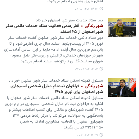
اطفای حریق به‌خوبی انجام می‌شود.
۱۴۰۴-۱۲-۱۴ ۰۸:۰۰
دبیر ستاد خدمات سفر شهر اصفهان خبر داد
شهر زندگی
آغاز رسمی فعالیت ستاد خدمات دائمی سفر
شهر اصفهان از ۲۵ اسفند
دبیر ستاد دائمی خدمات سفر شهر اصفهان گفت: خدمات سفر
نوروز ۱۴۰۵ از بیست‌وپنجم اسفند سال جاری آغازمی‌شود و تا
پانزدهم فروردین سال آینده ادامه دارد؛ بر این اساس آماده‌سازی
شهر در حوزه‌های خدماتی، ترافیکی و زیرساختی طبق مصوبه
شورای سیاست‌گذاری تا پانزدهم اسفند انجام می‌شود.
۱۴۰۴-۱۲-۰۷ ۰۷:۰۰
مسئول کمیته اسکان ستاد خدمات سفر شهر اصفهان خبر داد
شهر زندگی
فراخوان ثبت‌نام منازل شخصی استیجاری
شهر اصفهان برای نوروز ۱۴۰۵
مسئول کمیته اسکان ستاد دائمی خدمات سفر شهر اصفهان با
اشاره به فراخوان ثبت‌نام منازل شخصی استیجاری در ایام نوروز
۱۴۰۵ گفت: شهروندان و مالکان برای کسب اطلاعات بیشتر و
پاسخگویی به سوالات، می‌توانند با مرکز ارتباط مردمی ۱۳۷
شهرداری اصفهان یا اتحادیه مشاورین املاک به شماره
۳۲۶۶۴۴۵۰ تماس بگیرند.
۱۴۰۴-۱۱-۲۹ ۱۰:۰۲