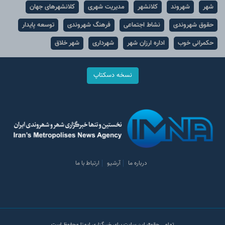
شهر
شهروند
کلانشهر
مدیریت شهری
کلانشهرهای جهان
حقوق شهروندی
نشاط اجتماعی
فرهنگ شهروندی
توسعه پایدار
حکمرانی خوب
اداره ارزان شهر
شهرداری
شهر خلاق
نسخه دسکتاپ
درباره ما
آرشیو
ارتباط با ما
تمامی حقوق این سایت برای خبرگزاری ایمنا محفوظ است