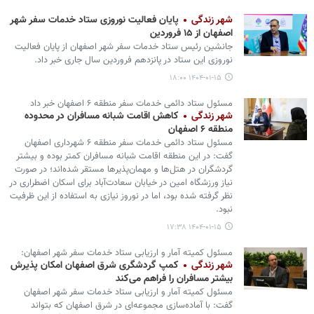
شهر زندگی
پایان فعالیت نوروزی ستاد خدمات سفر شهر
اصفهان از ۱۵ فروردین
جانشین رئیس ستاد خدمات سفر شهر اصفهان از پایان فعالیت
نوروزی این ستاد در پانزدهم فروردین سال جاری خبر داد.
۱۴۰۴-۰۱-۱۵ ۱۸:۰۰
مسئول ستاد دائمی خدمات سفر منطقه ۶ اصفهان خبر داد
شهر زندگی
کاهش اقامت شبانه مسافران در محدوده
منطقه ۶ اصفهان
مسئول ستاد دائمی خدمات سفر منطقه ۶ شهرداری اصفهان
گفت: در این منطقه اقامت شبانه مسافران کمتر بوده و بیشتر
گردشگران در هتل‌ها و مهمان‌پذیرها مستقر شده‌اند؛ در صورت
نیاز ورزشگاه امین در خیابان سعادت‌آباد برای اسکان اضطراری در
نظر گرفته شده بود، اما در نوروز نیازی به استفاده از این ظرفیت
نبود.
۱۴۰۴-۰۱-۱۵ ۱۷:۳۸
مسئول کمیته آمار و ارزیابی ستاد خدمات سفر شهر اصفهان:
شهر زندگی
کمپ گردشگری شرق اصفهان امکان پذیرش
بیشتر مسافران را فراهم می‌کند
مسئول کمیته آمار و ارزیابی ستاد خدمات سفر شهر اصفهان
گفت: با آماده‌سازی مجموعه‌ای در شرق اصفهان که بتواند