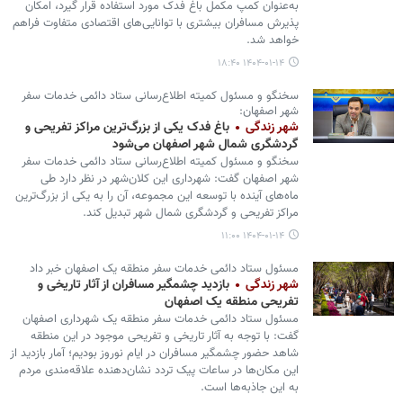
به‌عنوان کمپ مکمل باغ فدک مورد استفاده قرار گیرد، امکان
پذیرش مسافران بیشتری با توانایی‌های اقتصادی متفاوت فراهم
خواهد شد.
۱۴۰۴-۰۱-۱۴ ۱۸:۴۰
سخنگو و مسئول کمیته اطلاع‌رسانی ستاد دائمی خدمات سفر
شهر اصفهان:
شهر زندگی
باغ فدک یکی از بزرگ‌ترین مراکز تفریحی و
گردشگری شمال شهر اصفهان می‌شود
سخنگو و مسئول کمیته اطلاع‌رسانی ستاد دائمی خدمات سفر
شهر اصفهان گفت: شهرداری این کلان‌شهر در نظر دارد طی
ماه‌های آینده با توسعه این مجموعه، آن را به یکی از بزرگ‌ترین
مراکز تفریحی و گردشگری شمال شهر تبدیل کند.
۱۴۰۴-۰۱-۱۴ ۱۱:۰۰
مسئول ستاد دائمی خدمات سفر منطقه یک اصفهان خبر داد
شهر زندگی
بازدید چشمگیر مسافران از آثار تاریخی و
تفریحی منطقه یک اصفهان
مسئول ستاد دائمی خدمات سفر منطقه یک شهرداری اصفهان
گفت: با توجه به آثار تاریخی و تفریحی موجود در این منطقه
شاهد حضور چشمگیر مسافران در ایام نوروز بودیم؛ آمار بازدید از
این مکان‌ها در ساعات پیک تردد نشان‌دهنده علاقه‌مندی مردم
به این جاذبه‌ها است.