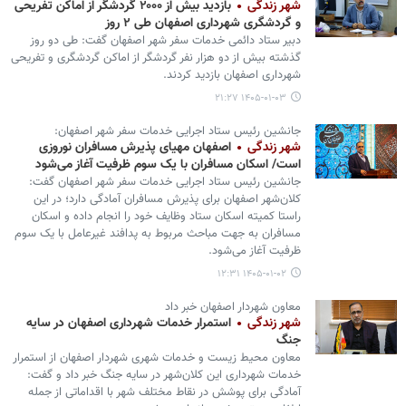
شهر زندگی
بازدید بیش از ۲۰۰۰ گردشگر از اماکن تفریحی
و گردشگری شهرداری اصفهان طی ۲ روز
دبیر ستاد دائمی خدمات سفر شهر اصفهان گفت: طی دو روز
گذشته بیش از دو هزار نفر گردشگر از اماکن گردشگری و تفریحی
شهرداری اصفهان بازدید کردند.
۱۴۰۵-۰۱-۰۳ ۲۱:۲۷
جانشین رئیس ستاد اجرایی خدمات سفر شهر اصفهان:
شهر زندگی
اصفهان مهیای پذیرش مسافران نوروزی
است/ اسکان مسافران با یک سوم ظرفیت آغاز می‌شود
جانشین رئیس ستاد اجرایی خدمات سفر شهر اصفهان گفت:
کلان‌شهر اصفهان برای پذیرش مسافران آمادگی دارد؛ در این
راستا کمیته اسکان ستاد وظایف خود را انجام داده و اسکان
مسافران به جهت مباحث مربوط به پدافند غیرعامل با یک سوم
ظرفیت آغاز می‌شود.
۱۴۰۵-۰۱-۰۲ ۱۲:۳۱
معاون شهردار اصفهان خبر داد
شهر زندگی
استمرار خدمات شهرداری اصفهان در سایه
جنگ
معاون محیط زیست و خدمات شهری شهردار اصفهان از استمرار
خدمات شهرداری این کلان‌شهر در سایه جنگ خبر داد و گفت:
آمادگی برای پوشش در نقاط مختلف شهر با اقداماتی از جمله