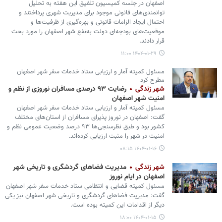
اصفهان در جلسه کمیسیون تلفیق این هفته به تحلیل
توانمندی‌های قانونی موجود برای مدیریت شهری پرداختند و
احتمال ایجاد الزامات قانونی و بهره‌گیری از ظرفیت‌ها و
موقعیت‌های بودجه‌ای دولت به‌نفع شهر اصفهان را مورد بحث
قرار دادند.
۱۴۰۴-۰۱-۲۹ ۱۱:۰۰
مسئول کمیته آمار و ارزیابی ستاد خدمات سفر شهر اصفهان
مطرح کرد
شهر زندگی
رضایت ۹۳ درصدی مسافران نوروزی از نظم و
امنیت شهر اصفهان
مسئول کمیته آمار و ارزیابی ستاد خدمات سفر شهر اصفهان
گفت: اصفهان در نوروز پذیرای مسافران از استان‌های مختلف
کشور بود و طبق نظرسنجی‌ها ۹۳ درصد وضعیت عمومی نظم و
امنیت در شهر را مثبت ارزیابی کرده‌اند.
۱۴۰۴-۰۱-۱۶ ۰۸:۱۵
شهر زندگی
مدیریت فضاهای گردشگری و تاریخی شهر
اصفهان در ایام نوروز
مسئول کمیته قضایی و انتظامی ستاد خدمات سفر شهر اصفهان
گفت: مدیریت فضاهای گردشگری و تاریخی شهر اصفهان نیز یکی
دیگر از اقدامات این کمیته بوده است.
۱۴۰۴-۰۱-۱۵ ۱۸:۰۰