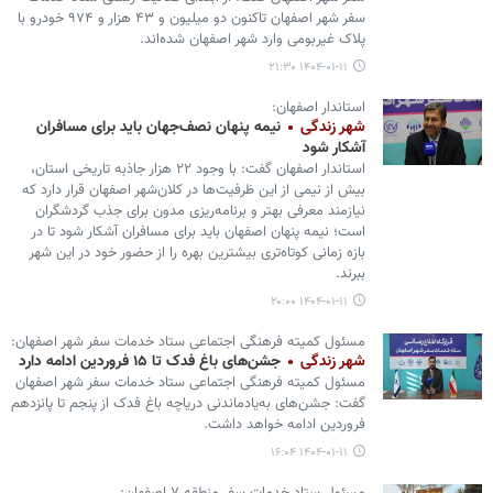
سفر شهر اصفهان تاکنون دو میلیون و ۴۳ هزار و ۹۷۴ خودرو با
پلاک غیربومی وارد شهر اصفهان شده‌اند.
۱۴۰۴-۰۱-۱۱ ۲۱:۳۰
استاندار اصفهان:
شهر زندگی
نیمه پنهان نصف‌جهان باید برای مسافران
آشکار شود
استاندار اصفهان گفت: با وجود ۲۲ هزار جاذبه تاریخی استان،
بیش از نیمی از این ظرفیت‌ها در کلان‌شهر اصفهان قرار دارد که
نیازمند معرفی بهتر و برنامه‌ریزی مدون برای جذب گردشگران
است؛ نیمه پنهان اصفهان باید برای مسافران آشکار شود تا در
بازه زمانی کوتاه‌تری بیشترین بهره را از حضور خود در این شهر
ببرند.
۱۴۰۴-۰۱-۱۱ ۲۰:۰۰
مسئول کمیته فرهنگی اجتماعی ستاد خدمات سفر شهر اصفهان:
شهر زندگی
جشن‌های باغ فدک تا ۱۵ فروردین ادامه دارد
مسئول کمیته فرهنگی اجتماعی ستاد خدمات سفر شهر اصفهان
گفت: جشن‌های به‌یادماندنی دریاچه باغ فدک از پنجم تا پانزدهم
فروردین ادامه خواهد داشت.
۱۴۰۴-۰۱-۱۱ ۱۶:۰۴