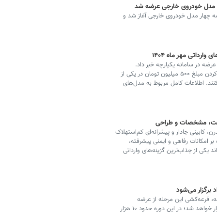
های وارداتی از امروز ۲۵ آذر با عرضه چهار مدل خودروی خارجی آغاز شد و
ارداتی مهر ماه ۱۴۰۴
ضه در سامانه یکپارچه خبر داد.
متقاضیان تنها تا پایان روز ۳۰ مهر فرصت دارند تا با بلوکه کردن مبلغ ۵۰۰ میلیون تومان در یکی از
ند. اطلاعات کامل مربوط به مدل‌های
یمت، مشخصات و طراحی
ن، کابینی جادار و پیشرانه‌ای کم‌استهلاک
 بر امکانات رفاهی و ایمنی پیشرفته،
اند یکی از جذاب‌ترین گزینه‌های وارداتی
 برگزار می‌شود
چه، قرعه‌کشی این مرحله از عرضه
محصولات وارداتی وزارت صمت، روز یکشنبه ۱۹ مرداد برگزار خواهد شد؛ در این دوره حدود ۱۰ هزار