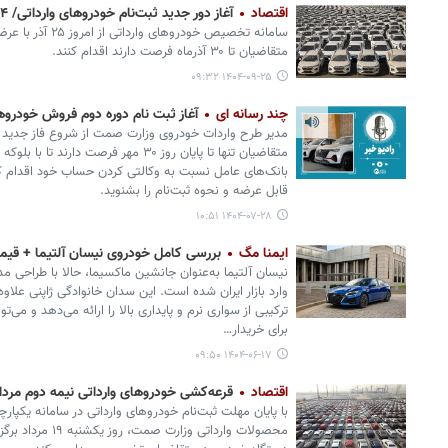
اقتصاد
آغاز دور جدید ثبت‌نام خودروهای وارداتی/ ۴ مدل خودروی خارجی عرضه شد
سامانه تخصیص خودرو
متقاضیان تا ۳۰ آذرماه فرصت دارند اقدام کنند.
۱۴۰۴-۰۹-۲۵ ۰۹:۳۲
چند رسانه ای
آغاز ثبت نام دوره دوم فروش خودروهای و
مدیر طرح واردات خودروی وزارت صمت از شروع فاز جدید عر
بانک‌های عامل نسبت به وکالتی کردن حساب خود اقدام کن
قابل عرضه و نحوه ثبت‌نام را بشنوید.
۱۴۰۴-۰۷-۲۸ ۱۰:۵۱
ایمنا مگ
بررسی کامل خودروی نیسان آلتیما + ق
نیسان آلتیما به‌عنوان جانشین ماکسیما، حالا با طراحی مدر
وارد بازار ایران شده است. این سدان خانوادگی ژاپنی علاوه
ترکیبی از سواری نرم و پایداری بالا را ارائه می‌دهد و می‌تو
برای خریدار…
۱۴۰۴-۰۶-۱۷ ۰۹:۵۰
اقتصاد
قرعه‌کشی خودروهای وارداتی نیمه دوم مرداد
با پایان مهلت ثبت‌نام خودروهای وارداتی در سامانه یکپار