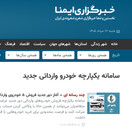
شنبه ۱۷ مرداد ۱۴۰۵
خانه
شهر زندگی
استان‌ها
شهرهای جهان
سیاست
اقتصاد
فرهنگ
ج
تاریخ
ف
همه‌ی روزها
همه‌ی ماه‌ها
همه‌ی سال‌ها
سامانه یکپارچه خودرو وارداتی جدید
چند رسانه ای
آغاز دور جدید فروش ۵ خودروی وارداتی؛ اسامی، مدل‌ و قیمت‌ها
متقاضیان می‌توانند از همین حالا با وکالتی کردن حساب با
شرکت کنند و فرصت محدودی برای خرید خودروهایی با قیم
داشت.
۱۴۰۴-۱۱-۰۱ ۱۱:۱۷