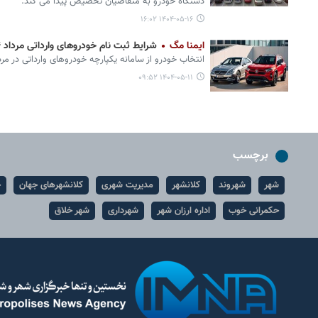
دستگاه خودرو به متقاضیان تخصیص پیدا می کند.
۱۴۰۴-۰۵-۱۶ ۱۶:۰۲
ایمنا مگ
شرایط ثبت نام خودروهای وارداتی مرداد ۱۴۰۴ + قیمت و لیست خودروها
انتخاب خودرو از سامانه یکپارچه خودروهای وارداتی در مرداد ۱۴۰۴ آغاز 
۱۴۰۴-۰۵-۱۱ ۰۹:۵۲
برچسب
شهر
شهروند
کلانشهر
مدیریت شهری
کلانشهرهای جهان
ح
حکمرانی خوب
اداره ارزان شهر
شهرداری
شهر خلاق