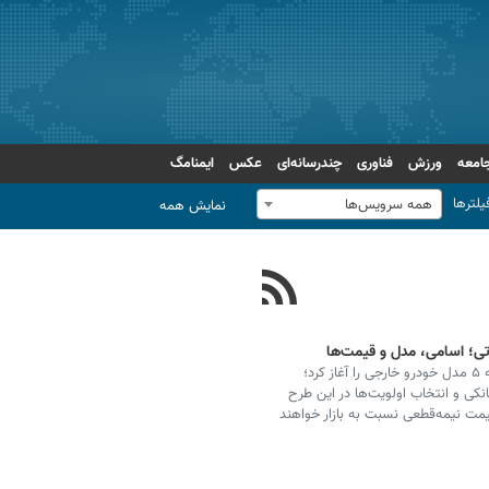
امعه
ورزش
فناوری
چندرسانه‌ای
عکس
ایمنامگ
یلترها
همه سرویس‌ها
نمایش همه
سامانه یکپارچه فروش خودروهای وارداتی دور جدید عرضه ۵ مدل خودرو خارجی را آغاز کرد؛
نکی و انتخاب اولویت‌ها در این طرح
ت نیمه‌قطعی نسبت به بازار خواهند