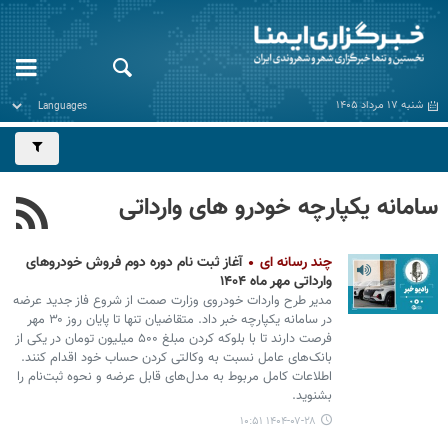
شنبه ۱۷ مرداد ۱۴۰۵
سامانه یکپارچه خودرو های وارداتی
چند رسانه ای
آغاز ثبت نام دوره دوم فروش خودروهای
وارداتی مهر ماه ۱۴۰۴
مدیر طرح واردات خودروی وزارت صمت از شروع فاز جدید عرضه
در سامانه یکپارچه خبر داد. متقاضیان تنها تا پایان روز ۳۰ مهر
فرصت دارند تا با بلوکه کردن مبلغ ۵۰۰ میلیون تومان در یکی از
بانک‌های عامل نسبت به وکالتی کردن حساب خود اقدام کنند.
اطلاعات کامل مربوط به مدل‌های قابل عرضه و نحوه ثبت‌نام را
بشنوید.
۱۴۰۴-۰۷-۲۸ ۱۰:۵۱