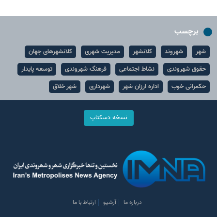
برچسب
شهر
شهروند
کلانشهر
مدیریت شهری
کلانشهرهای جهان
حقوق شهروندی
نشاط اجتماعی
فرهنگ شهروندی
توسعه پایدار
حکمرانی خوب
اداره ارزان شهر
شهرداری
شهر خلاق
نسخه دسکتاپ
درباره ما
آرشیو
ارتباط با ما