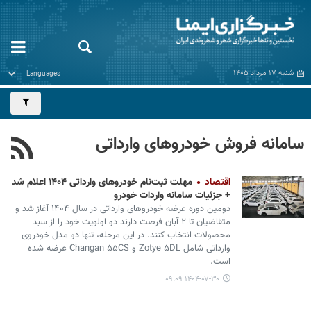
شنبه ۱۷ مرداد ۱۴۰۵
سامانه فروش خودروهای وارداتی
اقتصاد
مهلت ثبت‌نام خودروهای وارداتی ۱۴۰۴ اعلام شد
+ جزئیات سامانه واردات خودرو
دومین دوره عرضه خودروهای وارداتی در سال ۱۴۰۴ آغاز شد و
متقاضیان تا ۲ آبان فرصت دارند دو اولویت خود را از سبد
محصولات انتخاب کنند. در این مرحله، تنها دو مدل خودروی
وارداتی شامل Zotye ۵DL و Changan ۵۵CS عرضه شده
است.
۱۴۰۴-۰۷-۳۰ ۰۹:۰۹