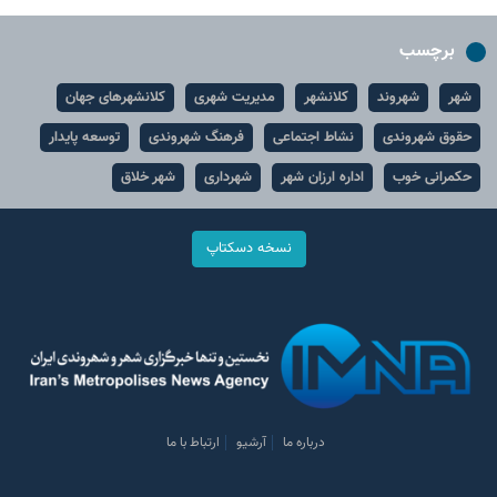
برچسب
شهر
شهروند
کلانشهر
مدیریت شهری
کلانشهرهای جهان
حقوق شهروندی
نشاط اجتماعی
فرهنگ شهروندی
توسعه پایدار
حکمرانی خوب
اداره ارزان شهر
شهرداری
شهر خلاق
نسخه دسکتاپ
درباره ما
آرشیو
ارتباط با ما