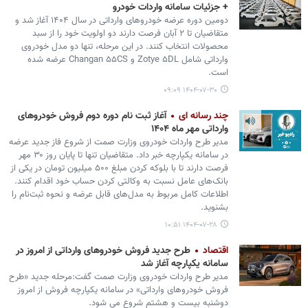
+ جزئیات سامانه واردات خودرو
دومین دوره عرضه خودروهای وارداتی در سال ۱۴۰۴ آغاز شد و
متقاضیان تا ۲ آبان فرصت دارند دو اولویت خود را از سبد
محصولات انتخاب کنند. در این مرحله، تنها دو مدل خودروی
وارداتی شامل Zotye ۵DL و Changan ۵۵CS عرضه شده
است.
۱۴۰۴-۰۷-۳۰ ۰۹:۰۹
چند رسانه ای
آغاز ثبت نام دوره دوم فروش خودروهای
وارداتی مهر ماه ۱۴۰۴
مدیر طرح واردات خودروی وزارت صمت از شروع فاز جدید عرضه
در سامانه یکپارچه خبر داد. متقاضیان تنها تا پایان روز ۳۰ مهر
فرصت دارند تا با بلوکه کردن مبلغ ۵۰۰ میلیون تومان در یکی از
بانک‌های عامل نسبت به وکالتی کردن حساب خود اقدام کنند.
اطلاعات کامل مربوط به مدل‌های قابل عرضه و نحوه ثبت‌نام را
بشنوید.
۱۴۰۴-۰۷-۲۸ ۱۰:۵۱
اقتصاد
طرح جدید فروش خودروهای وارداتی از امروز در
سامانه یکپارچه آغاز شد
مدیر طرح واردات خودروی وزارت صمت گفت:مرحله جدید «طرح
فروش خودروهای وارداتی» در سامانه یکپارچه فروش از امروز
دوشنبه بیست و هشتم شروع می شود.