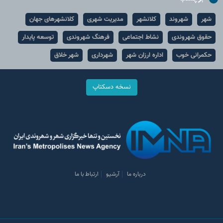
شهر
شهروند
کلانشهر
مدیریت شهری
کلانشهرهای جهان
حقوق شهروندی
نشاط اجتماعی
فرهنگ شهروندی
توسعه پایدار
حکمرانی خوب
اداره ارزان شهر
شهرداری
شهر خلاق
نسخه دسکتاپ
درباره ما
آرشیو
ارتباط با ما