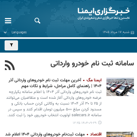
شنبه ۱۷ مرداد ۱۴۰۵
سامانه ثبت نام خودرو وارداتی
ایمنا مگ
آخرین مهلت ثبت نام خودروهای وارداتی آذر
۱۴۰۴ | راهنمای کامل مراحل، شرایط و نکات مهم
ثبت نام خودروهای وارداتی آذر ۱۴۰۴ با اعلام سامانه یکپارچه
عرضه خودروهای وارداتی آغاز شده است و متقاضیان می‌توانند
از ۲۵ تا ۳۰ آذر ۱۴۰۴ نسبت به وکالتی کردن حساب بانکی و
مسدود کردن مبلغ ۵۰۰ میلیون تومان اقدام کنند و سپس در
سامانه salecars.ir اولویت انتخاب خودروی خود را ثبت کنند.
۱۴۰۴-۰۹-۲۹ ۱۲:۲۵
اقتصاد
مهلت ثبت‌نام خودروهای وارداتی ۱۴۰۴ اعلام شد