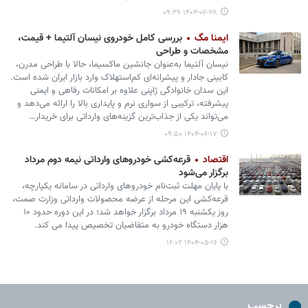
۱۴۰۴-۰۷-۲۸ ۰۹:۲۹
ایمنا مگ
بررسی کامل خودروی نیسان آلتیما + قیمت،
مشخصات و طراحی
نیسان آلتیما به‌عنوان جانشین ماکسیما، حالا با طراحی مدرن،
کابینی جادار و پیشرانه‌ای کم‌استهلاک وارد بازار ایران شده است.
این سدان خانوادگی ژاپنی علاوه بر امکانات رفاهی و ایمنی
پیشرفته، ترکیبی از سواری نرم و پایداری بالا را ارائه می‌دهد و
می‌تواند یکی از جذاب‌ترین گزینه‌های وارداتی برای خریدار…
۱۴۰۴-۰۶-۱۷ ۰۹:۵۰
اقتصاد
قرعه‌کشی خودروهای وارداتی نیمه دوم مرداد
برگزار می‌شود
با پایان مهلت ثبت‌نام خودروهای وارداتی در سامانه یکپارچه،
قرعه‌کشی این مرحله از عرضه محصولات وارداتی وزارت صمت،
روز یکشنبه ۱۹ مرداد برگزار خواهد شد؛ در این دوره حدود ۱۰
هزار دستگاه خودرو به متقاضیان تخصیص پیدا می کند.
۱۴۰۴-۰۵-۱۶ ۱۶:۰۲
برچسب