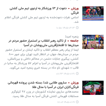
ورزش
دعوت از ۱۳ ورزشکار به اردوی تیم ملی کشتی
فرنگی
اسامی نفرات دعوت‌شده به اردوی تیم ملی کشتی فرنگی اعلام
شد.
۱۴۰۵-۰۲-۱۳ ۱۰:۵۰
پنجره امید|
جامعه
از تاکید رهبر انقلاب بر استمرار حضور مردم در
میدان‌ها تا افتخارآفرینی ملی‌پوشان در آسیا
ایمنا از پیام رهبر معظم انقلاب و تاکید ایشان بر استمرار حضور
مردم در میدان‌ها، جهان در انتظار تایید تهران برای عبور ۸۰۰
کشتی، پیگیری جنایات دشمن در محاکم داخلی و بین‌المللی،
افتخارآفرینی ملی‌پوشان در آسیا و اعزام ۵۷ ورزشکار به سانیا در
قالب « شهدای ناو دنا» در بسته خبری پنجره امید می‌گوید.
۱۴۰۵-۰۱-۲۱ ۰۸:۲۳
ورزش
ساروی طلایی شد/ بسته شدن پرونده قهرمانی
فرنگی‌کاران ایران در آسیا با مدال طلا
محمدهادی ساروی نماینذه کشورمان در وزن ۹۷ کیلوگرم
مسابقات قهرمانی کشتی فرنگی آسیا به مدال طلا رسید.
۱۴۰۵-۰۱-۱۹ ۱۸:۰۶