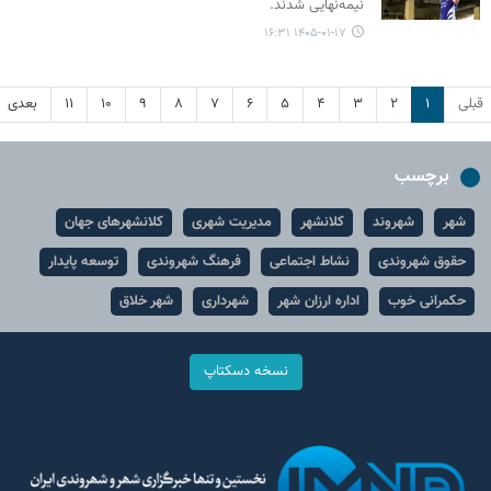
نیمه‌نهایی شدند.
۱۴۰۵-۰۱-۱۷ ۱۶:۳۱
قبلی
۱
۲
۳
۴
۵
۶
۷
۸
۹
۱۰
۱۱
بعدی
برچسب
شهر
شهروند
کلانشهر
مدیریت شهری
کلانشهرهای جهان
حقوق شهروندی
نشاط اجتماعی
فرهنگ شهروندی
توسعه پایدار
حکمرانی خوب
اداره ارزان شهر
شهرداری
شهر خلاق
نسخه دسکتاپ