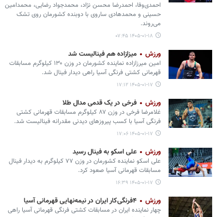
احمدی‌وفا، احمدرضا محسن نژاد، محمدجواد رضایی، محمدامین
حسینی و محمدهادی ساروی با دوبنده کشورمان روی تشک
می‌روند.
۱۴۰۵-۰۱-۱۸ ۰۷:۴۵
ورزش
میزازاده هم فینالیست شد
امین میرزازاده نماینده کشورمان در وزن ۱۳۰ کیلوگرم مسابقات
قهرمانی کشتی فرنگی آسیا راهی دیدار فینال شد.
۱۴۰۵-۰۱-۱۷ ۱۷:۱۲
ورزش
فرخی در یک قدمی مدال طلا
غلامرضا فرخی در وزن ۸۷ کیلوگرم مسابقات قهرمانی کشتی
فرنگی آسیا با کسب پیروزهای دیدنی مقدرانه فینالیست شد.
۱۴۰۵-۰۱-۱۷ ۱۷:۰۶
ورزش
علی اسکو به فینال رسید
علی اسکو نماینده کشورمان در وزن ۷۷ کیلوگرم به دیدار فینال
مسابقات قهرمانی آسیا صعود کرد.
۱۴۰۵-۰۱-۱۷ ۱۶:۳۹
ورزش
۴فرنگی‌کار ایران در نیمه‌نهایی قهرمانی آسیا
چهار نماینده ایران در مسابقات کشتی فرنگی قهرمانی آسیا راهی