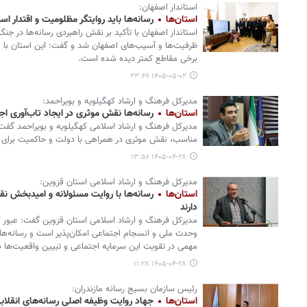
استاندار اصفهان:
استان‌ها
رسانه‌ها باید روایتگر مظلومیت و اقتدار ا
استاندار اصفهان با تأکید بر نقش راهبردی رسانه‌ها در جنگ
ظرفیت‌ها و آسیب‌های اصفهان شد و گفت: این استان با و
برخی مقاطع کمتر دیده شده است.
۱۴۰۵-۰۵-۰۲ ۲۳:۴۶
مدیرکل فرهنگ و ارشاد کهگیلویه و بویراحمد:
استان‌ها
رسانه‌ها نقش موثری در ایجاد تاب‌آوری اج
مدیرکل فرهنگ و ارشاد اسلامی کهگیلویه و بویراحمد گفت: 
مناسب، نقش موثری در همراهی با دولت و حاکمیت برای ایج
۱۴۰۵-۰۴-۲۸ ۱۳:۵۶
مدیرکل فرهنگ و ارشاد اسلامی استان قزوین:
استان‌ها
رسانه‌ها با روایت مسئولانه و امیدبخش 
دارند
مدیرکل فرهنگ و ارشاد اسلامی استان قزوین گفت: عبور ا
وحدت ملی و انسجام اجتماعی امکان‌پذیر است و رسانه‌ه
مهمی در تقویت این سرمایه اجتماعی و تبیین واقعیت‌ها بر
۱۴۰۵-۰۴-۲۸ ۱۱:۲۸
رئیس سازمان بسیج رسانه مازندران:
استان‌ها
جهاد روایت وظیفه اصلی رسانه‌های انقل