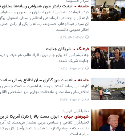
سردار حسنوند:
جامعه
امنیت پایدار بدون همراهی رسانه‌ها محقق 
دیدار فرمانده انتظامی استان اصفهان با مدیران و مسئول
فرهنگی و اجتماعی فرماندهی انتظامی استان اصفهان برگز
آن سردار عبدالوهاب حسنوند، رسانه را یکی از ارکان اصلی
افکار عمومی دانست.
۱۴۰۵-۰۲-۲۷ ۱۱:۲۸
فرهنگ
شریکان جنایت
چه بیشرفانی که برای جانی‌ترین افراد عالم، هر حرف و دروغ
جنایت شریک شدند.
۱۴۰۵-۰۲-۱۷ ۱۰:۳۵
جامعه
اهمیت مرز گذاری میان اطلاع رسانی سلامت
کارشناس رسانه گفت: باتوجه به اهمیت سلامت جسمی و روا
اطلاع‌رسانی سلامت و ملاحظات تجاری مرز مشخصی قائل
۱۴۰۵-۰۲-۱۵ ۲۰:۲۶
تحلیلگران غربی:
شهرهای جهان
ایران دست بالا را دارد/ آمریکا در ب
تحلیلگران نظامی و سیاسی غربی هشدار می‌دهند که آمریکا در
ندارد، بلکه با چشم‌اندازی از شکست تحقیرآمیز، انزوای ت
مواجه است.