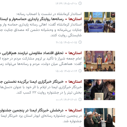
۱۴۰۵-۰۲-۱۰ ۱۴:۴۹
استاندار کرمانشاه در نشست با اصحاب رسانه:
استان‌ها
رسانه‌ها روایتگر پایداری حماسه‌وار و ایست
استاندار کرمانشاه گفت: اهالی رسانه پایداری حماسه وار 
جنایات بی‌شرمانه و وحشیانه دشمن که مصداق جنایت جن
شایستگی روایت کنند.
۱۴۰۵-۰۱-۱۵ ۲۰:۱۵
استان‌ها
تحقق اقتصاد مقاومتی نیازمند هم‌افزایی د
امام جمعه شیراز با تأکید بر لزوم مشارکت مردم در حوزه 
گفت: هماهنگی میان دولت، مردم و رسانه‌ها می‌تواند زم
۱۴۰۵-۰۱-۱۴ ۱۵:۰۵
استان‌ها
خبرنگار خبرگزاری ایمنا برگزیده نخستین جشنوا
خبرنگار خبرگزاری ایمنا در ایلام با اثر خود با عنوان «نسل
بخش تیتر را در جشنواره روایت ۲۲ کسب کند.
۱۴۰۴-۱۲-۰۷ ۰۰:۰۹
استان‌ها
درخشش خبرنگار ایمنا در پنجمین جشنواره ر
در پنجمین جشنواره رسانه‌ای ابوذر استان یزد خبرنگار ایمن
جشنواره شد.