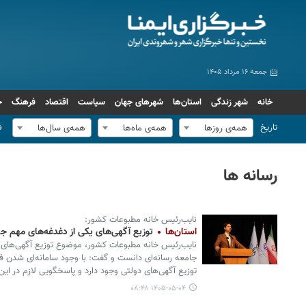
جمعه ۱۶ مرداد ۱۴۰۵
خانه
شهر زندگی
استان‌ها
شهرهای جهان
سیاست
اقتصاد
فرهنگ
ج
تاریخ
ف
همه‌ی روزها
همه‌ی ماه‌ها
همه‌ی سال‌ها
رسانه ها
نایب‌رئیس خانه مطبوعات کشور:
استان‌ها
توزیع آگهی‌های یکی از دغدغه‌های مهم ج
نایب‌رئیس خانه مطبوعات کشور، موضوع توزیع آگهی‌های د
جامعه رسانه‌ای دانست و گفت: با وجود سامانه‌ای شدن فرا
توزیع آگهی‌های دولتی وجود دارد و پاسخگویی لازم در این
۱۴۰۵-۰۵-۰۴ ۰۸:۴۸