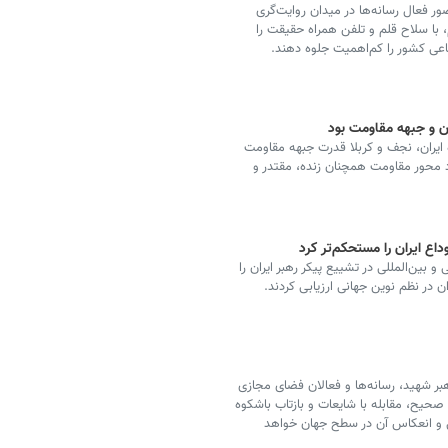
ر فعال رسانه‌ها در میدان روایت‌گری
 با سلاح قلم و تلفن همراه حقیقت را
فاعی کشور را کم‌اهمیت جلوه دهند.
ن و جبهه مقاومت بود
 ایران، نجف و کربلا قدرت جبهه مقاومت
 محور مقاومت همچنان زنده، مقتدر و
اع ایران را مستحکم‌تر کرد
 بین‌المللی در تشییع پیکر رهبر ایران را
 در نظم نوین جهانی ارزیابی کردند.
بر شهید، رسانه‌ها و فعالان فضای مجازی
یت صحیح، مقابله با شایعات و بازتاب باشکوه
ی و انعکاس آن در سطح جهان خواهد