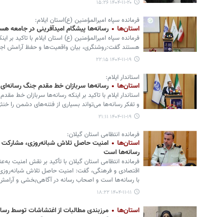
۱۴۰۴-۱۱-۲۰ ۱۵:۲۶
فرمانده سپاه امیرالمؤمنین (ع)استان ایلام:
استان‌ها
رسانه‌ها پیشگام امیدآفرینی در جامعه هس
فرمانده سپاه امیرالمؤمنین (ع) استان ایلام با تاکید بر ای
هستند گفت:روشنگری، بیان واقعیت‌ها و حفظ آرامش اجتما
۱۴۰۴-۱۱-۱۹ ۲۲:۱۵
استاندار ایلام:
استان‌ها
رسانه‌ها سربازان خط مقدم جنگ رسانه‌ای
استاندار ایلام با تاکید بر اینکه رسانه‌ها سربازان خط م
و تفکر رسانه‌ها می‌تواند بسیاری از فتنه‌های دشمن را خنث
۱۴۰۴-۱۱-۱۹ ۲۱:۱۱
فرمانده انتظامی استان گیلان:
استان‌ها
امنیت حاصل تلاش شبانه‌روزی، مشارکت م
رسانه‌ها است
فرمانده انتظامی استان گیلان با تأکید بر نقش امنیت به‌
اقتصادی و فرهنگی، گفت: امنیت حاصل تلاش شبانه‌روزی
با رسانه‌ها است و اصحاب رسانه در آگاهی‌بخشی و آرامش
۱۴۰۴-۱۱-۱۱ ۱۸:۲۲
استان‌ها
مرزبندی مطالبات از اغتشاشات توسط رسانه