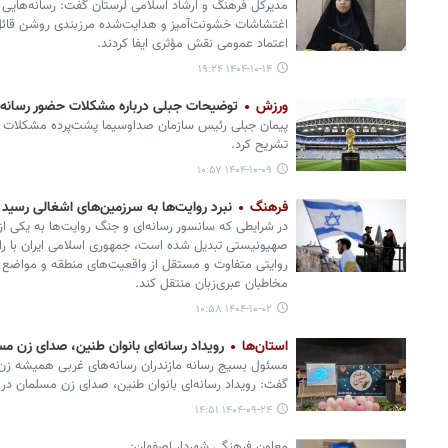
مدیرکل فرهنگ و ارشاد اسلامی لرستان گفت: رسانه‌هایی ک
اغتشاشات خشونت‌آمیز و هدایت‌شده مرزبندی روشن قائل
اعتماد عمومی نقش مؤثری ایفا کردند.
۱۴۰۴-۱۰-۱۴ ۱۹:۲۴
ورزش
توضیحات جبلی درباره مشکلات حضور رسانه‌ها د
تشریح کرد.
۱۴۰۴-۱۰-۰۹ ۱۰:۵۷
فرهنگ
نبرد روایت‌ها به سرزمین‌های اشغالی رسید
در شرایطی که سانسور رسانه‌ای و جنگ روایت‌ها به یکی از ا
صهیونیستی تبدیل شده است، جمهوری اسلامی ایران با راه
روایتی متفاوت و مستقل از واقعیت‌های منطقه و مواضع خ
مخاطبان عبری‌زبان منتقل کند.
۱۴۰۴-۱۰-۰۲ ۱۰:۵۸
استان‌ها
رویداد رسانه‌ای بانوان طنین، صدای زن م
مسئول بسیج رسانه مازندران رسانه‌های غربی همیشه زن 
گفت: رویداد رسانه‌ای بانوان طنین، صدای زن مسلمان در
۱۴۰۴-۰۹-۲۴ ۱۴:۵۱
معاون فرهنگی شهردار اصفهان: