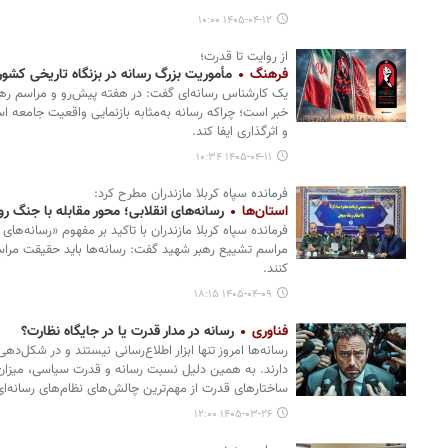
۱۴۰۵-۰۴-۱۲ ۱۰:۰۰
از روایت تا قدرت؛
فرهنگ
مأموریت بزرگ رسانه در بزنگاه تاریخی کشور
یک کارشناس رسانه‌ای گفت: در هفته پیش‌رو و مراسم رهبر
خبر است؛ چراکه رسانه به‌مثابه بازنمایی واقعیت جامعه اس
و اثرگذاری ایفا کند.
۱۴۰۵-۰۴-۱۱ ۱۰:۳۴
فرمانده سپاه کربلا مازندران مطرح کرد:
استان‌ها
رسانه‌های انقلابی؛ محور مقابله با جنگ ر
فرمانده سپاه کربلا مازندران با تاکید بر مفهوم «رسانه‌های
مراسم تشییع رهبر شهید گفت: رسانه‌ها باید حقیقت مراس
کنند.
۱۴۰۵-۰۴-۰۹ ۱۸:۱۵
فناوری
رسانه در مدار قدرت یا در جایگاه نظارت؟
رسانه‌ها امروز تنها ابزار اطلاع‌رسانی نیستند و در شکل‌
دارند. به همین دلیل نسبت رسانه و قدرت سیاسی، میزان ا
ساختارهای قدرت از مهم‌ترین چالش‌های نظام‌های رسانه‌ای 
۱۴۰۵-۰۳-۲۶ ۱۲:۰۰