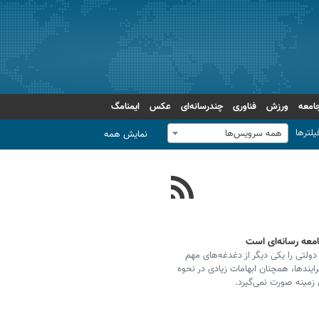
امعه
ورزش
فناوری
چندرسانه‌ای
عکس
ایمنامگ
یلترها
همه سرویس‌ها
نمایش همه
امعه رسانه‌ای است
ولتی را یکی دیگر از دغدغه‌های مهم
یندها، همچنان ابهامات زیادی در نحوه
 زمینه صورت نمی‌گیرد.