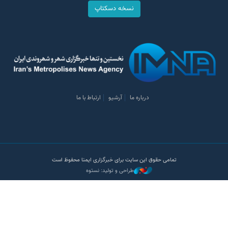
نسخه دسکتاپ
درباره ما
آرشیو
ارتباط با ما
تمامی حقوق این سایت برای خبرگزاری ایمنا محفوظ است
طراحی و تولید: نستوه