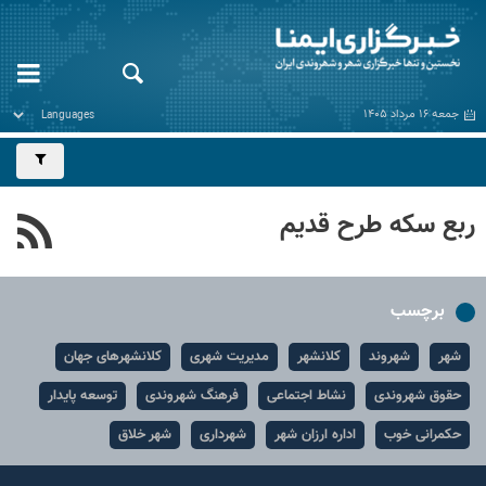
جمعه ۱۶ مرداد ۱۴۰۵
ربع سکه طرح قدیم
برچسب
شهر
شهروند
کلانشهر
مدیریت شهری
کلانشهرهای جهان
حقوق شهروندی
نشاط اجتماعی
فرهنگ شهروندی
توسعه پایدار
حکمرانی خوب
اداره ارزان شهر
شهرداری
شهر خلاق