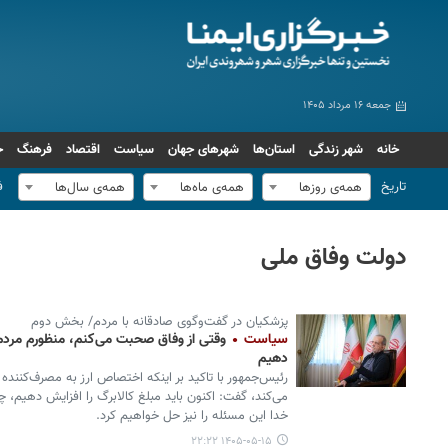
جمعه ۱۶ مرداد ۱۴۰۵
خانه
شهر زندگی
استان‌ها
شهرهای جهان
سیاست
اقتصاد
فرهنگ
ج
تاریخ
ف
همه‌ی روزها
همه‌ی ماه‌ها
همه‌ی سال‌ها
دولت وفاق ملی
پزشکیان در گفت‌وگوی صادقانه با مردم/ بخش دوم
سیاست
وقتی از وفاق صحبت می‌کنم، منظورم مردم ه
دهیم
رئیس‌جمهور با تاکید بر اینکه اختصاص ارز به مصرف‌کننده
می‌کند، گفت: اکنون باید مبلغ کالابرگ را افزایش دهیم، 
خدا این مسئله را نیز حل خواهیم کرد.
۱۴۰۵-۰۵-۱۵ ۲۲:۲۲