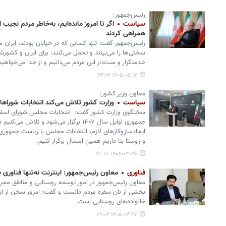
رئیس‌جمهور:
سیاست
اگر تا امروز مانده‌ایم، به‌خاطر مردم نجیب
همراهی کردند
رئیس‌جمهور گفت: تنها کسانی که در خیابان بودند، ایران م
سختی‌ها را می‌بینند و تحمل می‌کنند، برای ایران و کشورشان
خدمتگزار و منت‌دار این مردم می‌دانیم و از خدا می‌خواهی
۱۴۰۵-۰۵-۱۴ ۲۲:۱۲
معاون وزیر کشور:
سیاست
وزارت کشور تلاش می‌کند انتخابات شوراها 
جمهوری اوایل سال ۱۴۰۷ برگزار می‌شود و تلاش
ایجادسازوکارهای لازم، انتخابات مجلس با ریاست جمهوری
و روستا بنا داریم همین امسال برگزار کنیم.
۱۴۰۵-۰۳-۳۰ ۱۳:۱۸
فناوری
معاون رئیس‌جمهور: اینترنت نه‌تنها فناوری 
معاون رئیس‌جمهور در امور توسعه روستایی و مناطق محروم
بخشی از نان سفره مردم دانست و گفت: امروز سخن از ای
خانواده‌های روستایی است.
۱۴۰۵-۰۳-۱۷ ۰۹:۰۲