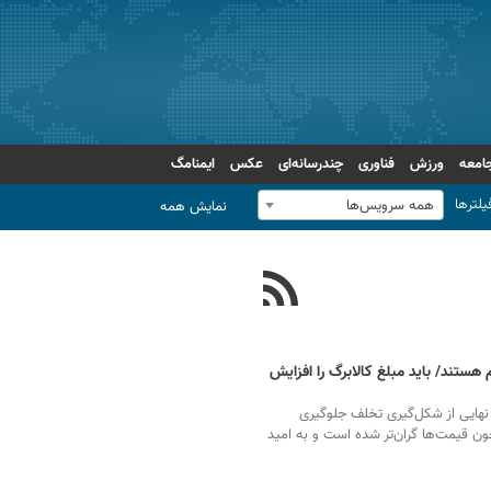
امعه
ورزش
فناوری
چندرسانه‌ای
عکس
ایمنامگ
یلترها
همه سرویس‌ها
نمایش همه
ستند/ باید مبلغ کالابرگ را افزایش
 نهایی از شکل‌گیری تخلف جلوگیری
چون قیمت‌ها گران‌تر شده است و به امید