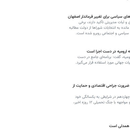
ای سیاسی برای تغییر فرماندار اصفهان
و ثبات مدیریتی تأکید دارند، برخی
انده به انتخابات شوراها از دولت مطالبه
ن سیاسی و اجتماعی روبرو شده است.
چه ارومیه در دست اجرا است
رومیه، گفت: برنامه‌ای جامع در دست
 جهانی مورد استفاده قرار می‌گیرد.
/ ضرورت جراحی اقتصادی و حمایت از
اردهم در شرایطی به یکسالگی خود
نزدیک می‌شود که همزمانی تأسیس آن با شهادت رئیسی و مواجهه با جنگ تحمیلی ۱۲ روزه اخیر،
 همدلی است