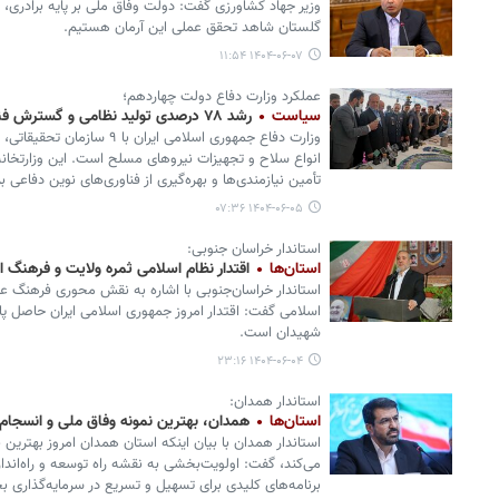
وزیر جهاد کشاورزی گفت: دولت وفاق ملی بر پایه برادری، ب
گلستان شاهد تحقق عملی این آرمان هستیم.
۱۴۰۴-۰۶-۰۷ ۱۱:۵۴
عملکرد وزارت دفاع دولت چهاردهم؛
سیاست
رشد ۷۸ درصدی تولید نظامی و گسترش فناوری‌های غیرنظامی
وزارت دفاع جمهوری اسلامی ایرا
انواع سلاح و تجهیزات نیروهای مسلح است. این وزارتخان
تأمین نیازمندی‌ها و بهره‌گیری از فناوری‌های نوین دفاعی 
۱۴۰۴-۰۶-۰۵ ۰۷:۳۶
استاندار خراسان جنوبی:
استان‌ها
اقتدار نظام اسلامی ثمره ولایت و فرهنگ ا
استاندار خراسان‌جنوبی با اشاره به نقش محوری فرهنگ عاش
اسلامی گفت: اقتدار امروز جمهوری اسلامی ایران حاصل پای
شهیدان است.
۱۴۰۴-۰۶-۰۴ ۲۳:۱۶
استاندار همدان:
استان‌ها
همدان، بهترین نمونه وفاق ملی و انسجام ر
استاندار همدان با بیان اینکه استان همدان امروز بهترین 
می‌کند، گفت: اولویت‌بخشی به نقشه راه توسعه و راه‌اند
برنامه‌های کلیدی برای تسهیل و تسریع در سرمایه‌گذاری