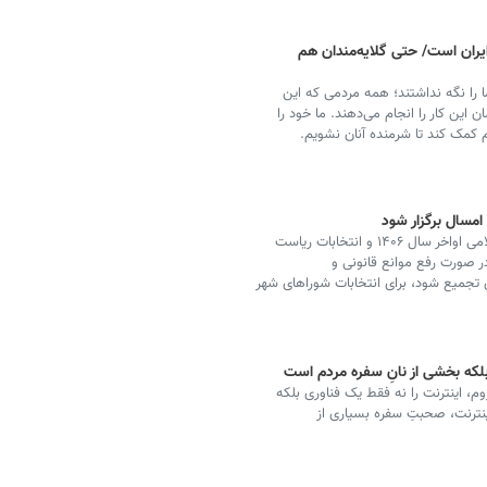
 ایران است/ حتی گلایه‌مندان هم
ا را نگه نداشتند؛ همه مردمی که این
 این کار را انجام می‌دهند. ما خود را
م کمک کند تا شرمنده آنان نشویم.
امسال برگزار شود
سخنگوی وزارت کشور گفت: انتخابات مجلس شورای اسلامی اواخر سال ۱۴۰۶ و انتخابات ریاست
 می‌کنیم در صورت رفع موانع قانونی و
 تجمیع شود، برای انتخابات شوراهای شهر
بلکه بخشی از نانِ سفره مردم است
، اینترنت را نه فقط یک فناوری بلکه
نترنت، صحبتِ سفره بسیاری از