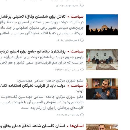
۱۴۰۴-۰۸-۰۷ ۱۲:۳۴
سیاست
تلاش برای شکستن وفاق؛ تحلیلی بر فشاره
در حالی‌که دولت چهاردهم و استاندار اصفهان بر حفظ وفاق 
جریان‌های سیاسی تغییر برخی مدیران اصفهانی را چند ماه م
می‌کنند، موضوعی که با انتقاد نمایندگان مجلس و فعالا
۱۴۰۴-۰۸-۰۶ ۰۹:۴۸
سیاست
پزشکیان: برنامه‌ای جامع برای احیای دریا
رئیس جمهور درباره برنامه‌های دولت برای احیای دریاچه ا
اجراست که در آن هم ظرفیت‌های علمی کشور و هم تجربیات
۱۴۰۴-۰۸-۰۱ ۲۳:۳۴
عضو شورای مرکزی جامعه اسلامی مهندسین:
سیاست
دولت باید از ظرفیت نخبگان استفاده کند
تولید
عضو شورای مرکزی جامعه اسلامی مهندسین گفت:دولت چه
کارنامه‌ای پرچالش را برای آن رقم زده است.
۱۴۰۴-۰۶-۱۵ ۱۸:۲۰
استان‌ها
استان گلستان شاهد تحقق عملی وفاق و