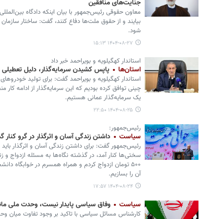
جنایت‌های منافقین
معاون حقوقی رئیس‌جمهور با بیان اینکه دادگاه بین‌المللی
بیایند و از حقوق ملت‌ها دفاع کنند، گفت: ساختار سازمان 
شود.
۱۴۰۴-۰۸-۲۷ ۱۵:۱۳
استاندار کهگیلویه و بویراحمد خبر داد
استان‌ها
پاپس کشیدن سرمایه‌گذار، دلیل تعطیلی ک
استاندار کهگیلویه و بویراحمد گفت: برای تولید خودروهای 
چینی توافق کرده بودیم که این سرمایه‌گذار از ادامه کار 
یک سرمایه‌گذار عمانی هستیم.
۱۴۰۴-۰۸-۲۵ ۲۲:۵۰
رئیس‌جمهور:
سیاست
داشتن زندگی آسان و اثرگذار در گرو کنار
رئیس‌جمهور گفت: برای داشتن زندگی آسان و اثرگذار باید 
سختی‌ها کنار آمد، در گذشته نگاه‌ها به مسئله ازدواج و ز
۵۰۰ تومان ازدواج کردم و همراه همسرم در خوابگاه دانش
آن را بسازیم.
۱۴۰۴-۰۸-۲۴ ۱۷:۵۷
سیاست
وفاق سیاسی پایدار نیست، وحدت ملی مان
کارشناس مسائل سیاسی با تاکید بر وجود تفاوت میان و