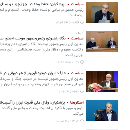
سیاست
پزشکیان: حفظ وحدت، چهارچوب و مبنای
رئیس جمهور در پیامی نوشت: حفظ وحدت، انسجام و اتحا
بوده است.
۱۴۰۵-۰۳-۱۴ ۱۷:۴۴
عارف:
سیاست
نگاه راهبردی رئیس‌جمهور موجب احیای سر
معاون اول رئیس‌جمهور نوشت: نگاه راهبردی دکتر پزشکیان
و تثبیت مفهوم «وفاق ملی» است. قدرشناسی از این مسیر
اجرایی است.
۱۴۰۵-۰۱-۳۱ ۱۴:۵۶
سیاست
عارف: ایران دوباره قوی‌تر از هر دورانی در
معاون اول رئیس‌جمهور نوشت: در «دولتِ جنگ و سازندگی» 
شهدایی همچون شهید تهرانی‌مقدم، ایران دوباره قوی‌تر از
۱۴۰۵-۰۱-۲۰ ۱۲:۰۴
استان‌ها
پزشکیان: وفاق ملی قدرت ایران را آسیب‌ناپ
رئیس‌جمهور با تأکید بر اهمیت وحدت و وفاق ملی گفت: وفا
می‌کند.
۱۴۰۴-۱۲-۰۷ ۰۰:۰۸