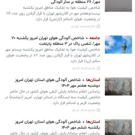
مهر/ ۲۶ منطقه بر مدار آلودگی
شاخص کیفیت هوا به تفکیک مناطق امروز یکشنبه
بیست‌وهفتم مهر در کلان‌شهر تهران با قرار گرفتن روی عدد ۱۱۶
در وضعیت هوای ناسالم (نارنجی) قرار دارد.
۱۴۰۴-۰۷-۲۷ ۰۸:۵۱
جامعه
شاخص آلودگی هوای تهران امروز یکشنبه ۲۰
مهر/ تنفس پاک در ۳ منطقه پایتخت
شاخص کیفیت هوا به تفکیک مناطق امروز یکشنبه بیستم مهر
در کلان‌شهر تهران با قرار گرفتن روی عدد ۸۲ در وضعیت هوای
سالم (زرد) قرار دارد.
۱۴۰۴-۰۷-۲۰ ۰۹:۳۱
استان‌ها
شاخص آلودگی هوای استان تهران امروز
دوشنبه هفتم مهر ۱۴۰۴
براساس اعلام سامانه پایش کیفی هوای کشور در حال حاضر
شاخص کیفیت سه ایستگاه در استان تهران، امروز (دوشنبه) در
وضعیت قرمر و ناسالم قرار دارد.
۱۴۰۴-۰۷-۰۷ ۰۷:۰۷
استان‌ها
شاخص آلودگی هوای استان تهران امروز
یکشنبه ششم مهر ۱۴۰۴
براساس اعلام سامانه پایش کیفی هوای کشور در حال حاضر