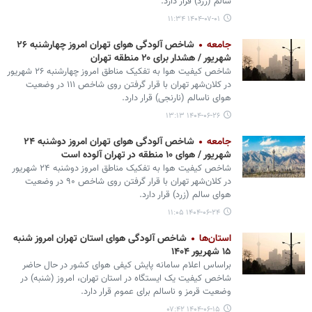
سالم (زرد) قرار دارد.
۱۴۰۴-۰۷-۰۱ ۱۱:۳۴
جامعه
شاخص آلودگی هوای تهران امروز چهارشنبه ۲۶
شهریور / هشدار برای ۲۰ منطقه تهران
شاخص کیفیت هوا به تفکیک مناطق امروز چهارشنبه ۲۶ شهریور
در کلان‌شهر تهران با قرار گرفتن روی شاخص ۱۱۱ در وضعیت
هوای ناسالم (نارنجی) قرار دارد.
۱۴۰۴-۰۶-۲۶ ۱۳:۱۳
جامعه
شاخص آلودگی هوای تهران امروز دوشنبه ۲۴
شهریور / هوای ۱۰ منطقه در تهران آلوده است
شاخص کیفیت هوا به تفکیک مناطق امروز دوشنبه ۲۴ شهریور
در کلان‌شهر تهران با قرار گرفتن روی شاخص ۹۰ در وضعیت
هوای سالم (زرد) قرار دارد.
۱۴۰۴-۰۶-۲۴ ۱۱:۰۵
استان‌ها
شاخص آلودگی هوای استان تهران امروز شنبه
۱۵ شهریور ۱۴۰۴
براساس اعلام سامانه پایش کیفی هوای کشور در حال حاضر
شاخص کیفیت یک ایستگاه در استان تهران، امروز (شنبه) در
وضعیت قرمز و ناسالم برای عموم قرار دارد.
۱۴۰۴-۰۶-۱۵ ۰۷:۴۲