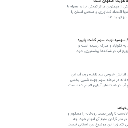
لکه هویت اصفهان است
 از مهمترین مراکز تمدنی ایران، همراه با
تنها اقتصاد کشاورزی و صنعتی استان را
یز تهدید کند.
 / سهمیه نوبت سوم کشت پاییزه
ه نکوآباد و مبارکه رسیده است و
یع آب در شبکه‌ها برنامه‌ریزی شود.
ر افزایش خروجی سد زاینده رود، آب این
رودخانه در مرحله سوم جهت تأمین بخشی
یع آب در شبکه‌های آبیاری انجام شده است.
‌خواهد
لادست تا پایین‌دست رودخانه را محکوم و
 نظر گرفتن منبع آن انجام شود، چه
 طی کند زیرا این موضوع بین استانی نیست