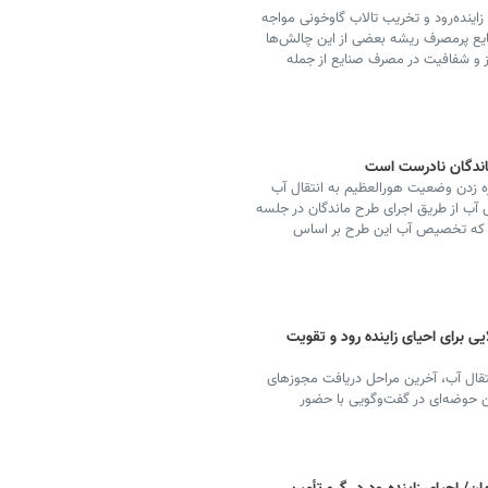
ده‌رود و تخریب تالاب گاوخونی مواجه
یع پرمصرف ریشه بعضی از این چالش‌ها
ز و شفافیت در مصرف صنایع از جمله
اندگان نادرست است
 زدن وضعیت هورالعظیم به انتقال آب
ب از طریق اجرای طرح ماندگان در جلسه
ه که تخصیص آب این طرح بر اساس
ی برای احیای زاینده رود و تقویت
نتقال آب، آخرین مراحل دریافت مجوزهای
ن حوضه‌ای در گفت‌وگویی با حضور