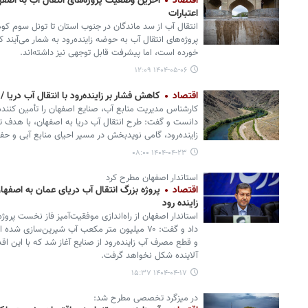
اقتصاد
آخرین وضعیت پروژه‌های انتقال آب به اصفهان
اعتبارات
انتقال آب از سد ماندگان در جنوب استان تا تونل سوم کو
پروژه‌های انتقال آب به حوضه زاینده‌رود به شمار می‌آیند 
خورده است، اما پیشرفت قابل توجهی نیز داشته‌اند.
۱۴۰۴-۰۵-۰۶ ۱۲:۰۹
اقتصاد
کاهش فشار بر زاینده‌رود با انتقال آب دریا
کارشناس مدیریت منابع آب، صنایع اصفهان را تأمین کننده م
دانست و گفت: طرح انتقال آب دریا به اصفهان، با هدف تأ
زاینده‌رود، گامی نویدبخش در مسیر احیای منابع آبی و 
۱۴۰۴-۰۴-۲۳ ۰۸:۰۰
استاندار اصفهان مطرح کرد
اقتصاد
پروژه بزرگ انتقال آب دریای عمان به اصفه
زاینده رود
استاندار اصفهان از راه‌اندازی موفقیت‌آمیز فاز نخست پروژ
داد و گفت: ۷۰ میلیون متر مکعب آب شیرین‌سازی 
و قطع مصرف آب زاینده‌رود از صنایع آغاز شد که با این اق
آلاینده شکل نخواهد گرفت.
۱۴۰۴-۰۴-۱۷ ۱۵:۳۷
در میزگرد تخصصی مطرح شد: