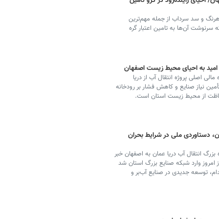
/ احیای زاینده‌رود در گرو تأمین
هرنگ و سد سرداب از جمله مهم‌ترین
که سرنوشت آن‌ها به تامین اعتبار گره
 / امید به احیای محیط زیست اصفهان
الی اصلی پروژه انتقال آب از دریا
مین نیاز صنایع و کاهش فشار بر رودخانه
حفاظت از محیط زیست استان است.
ان، دستاوردی ملی در شرایط بحران
ه بزرگ انتقال آب دریا عمان به اصفهان خبر
شده از امروز وارد شبکه صنایع بزرگ استان شد
دام، توسعه جدیدی در صنایع آب‌بر و