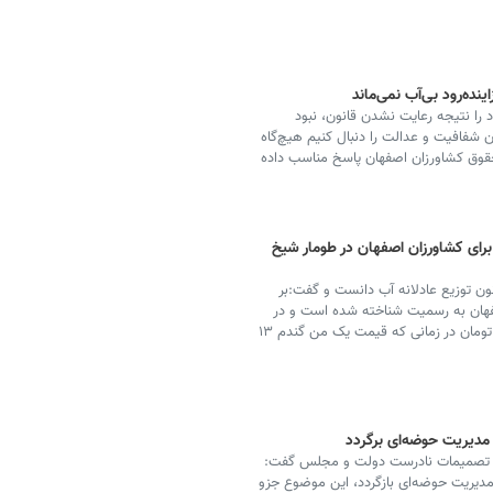
نده‌رود بی‌آب نمی‌ماند
را نتیجه رعایت نشدن قانون، نبود
شفافیت و عدالت را دنبال کنیم هیچ‌گاه
حقوق کشاورزان اصفهان پاسخ مناسب داده
 برای کشاورزان اصفهان در طومار شیخ
نون توزیع عادلانه آب دانست و گفت:بر
 حقابه کشاورزان اصفهان به رسمیت شناخته شده است و در
آن زمان برای ثبت هر سهم رودخانه ۸ میلیون و ۲۵۰ هزار تومان در زمانی که قیمت یک من گندم ۱۳
مدیریت حوضه‌ای برگردد
شت تصمیمات نادرست دولت و مجلس گفت:
مدیریت حوضه‌ای بازگردد، این موضوع جزو