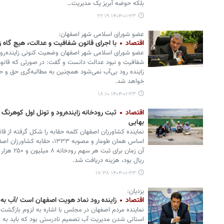
بلکه حوضه آبریز یک مدیریت…
۱۴۰۴-۰۱-۲۳ ۲۲:۱۹
عضو شورای اسلامی شهر اصفهان:
اقتصاد
با اجرای قانون شفافیت و عدالت، هیچ گاه زای
عضو شورای اسلامی شهر اصفهان وضعیت کنونی زاینده‌رود 
شفافیت و نبود عدالت دانست و گفت: در صورتی که قانون 
زاینده رود بی‌آب نمی‌شود همچنین به مطالبه‌گری حق و 
خواهد شد.
۱۴۰۴-۰۱-۲۳ ۱۸:۱۰
اقتصاد
ثبت رودخانه زاینده‌رود و تونل اول کوهرنگ
بهایی
نماینده کشاورزان اصفهان کلمه حقابه را شکل گرفته از قا
اساس همان طومار و مصوبه ۱۳۳۳،
ریال بود، هزینه دریافت شد.
۱۴۰۴-۰۱-۲۳ ۱۷:۳۸
یزدیان:
اقتصاد
زاینده رود نماد هویت اصفهان است /آب به 
نماینده مردم اصفهان در مجلس با اشاره به لزوم بازگ
استانی‌ شدن مدیریت آب تصمیم نادرستی بود که باید به 