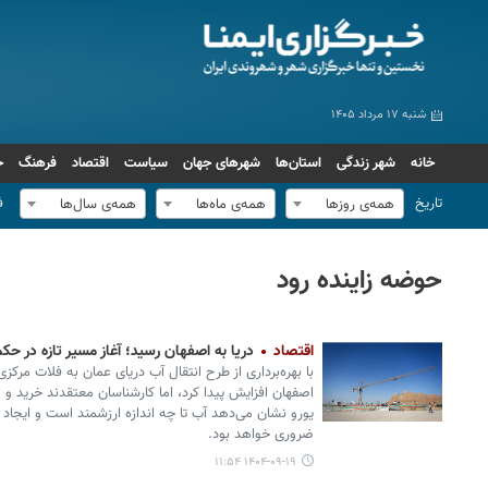
شنبه ۱۷ مرداد ۱۴۰۵
خانه
شهر زندگی
استان‌ها
شهرهای جهان
سیاست
اقتصاد
فرهنگ
ج
تاریخ
ف
همه‌ی روزها
همه‌ی ماه‌ها
همه‌ی سال‌ها
حوضه زاینده رود
اقتصاد
دریا به اصفهان رسید؛ آغاز مسیر تازه در حک
با بهره‌برداری از طرح انتقال آب دریای عمان به فلات مرکز
اصفهان افزایش پیدا کرد، اما کارشناسان معتقدند خرید و 
یورو نشان می‌دهد آب تا چه اندازه ارزشمند است و ایجاد ن
ضروری خواهد بود.
۱۴۰۴-۰۹-۱۹ ۱۱:۵۴