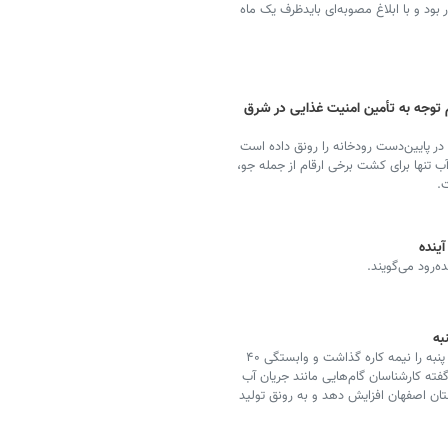
ود و با ابلاغ مصوبه‌ای بایدظرف یک ماه
توجه به تأمین امنیت غذایی در شرق
 در پایین‌دست رودخانه را رونق داده است
 تنها برای کشت برخی ارقام از جمله جو،
.
آینده
‌رود می‌گویند.
به
نبود آب و سیاست‌های حمایتی، برنامه خودکفایی در تولید پنبه را نیمه کاره گذاشت و وابستگی ۴۰
فته کارشناسان گام‌هایی مانند جریان آب
تان اصفهان افزایش دهد و به رونق تولید