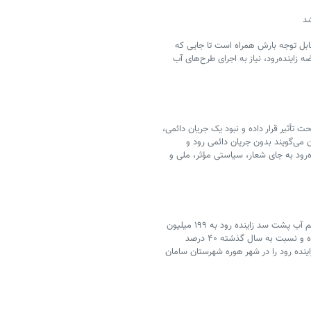
شد
ابل توجه بارش همراه است تا جایی که
زاینده‌رود، نیاز به اجرای طرح‌های آب
ت تأثیر قرار داده و نبود یک جریان دائمی،
 می‌گویند بدون جریان دائمی رود و
‌رود به جای شعار، سیاستی مؤثر، ملی و
بنا به آخرین اعلام وزارت نیرو در هفتم فروردین ۱۴۰۴ حجم آب پشت سد زاینده رود به ۱۹۹ میلیون
متر مکعب رسیده که برابر با ۱۶ درصد از حجم این سد بوده و نسبت به سال گذشته ۴۰ درصد
نده رود را در شهر هوره شهرستان سامان