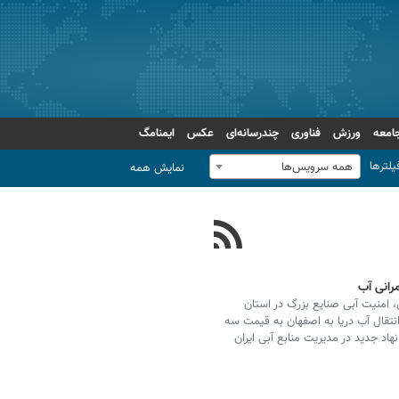
امعه
ورزش
فناوری
چندرسانه‌ای
عکس
ایمنامگ
یلترها
همه سرویس‌ها
نمایش همه
مرانی آب
ی، امنیت آبی صنایع بزرگ در استان
انتقال آب دریا به اصفهان به قیمت سه
هاد جدید در مدیریت منابع آبی ایران