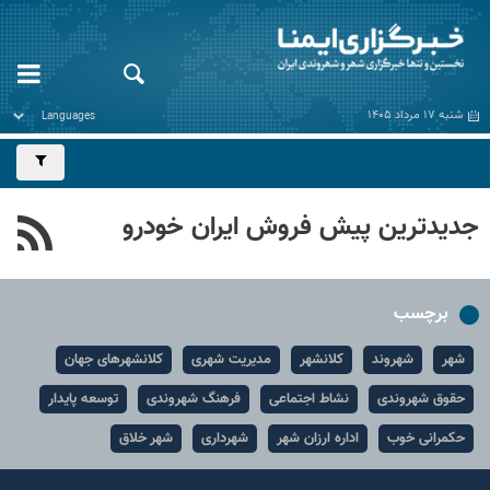
شنبه ۱۷ مرداد ۱۴۰۵
جدیدترین پیش فروش ایران خودرو
برچسب
شهر
شهروند
کلانشهر
مدیریت شهری
کلانشهرهای جهان
حقوق شهروندی
نشاط اجتماعی
فرهنگ شهروندی
توسعه پایدار
حکمرانی خوب
اداره ارزان شهر
شهرداری
شهر خلاق