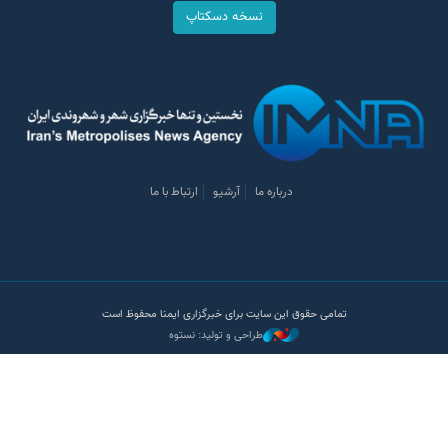
نسخه دسکتاپ
درباره ما
آرشیو
ارتباط با ما
تمامی حقوق این سایت برای خبرگزاری ایمنا محفوظ است
طراحی و تولید: نستوه