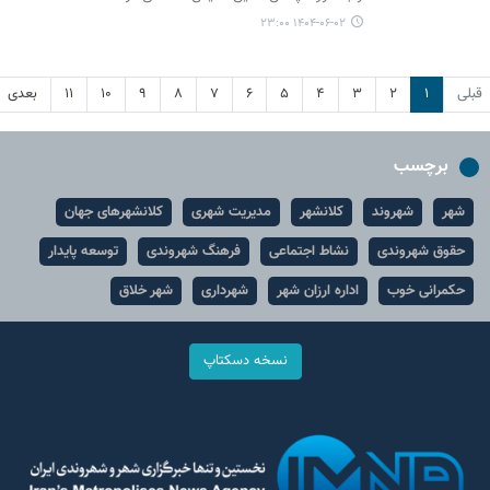
۱۴۰۴-۰۶-۰۲ ۲۳:۰۰
قبلی
۱
۲
۳
۴
۵
۶
۷
۸
۹
۱۰
۱۱
بعدی
برچسب
شهر
شهروند
کلانشهر
مدیریت شهری
کلانشهرهای جهان
حقوق شهروندی
نشاط اجتماعی
فرهنگ شهروندی
توسعه پایدار
حکمرانی خوب
اداره ارزان شهر
شهرداری
شهر خلاق
نسخه دسکتاپ