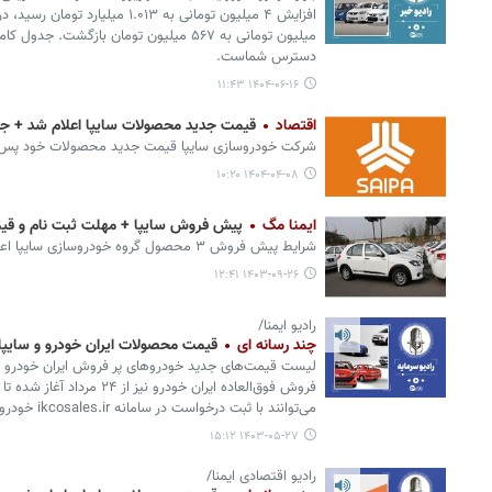
میلیون تومانی به ۵۶۷ میلیون تومان بازگشت
دسترس شماست.
۱۴۰۴-۰۶-۱۶ ۱۱:۴۳
اقتصاد
قیمت جدید محصولات سایپا اعلام شد + ج
شرکت خودروسازی سایپا قیمت جدید محصولات خود پس از اعمال افزایش ۱۵
۱۴۰۴-۰۴-۰۸ ۱۰:۲۰
ایمنا مگ
پیش فروش سایپا + مهلت ثبت نام و قیمت خ
شرایط پیش فروش ۳ محصول گروه خودروسازی سایپا اعلام شد.
۱۴۰۳-۰۹-۲۶ ۱۲:۴۱
رادیو ایمنا/
چند رسانه ای
قیمت محصولات ایران خودرو و سایپا امروز ۷
لیست قیمت‌های جدید خودروهای پر فروش ایران خودرو و سای
می‌توانند با ثبت درخواست در سامانه ikcosales.ir خودروی خود را انتخاب کنند.
۱۴۰۳-۰۵-۲۷ ۱۵:۱۲
رادیو اقتصادی ایمنا/