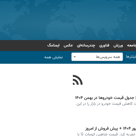
امعه
ورزش
فناوری
چندرسانه‌ای
عکس
ایمنامگ
یلترها
همه سرویس‌ها
نمایش همه
جدول قیمت خودروها در بهمن ۱۴۰۴
کاهش قیمت خودرو در بازار را در این
بازار خودرو امروز یکشنبه ۱۶ شهریور ۱۴۰۴ نوسانات ظریفی تجربه کرد. قیمت شاهین اتومات G با