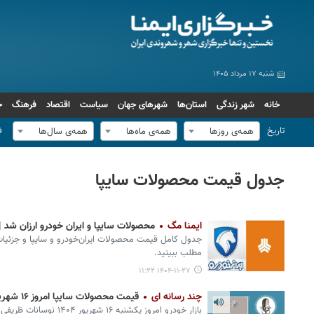
شنبه ۱۷ مرداد ۱۴۰۵
خانه
شهر زندگی
استان‌ها
شهرهای جهان
سیاست
اقتصاد
فرهنگ
ج
تاریخ
ف
همه‌ی روزها
همه‌ی ماه‌ها
همه‌ی سال‌ها
جدول قیمت محصولات سایپا
ایمنا مگ
محصولات سایپا و ایران خودرو ارزان شد | 
جدول کامل قیمت محصولات ایران‌خودرو و سایپا و جزئیات 
مطلب ببینید.
۱۴۰۴-۱۱-۲۷ ۱۱:۲۲
چند رسانه ای
قیمت محصولات سایپا امروز ۱۶ شهریور ۱۴۰۴ + پیش فروش از امروز