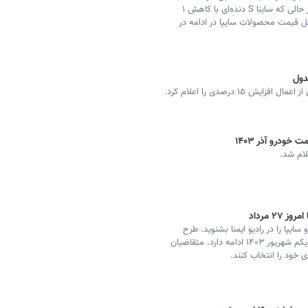
افزایش ۴ میلیون تومانی به ۱.۰۱۳ میلیارد تومان رسید، در حالی که ساینا S دنده‌ای با کاهش ۱
. جدول کامل قیمت محصولات سایپا در ادامه در
دول
 درصدی را اعلام کرد.
ودرو آذر ۱۴۰۳
۲ مرداد
پا را در رادیو ایمنا بشنوید. طرح
فروش فوق‌العاده ایران خودرو نیز از ۲۴ مرداد آغاز شده تا یکم شهریور ۱۴۰۳ ادامه دارد. متقاضیان