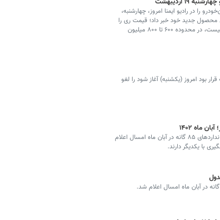
 ۱۹ اردیبهشت
درو را در رادیو ایمنا امروز، چهارشنبه،
 محصول جدید خود خبر داد؛ قیمت ری را
ایران‌خودرو که البته هنوز زمان عرضه دقیق آن مشخص نیست، در محدوده ۶۰۰ تا ۸۰۰ میلیون
ر بود امروز (یکشنبه) آغاز شود را لغو
ن ماه ۱۴۰۲
قیمت جدید محصولات سایپا برای ۱۴ خودرو با اعمال استانداردهای ۸۵ گانه در آبان ماه امسال اعلام
ری با یکدیگر دارند.
دول