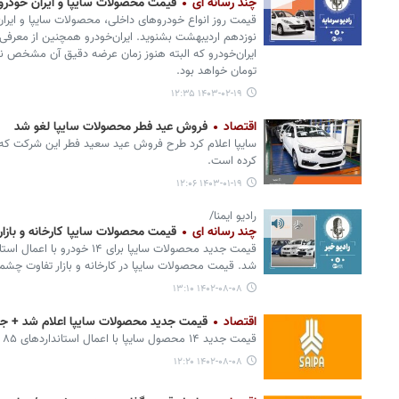
چند رسانه ای
قیمت محصولات سایپا و ایران خودرو چهارشنبه
قیمت روز انواع خودروهای داخلی، محصولات سایپا و ایران‌خو
نوزدهم اردیبهشت بشنوید. ایران‌خودرو همچنین از معرفی
تومان خواهد بود.
۱۴۰۳-۰۲-۱۹ ۱۲:۳۵
اقتصاد
فروش عید فطر محصولات سایپا لغو شد
سایپا اعلام کرد طرح فروش عید سعید فطر این شرکت که قرا
کرده است.
۱۴۰۳-۰۱-۱۹ ۱۲:۰۶
رادیو ایمنا/
چند رسانه ای
قیمت محصولات سایپا کارخانه و بازار؛ آبا
شد. قیمت محصولات سایپا در کارخانه و بازار تفاوت چشمگی
۱۴۰۲-۰۸-۰۸ ۱۳:۱۰
اقتصاد
قیمت جدید محصولات سایپا اعلام شد + ج
قیمت جدید ۱۴ محصول سایپا با اعمال استانداردهای ۸۵ گانه در آبان ماه امسال اعلام شد.
۱۴۰۲-۰۸-۰۸ ۱۲:۲۰