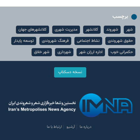
برچسب
شهر
شهروند
کلانشهر
مدیریت شهری
کلانشهرهای جهان
حقوق شهروندی
نشاط اجتماعی
فرهنگ شهروندی
توسعه پایدار
حکمرانی خوب
اداره ارزان شهر
شهرداری
شهر خلاق
نسخه دسکتاپ
درباره ما
آرشیو
ارتباط با ما