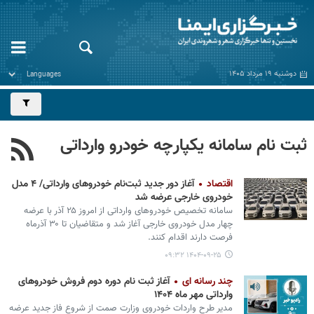
دوشنبه ۱۹ مرداد ۱۴۰۵
ثبت نام سامانه یکپارچه خودرو وارداتی
اقتصاد
آغاز دور جدید ثبت‌نام خودروهای وارداتی/ ۴ مدل
خودروی خارجی عرضه شد
سامانه تخصیص خودروهای وارداتی از امروز ۲۵ آذر با عرضه
چهار مدل خودروی خارجی آغاز شد و متقاضیان تا ۳۰ آذرماه
فرصت دارند اقدام کنند.
۱۴۰۴-۰۹-۲۵ ۰۹:۳۲
چند رسانه ای
آغاز ثبت نام دوره دوم فروش خودروهای
وارداتی مهر ماه ۱۴۰۴
مدیر طرح واردات خودروی وزارت صمت از شروع فاز جدید عرضه