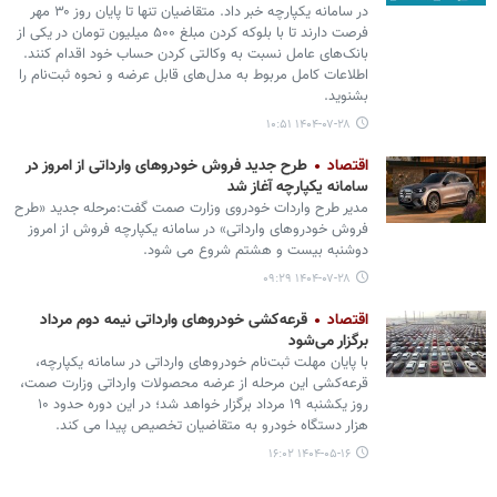
در سامانه یکپارچه خبر داد. متقاضیان تنها تا پایان روز ۳۰ مهر
فرصت دارند تا با بلوکه کردن مبلغ ۵۰۰ میلیون تومان در یکی از
بانک‌های عامل نسبت به وکالتی کردن حساب خود اقدام کنند.
اطلاعات کامل مربوط به مدل‌های قابل عرضه و نحوه ثبت‌نام را
بشنوید.
۱۴۰۴-۰۷-۲۸ ۱۰:۵۱
اقتصاد
طرح جدید فروش خودروهای وارداتی از امروز در
سامانه یکپارچه آغاز شد
مدیر طرح واردات خودروی وزارت صمت گفت:مرحله جدید «طرح
فروش خودروهای وارداتی» در سامانه یکپارچه فروش از امروز
دوشنبه بیست و هشتم شروع می شود.
۱۴۰۴-۰۷-۲۸ ۰۹:۲۹
اقتصاد
قرعه‌کشی خودروهای وارداتی نیمه دوم مرداد
برگزار می‌شود
با پایان مهلت ثبت‌نام خودروهای وارداتی در سامانه یکپارچه،
قرعه‌کشی این مرحله از عرضه محصولات وارداتی وزارت صمت،
روز یکشنبه ۱۹ مرداد برگزار خواهد شد؛ در این دوره حدود ۱۰
هزار دستگاه خودرو به متقاضیان تخصیص پیدا می کند.
۱۴۰۴-۰۵-۱۶ ۱۶:۰۲