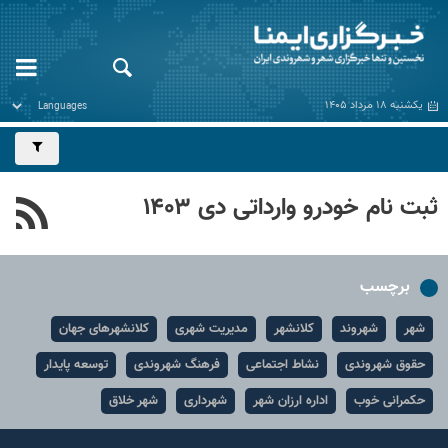
یکشنبه ۱۸ مرداد ۱۴۰۵
ثبت نام خودرو وارداتی دی ۱۴۰۳
برچسب
شهر
شهروند
کلانشهر
مدیریت شهری
کلانشهرهای جهان
حقوق شهروندی
نشاط اجتماعی
فرهنگ شهروندی
توسعه پایدار
حکمرانی خوب
اداره ارزان شهر
شهرداری
شهر خلاق