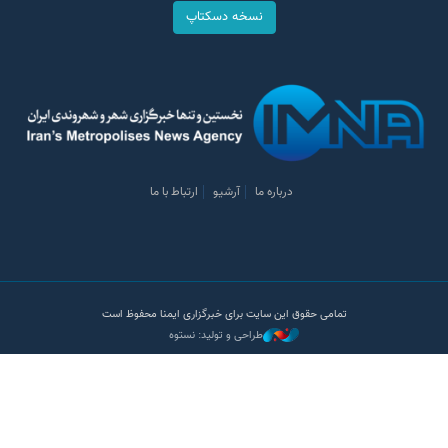
نسخه دسکتاپ
درباره ما
آرشیو
ارتباط با ما
تمامی حقوق این سایت برای خبرگزاری ایمنا محفوظ است
طراحی و تولید: نستوه