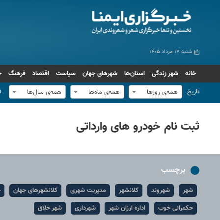
شنبه ۱۷ مرداد ۱۴۰۵
خانه
شهر زندگی
استان‌ها
شهرهای جهان
سیاست
اقتصاد
فرهنگ
ج
تاریخ
ف
همه‌ی روزها
همه‌ی ماه‌ها
همه‌ی سال‌ها
ثبت نام خودرو های وارداتی
برچسب
شهر
شهروند
کلانشهر
مدیریت شهری
کلانشهرهای جهان
ح
حکمرانی خوب
اداره ارزان شهر
شهرداری
شهر خلاق