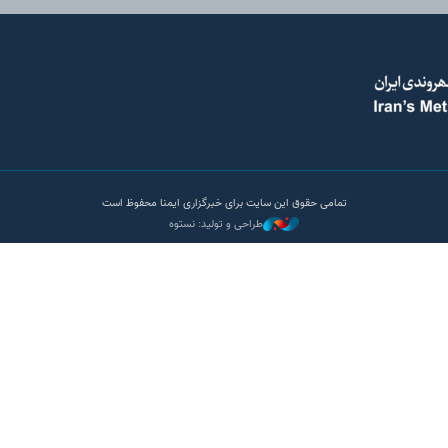
تمامی حقوق این سایت برای خبرگزاری ایمنا محفوظ است
طراحی و تولید: نستوه