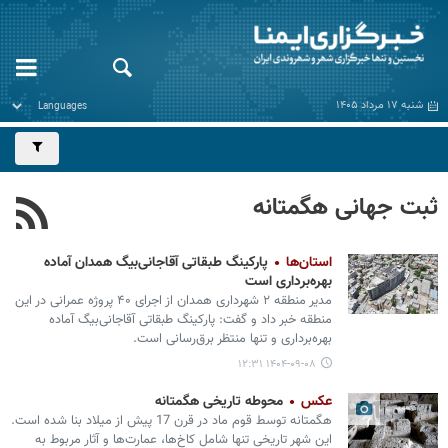
شنبه ۱۷ مرداد ۱۴۰۵
ثبت جهانی هگمتانه
استان‌ها
پارکینگ طبقاتی آقاجانی‌بیگ همدان آماده
بهره‌برداری است
مدیر منطقه ۲ شهرداری همدان از اجرای ۴۰ پروژه عمرانی در این
منطقه خبر داد و گفت: پارکینگ طبقاتی آقاجانی‌بیگ آماده
بهره‌برداری و تنها منتظر برق‌رسانی است.
۱۴۰۴-۰۹-۰۸ ۱۲:۳۱
عکس
محوطه تاریخی هگمتانه
هگمتانه توسط قوم ماد در قرن 17 پیش از میلاد بنا شده است.
این شهر تاریخی تنها شامل کاخ‌ها، عمارت‌ها و آثار مربوط به