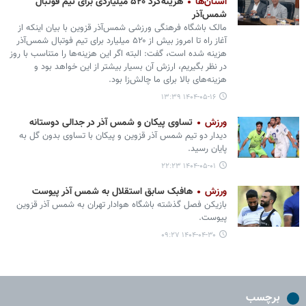
استان‌ها
هزینه‌کرد ۵۲۰ میلیاردی برای تیم فوتبال
شمس‌آذر
مالک باشگاه فرهنگی ورزشی شمس‌آذر قزوین با بیان اینکه از
آغاز راه تا امروز بیش از ۵۲۰ میلیارد برای تیم فوتبال شمس‌آذر
هزینه شده است، گفت: البته اگر این هزینه‌ها را متناسب با روز
در نظر بگیریم، ارزش آن بسیار بیشتر از این خواهد بود و
هزینه‌های بالا برای ما چالش‌زا بود.
۱۴۰۴-۰۵-۱۶ ۱۳:۳۹
ورزش
تساوی پیکان و شمس آذر در جدالی دوستانه
دیدار دو تیم شمس آذر قزوین و پیکان با تساوی بدون گل به
پایان رسید.
۱۴۰۴-۰۵-۰۱ ۲۲:۲۳
ورزش
هافبک سابق استقلال به شمس آذر پیوست
بازیکن فصل گذشته باشگاه هوادار تهران به شمس آذر قزوین
پیوست.
۱۴۰۴-۰۴-۳۰ ۰۹:۲۷
برچسب