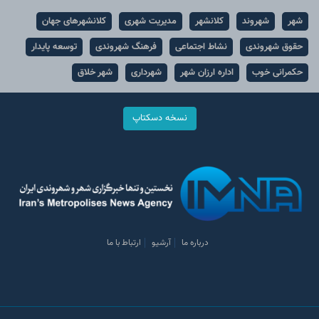
شهر
شهروند
کلانشهر
مدیریت شهری
کلانشهرهای جهان
حقوق شهروندی
نشاط اجتماعی
فرهنگ شهروندی
توسعه پایدار
حکمرانی خوب
اداره ارزان شهر
شهرداری
شهر خلاق
نسخه دسکتاپ
درباره ما
آرشیو
ارتباط با ما