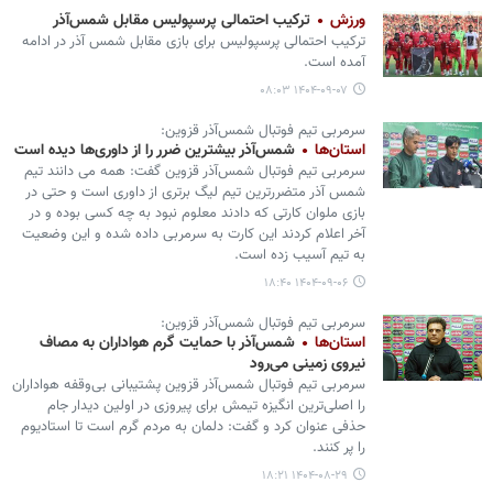
ورزش
ترکیب احتمالی پرسپولیس مقابل شمس‌آذر
ترکیب احتمالی پرسپولیس برای بازی مقابل شمس آذر در ادامه
آمده است.
۱۴۰۴-۰۹-۰۷ ۰۸:۰۳
سرمربی تیم فوتبال شمس‌آذر قزوین:
استان‌ها
شمس‌آذر بیشترین ضرر را از داوری‌ها دیده است
سرمربی تیم فوتبال شمس‌آذر قزوین گفت: همه می دانند تیم
شمس آذر متضررترین تیم لیگ برتری از داوری است و حتی در
بازی ملوان کارتی که دادند معلوم نبود به چه کسی بوده و در
آخر اعلام کردند این کارت به سرمربی داده شده و این وضعیت
به تیم آسیب زده است.
۱۴۰۴-۰۹-۰۶ ۱۸:۴۰
سرمربی تیم فوتبال شمس‌آذر قزوین:
استان‌ها
شمس‌آذر با حمایت گرم هواداران به مصاف
نیروی زمینی می‌رود
سرمربی تیم فوتبال شمس‌آذر قزوین پشتیبانی بی‌وقفه هواداران
را اصلی‌ترین انگیزه تیمش برای پیروزی در اولین دیدار جام
حذفی عنوان کرد و گفت: دلمان به مردم گرم است تا استادیوم
را پر کنند.
۱۴۰۴-۰۸-۲۹ ۱۸:۲۱