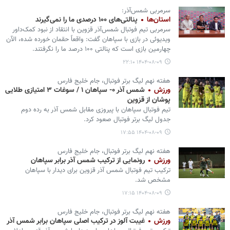
سرمربی شمس‌آذر:
استان‌ها
پنالتی‌های ۱۰۰ درصدی ما را نمی‌گیرند
سرمربی تیم فوتبال شمس‌آذر قزوین با انتقاد از نبود کمک‌داور
ویدیوئی در بازی با سپاهان گفت:‌ واقعاً حقمان خورده شده، الآن
چهارمین بازی است که پنالتی ۱۰۰ درصد ما را نگرفتند.
۱۴۰۴-۰۸-۰۹ ۲۲:۱۰
هفته نهم لیگ برتر فوتبال، جام خلیج فارس
ورزش
شمس آذر ۰- سپاهان ۱ / سوغات ۳ امتیازی طلایی
پوشان از قزوین
تیم فوتبال سپاهان با پیروزی مقابل شمس آذر به رده دوم
جدول لیگ برتر فوتبال صعود کرد.
۱۴۰۴-۰۸-۰۹ ۱۷:۵۵
هفته نهم لیگ برتر فوتبال، جام خلیج فارس
ورزش
رونمایی از ترکیب شمس آذر برابر سپاهان
ترکیب تیم فوتبال شمس آذر قزوین برای دیدار با سپاهان
مشخص شد.
۱۴۰۴-۰۸-۰۹ ۱۷:۱۵
هفته نهم لیگ برتر فوتبال، جام خلیج فارس
ورزش
غیبت آلوز در ترکیب اصلی سپاهان برابر شمس آذر