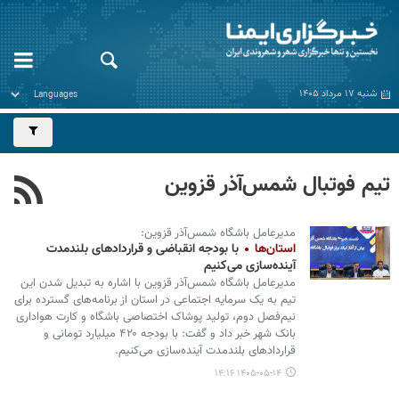
شنبه ۱۷ مرداد ۱۴۰۵
تیم فوتبال شمس‌آذر قزوین
مدیرعامل باشگاه شمس‌آذر قزوین:
استان‌ها
با بودجه انقباضی و قراردادهای بلندمدت
آینده‌سازی می‌کنیم
مدیرعامل باشگاه شمس‌آذر قزوین با اشاره به تبدیل شدن این
تیم به یک سرمایه اجتماعی در استان از برنامه‌های گسترده برای
نیم‌فصل دوم، تولید پوشاک اختصاصی باشگاه و کارت هواداری
بانک شهر خبر داد و گفت: با بودجه ۴۲۰ میلیارد تومانی و
قراردادهای بلندمدت آینده‌سازی می‌کنیم.
۱۴۰۵-۰۵-۱۴ ۱۴:۱۶