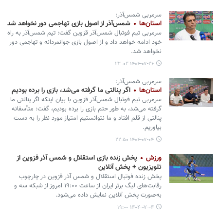
سرمربی شمس‌آذر:
استان‌ها
شمس‌آذر از اصول بازی تهاجمی دور نخواهد شد
سرمربی تیم فوتبال شمس‌آذر قزوین گفت: تیم شمس‌آذر به راه
خود ادامه خواهد داد و از اصول بازی جوانمردانه و تهاجمی دور
نخواهد شد.
۱۴۰۴-۰۷-۲۶ ۲۳:۰۲
سرمربی شمس‌آذر:
استان‌ها
اگر پنالتی ما گرفته می‌شد، بازی را برده بودیم
سرمربی تیم فوتبال شمس‌آذر قزوین با بیان اینکه اگر پنالتی ما
گرفته می‌شد، به طور حتم بازی را برده بودیم، گفت: متأسفانه
پنالتی از قلم افتاد و ما نتوانستیم امتیاز مورد نظر را به دست
بیاوریم.
۱۴۰۴-۰۷-۰۴ ۲۲:۵۰
ورزش
پخش زنده بازی استقلال و شمس آذر قزوین از
تلویزیون + پخش آنلاین
پخش زنده فوتبال استقلال و شمس آذر قزوین در چارچوب
رقابت‌های لیگ برتر ایران از ساعت ۱۹:۰۰ امروز از شبکه سه و
به‌صورت پخش آنلاین نمایش داده می‌شود.
۱۴۰۴-۰۷-۰۴ ۱۹:۰۰