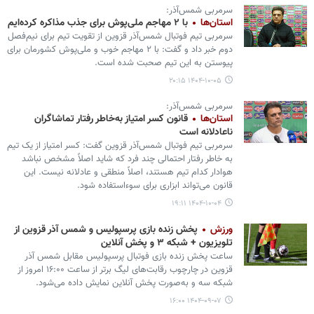
سرمربی شمس‌آذر:
استان‌ها
با ۲ مهاجم ملی‌پوش برای جذب مذاکره کرده‌ایم
سرمربی تیم فوتبال شمس‌آذر قزوین از تقویت تیم برای نیم‌فصل
دوم خبر داد و گفت: با ۲ مهاجم خوب و ملی‌پوش کشورمان برای
پیوستن به این تیم صحبت شده است.
۱۴۰۴-۱۰-۰۵ ۲۰:۱۵
سرمربی شمس‌آذر:
استان‌ها
قانون کسر امتیاز به‌خاطر رفتار تماشاگران
ناعادلانه است
سرمربی تیم فوتبال شمس‌آذر قزوین گفت: کسر امتیاز از یک تیم
به خاطر رفتار احتمالی چند فرد که شاید اصلاً مشخص نباشد
هوادار کدام تیم هستند، اصلاً منطقی و عادلانه نیست. این
قانون می‌تواند ابزاری برای سوءاستفاده شود.
۱۴۰۴-۱۰-۰۴ ۱۹:۱۱
ورزش
پخش زنده بازی پرسپولیس و شمس آذر قزوین از
تلویزیون + شبکه ۳ و پخش آنلاین
ساعت پخش زنده بازی فوتبال پرسپولیس مقابل شمس آذر
قزوین در چارچوب رقابت‌های لیگ برتر از ساعت ۱۶:۰۰ امروز از
شبکه سه و به‌صورت پخش آنلاین نمایش داده می‌شود.
۱۴۰۴-۰۹-۰۷ ۱۶:۰۰