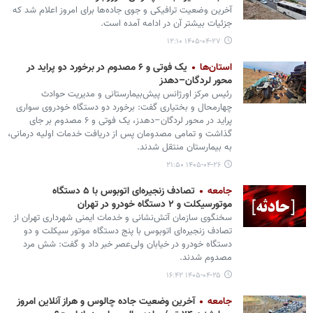
آخرین وضعیت ترافیکی و جوی جاده‌ها برای امروز اعلام شد که
جزئیات بیشتر آن در ادامه آمده است.
۱۴۰۵-۰۴-۲۷ ۱۲:۱۰
استان‌ها
یک فوتی و ۶ مصدوم در برخورد دو پراید در
محور لردگان–دهدز
رئیس مرکز اورژانس پیش‌بیمارستانی و مدیریت حوادث
چهارمحال و بختیاری گفت: برخورد دو دستگاه خودروی سواری
پراید در محور لردگان–دهدز، یک فوتی و ۶ مصدوم بر جای
گذاشت و تمامی مصدومان پس از دریافت خدمات اولیه درمانی،
به بیمارستان منتقل شدند.
۱۴۰۵-۰۴-۲۶ ۲۱:۵۰
جامعه
تصادف زنجیره‌ای اتوبوس با ۵ دستگاه
موتورسیکلت و ۲ دستگاه خودرو در تهران
سخنگوی سازمان آتش‌نشانی و خدمات ایمنی شهرداری تهران از
تصادف زنجیره‌ای اتوبوس با پنج دستگاه موتور سیکلت و دو
دستگاه خودرو در خیابان ولی‌عصر خبر داد و گفت: شش مرد
مصدوم شدند.
۱۴۰۵-۰۴-۲۵ ۱۶:۴۲
جامعه
آخرین وضعیت جاده چالوس و هراز آنلاین امروز