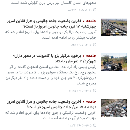
محورهای استان گلستان نیز بارش باران گزارش شده است.
۱۴۰۵-۰۴-۲۱ ۰۸:۳۳
جامعه
آخرین وضعیت جاده چالوس و هراز آنلاین امروز
چهارشنبه ۱۷ تیر/ جاده چالوس امروز باز است؟
آخرین وضعیت ترافیکی و جوی جاده‌ها برای امروز اعلام شد که
جزئیات بیشتر آن در ادامه آمده است.
۱۴۰۵-۰۴-۱۷ ۱۰:۴۸
جامعه
برخورد مرگبار پژو با کامیونت در محور داران-
شهرکرد/ ۲ نفر جان باختند
رئیس پلیس راه فرمانده انتظامی استان اصفهان گفت: بر اثر
برخورد رخ‌به‌رخ یک دستگاه سواری پژو با کامیونت بنز در محور
داران-شهرکرد، ۲ نفر جان خود را از دست دادند و ۲ نفر دیگر نیز
مجروح شدند.
۱۴۰۵-۰۴-۱۷ ۱۰:۴۵
جامعه
آخرین وضعیت جاده چالوس و هراز آنلاین امروز
دوشنبه ۱۵ تیر/ جاده چالوس امروز باز است؟
آخرین وضعیت ترافیکی و جوی جاده‌ها برای امروز اعلام شد که
جزئیات بیشتر آن در ادامه آمده است.
۱۴۰۵-۰۴-۱۵ ۱۱:۳۳