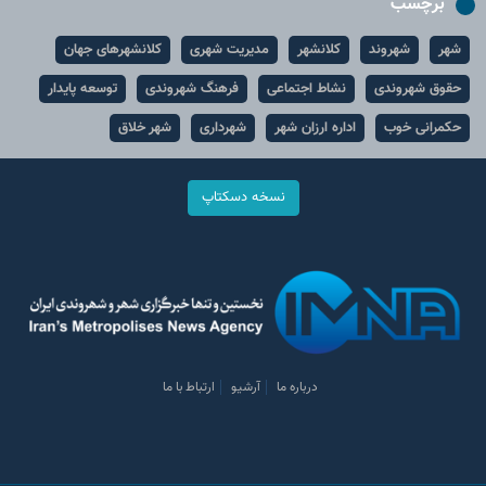
برچسب
شهر
شهروند
کلانشهر
مدیریت شهری
کلانشهرهای جهان
حقوق شهروندی
نشاط اجتماعی
فرهنگ شهروندی
توسعه پایدار
حکمرانی خوب
اداره ارزان شهر
شهرداری
شهر خلاق
نسخه دسکتاپ
درباره ما
آرشیو
ارتباط با ما