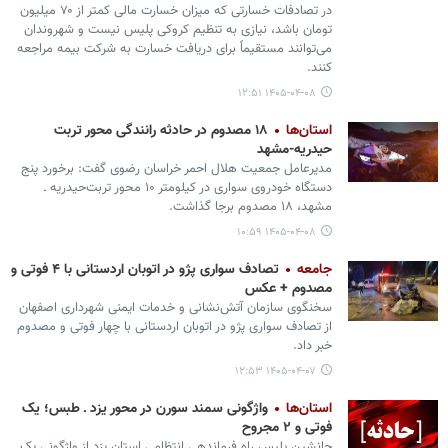
در تصادفات خسارتی که میزان خسارت مالی کمتر از ۷۰ میلیون
تومان باشد، نیازی به تنظیم کروکی پلیس نیست و شهروندان
می‌توانند مستقیماً برای دریافت خسارت به شرکت بیمه مراجعه
کنند.
۱۴۰۵-۰۴-۰۸ ۱۲:۵۱
استان‌ها
۱۸ مصدوم در حادثه رانندگی محور تربت
حیدریه-مشهد
مدیرعامل جمعیت هلال احمر خراسان رضوی گفت: برخورد پنج
دستگاه خودروی سواری در کیلومتر ۱۰ محور تربت‌حیدریه ـ
مشهد، ۱۸ مصدوم برجا گذاشت.
۱۴۰۵-۰۴-۰۸ ۱۰:۵۹
جامعه
تصادف سواری پژو در اتوبان اردستانی با ۴ فوتی و
مصدوم + عکس
سخنگوی سازمان آتش‌نشانی و خدمات ایمنی شهرداری اصفهان
از تصادف سواری پژو در اتوبان اردستانی با چهار فوتی و مصدوم
خبر داد.
۱۴۰۵-۰۴-۰۷ ۱۲:۵۳
استان‌ها
واژگونی سمند سورن در محور یزد ـ طبس؛ یک
فوتی و ۲ مجروح
جانشین پلیس راه فرماندهی انتظامی استان یزد از واژگونی یک