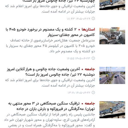
چهارشنبه ۲۴ تیر/ جاده چالوس امروز باز است؟
آخرین وضعیت ترافیکی و جوی جاده‌ها برای امروز اعلام شد که
جزئیات بیشتر آن در ادامه آمده است.
۱۴۰۵-۰۴-۲۴ ۱۸:۴۳
استان‌ها
۲ کشته و یک مصدوم در برخورد خودرو ۴۰۵ با
کامیون در محور جغتای-سبزوار
مدیرعامل جمعیت هلال‌احمر خراسان‌رضوی از حادثه تصادف
خودرو ۴۰۵ با کامیون در کیلومتر ۴۵ محور جغتای به سبزوار با
دو کشته و یک مصدوم خبر داد.
۱۴۰۵-۰۴-۲۳ ۱۶:۵۵
جامعه
آخرین وضعیت جاده چالوس و هراز آنلاین امروز
دوشنبه ۲۲ تیر/ جاده چالوس امروز باز است؟
آخرین وضعیت ترافیکی و جوی جاده‌ها برای امروز اعلام شد که
جزئیات بیشتر آن در ادامه آمده است.
۱۴۰۵-۰۴-۲۲ ۱۳:۲۰
جامعه
ترافیک سنگین صبحگاهی در ۳ محور منتهی به
تهران/ مه‌گرفتگی در فیروزکوه و بارش باران در جاده
جانشین پلیس راه راهور فراجا از ترافیک سنگین صبحگاهی در
آزادراه‌های قزوین-کرج، ساوه-تهران و محور شهریار-تهران خبر داد
و گفت: محور فیروزکوه با مه‌گرفتگی همراه است و در بعضی