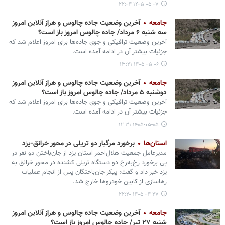
۱۴۰۵-۰۵-۰۷ ۲۲:۰۴
جامعه
آخرین وضعیت جاده چالوس و هراز آنلاین امروز
سه شنبه ۶ مرداد/ جاده چالوس امروز باز است؟
آخرین وضعیت ترافیکی و جوی جاده‌ها برای امروز اعلام شد که
جزئیات بیشتر آن در ادامه آمده است.
۱۴۰۵-۰۵-۰۶ ۱۳:۲۱
جامعه
آخرین وضعیت جاده چالوس و هراز آنلاین امروز
دوشنبه ۵ مرداد/ جاده چالوس امروز باز است؟
آخرین وضعیت ترافیکی و جوی جاده‌ها برای امروز اعلام شد که
جزئیات بیشتر آن در ادامه آمده است.
۱۴۰۵-۰۵-۰۵ ۱۲:۳۱
استان‌ها
برخورد مرگبار دو تریلی در محور خرانق-یزد
مدیرعامل جمعیت هلال‌احمر استان یزد از جان‌باختن دو نفر در
پی برخورد رخ‌به‌رخ دو دستگاه تریلی کشنده در محور خرانق به
یزد خبر داد و گفت: پیکر جان‌باختگان پس از انجام عملیات
رهاسازی از کابین خودروها خارج شد.
۱۴۰۵-۰۴-۲۷ ۲۲:۲۰
جامعه
آخرین وضعیت جاده چالوس و هراز آنلاین امروز
شنبه ۲۷ تیر/ جاده چالوس امروز باز است؟