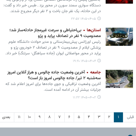
دستگاه سواری سمند سورن در محور یزد ـ طبس خبر داد و گفت:
در این حادثه، یک نفر جان باخت و ۲ نفر دیگر مجروح شدند.
۱۴۰۵-۰۴-۰۵ ۲۲:۵۷
استان‌ها
بی‌احتیاطی و سرعت غیرمجاز حادثه‌ساز شد؛
مصدومیت ۹ نفر در تصادف پراید و پژو
رئیس اورژانس پیش‌بیمارستانی و مدیر حوادث دانشگاه علوم
پزشکی ایلام از مصدومیت ۹ نفر در تصادف ۲ خودروی پژو و
پراید در محور مواصلاتی ایوان (جاده سیاهگل- سرتنگ) خبر داد.
۱۴۰۵-۰۴-۰۴ ۱۹:۲۰
جامعه
آخرین وضعیت جاده چالوس و هراز آنلاین امروز
سه‌شنبه ۲ تیر/ جاده چالوس امروز باز است؟
آخرین وضعیت ترافیکی و جوی جاده‌ها برای امروز اعلام شد که
جزئیات بیشتر آن در ادامه آمده است.
۱۴۰۵-۰۴-۰۲ ۱۱:۲۲
قبلی
۱
۲
۳
۴
۵
۶
۷
۸
۹
۱۰
۱۱
بعدی