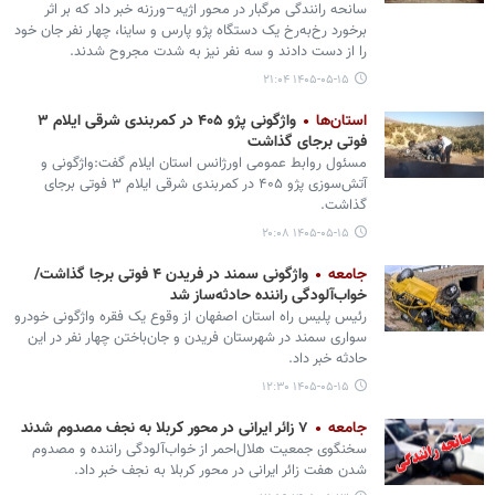
سانحه رانندگی مرگبار در محور اژیه–ورزنه خبر داد که بر اثر
برخورد رخ‌به‌رخ یک دستگاه پژو پارس و ساینا، چهار نفر جان خود
را از دست دادند و سه نفر نیز به شدت مجروح شدند.
۱۴۰۵-۰۵-۱۵ ۲۱:۰۴
استان‌ها
واژگونی پژو ۴۰۵ در کمربندی شرقی ایلام ۳
فوتی برجای گذاشت
مسئول روابط عمومی اورژانس استان ایلام گفت:واژگونی و
آتش‌سوزی پژو ۴۰۵ در کمربندی شرقی ایلام ۳ فوتی برجای
گذاشت.
۱۴۰۵-۰۵-۱۵ ۲۰:۰۸
جامعه
واژگونی سمند در فریدن ۴ فوتی برجا گذاشت/
خواب‌آلودگی راننده حادثه‌ساز شد
رئیس پلیس راه استان اصفهان از وقوع یک فقره واژگونی خودرو
سواری سمند در شهرستان فریدن و جان‌باختن چهار نفر در این
حادثه خبر داد.
۱۴۰۵-۰۵-۱۵ ۱۲:۳۰
جامعه
۷ زائر ایرانی در محور کربلا به نجف مصدوم شدند
سخنگوی جمعیت هلال‌احمر از خواب‌آلودگی راننده و مصدوم
شدن هفت زائر ایرانی در محور کربلا به نجف خبر داد.