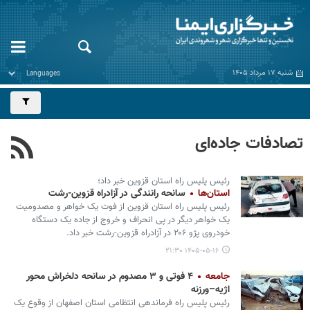
شنبه ۱۷ مرداد ۱۴۰۵
تصادفات جاده‌ای
رئیس پلیس راه استان قزوین خبر داد؛
استان‌ها
سانحه رانندگی در آزادراه قزوین-رشت
رئیس پلیس راه استان قزوین از فوت یک خواهر و مصدومیت
یک خواهر دیگر در پی انحراف و خروج از جاده یک دستگاه
خودروی پژو ۲۰۶ در آزادراه قزوین-رشت خبر داد.
۱۴۰۵-۰۵-۱۶ ۲۱:۳۰
جامعه
۴ فوتی و ۳ مصدوم در سانحه دلخراش محور
اژیه–ورزنه
رئیس پلیس راه فرماندهی انتظامی استان اصفهان از وقوع یک