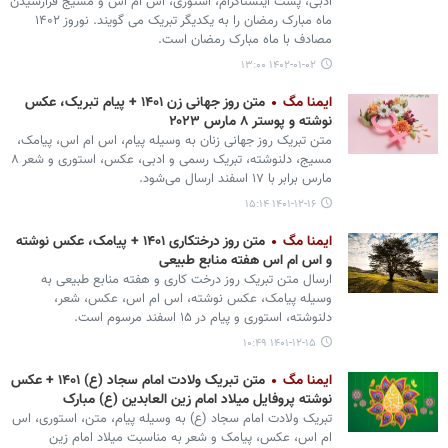
ادبی، پست اینستاگرام، استوری، اس ام اس و مسیج فرارسیدن
ماه مبارک رمضان را به یکدیگر تبریک می گویند. نوروز ۱۴۰۲
مصادف با ماه مبارک رمضان است.
۱۴۰۲-۰۱-۰۲ ۱۳:۰۰
ایمنا مگ
متن روز جهانی زن ۱۴۰۱ + پیام تبریک، عکس
نوشته و پوستر ۸ مارس ۲۰۲۳
متن تبریک روز جهانی زنان به وسیله پیام، اس ام اس، پیامک،
مسیج، دلنوشته، تبریک رسمی و ادبی، عکس، استوری و شعر ۸
مارس برابر با ۱۷ اسفند ارسال می‌شود.
۱۴۰۱-۱۲-۱۶ ۱۵:۱۴
ایمنا مگ
متن روز درختکاری ۱۴۰۱ + پیامک، عکس نوشته
و اس ام اس هفته منابع طبیعی
ارسال متن تبریک روز درخت کاری و هفته منابع طبیعی به
وسیله پیامک، عکس نوشته، اس ام اس، عکس، شعر،
دلنوشته، استوری و پیام در ۱۵ اسفند مرسوم است.
۱۴۰۱-۱۲-۱۵ ۱۰:۴۹
ایمنا مگ
متن تبریک ولادت امام سجاد (ع) ۱۴۰۱ + عکس
نوشته پروفایل میلاد امام زین العابدین (ع) مبارک
تبریک ولادت امام سجاد (ع) به وسیله پیام، متن، استوری، اس
ام اس، عکس، پیامک و شعر به مناسبت میلاد امام زین