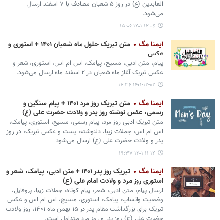
العابدین (ع) در روز ۵ شعبان مصادف با ۷ اسفند ارسال
می‌شود.
۱۴۰۱-۱۲-۰۶ ۱۵:۰۶
ایمنا مگ
متن تبریک حلول ماه شعبان ۱۴۰۱ + استوری و
عکس
پیام، متن ادبی، مسیج، پیامک، اس ام اس، استوری، شعر و
عکس تبریک آغاز ماه شعبان در ۲ اسفند ماه ارسال می‌شود.
۱۴۰۱-۱۲-۰۲ ۱۴:۳۶
ایمنا مگ
متن تبریک روز مرد ۱۴۰۱ + پیام سنگین و
رسمی، عکس نوشته روز پدر و ولادت حضرت علی (ع)
متن تبریک ادبی روز مرد، پیام رسمی، مسیج، استوری، پیامک،
اس ام اس، جملات زیبا، دلنوشته، پست و عکس تبریک، در روز
پدر و ولادت حضرت علی (ع) ارسال می‌شود.
۱۴۰۱-۱۱-۱۴ ۱۹:۳۷
ایمنا مگ
تبریک روز پدر ۱۴۰۱ + متن ادبی، پیامک، شعر و
استوری روز مرد و ولادت امام علی (ع)
ارسال پیام، متن ادبی، شعر، پیام کوتاه، جملات زیبا، پروفایل،
وضعیت واتساپ، پیامک، استوری، مسیج، اس ام اس و عکس
تبریک برای بزرگداشت مقام پدر در ۱۵ بهمن ماه ۱۴۰۱، روز ولادت
حضرت علی (ع) روز پدر و روز مرد متداول است.