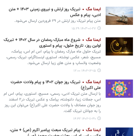
ایمنا مگ
تبریک روز ارتش و نیروی زمینی ۱۴۰۳ + متن
ادبی، پیام و عکس
متن پیام تبریک روز ارتش در ۲۹ فروردین ارسال می‌شود.
۱۴۰۳-۰۱-۲۷ ۱۵:۲۹
ایمنا مگ
شروع ماه مبارک رمضان در سال ۱۴۰۲ + تبریک
اولین روز، تاریخ حلول، پیام و استوری
تبریک حلول ماه مبارک رمضان با پیام، اس ام اس، پیامک،
مسیج، شعر، عکس نوشته، استوری اینستاگرام، تبریک رسمی،
وضعیت واتساپ و متن های زیبا ارسال می‌شود.
۱۴۰۲-۱۲-۱۵ ۱۲:۰۰
ایمنا مگ
تبریک روز جوان ۱۴۰۲ و پیام ولادت حضرت
علی اکبر(ع)
با ارسال متن تبریک ادبی، رسمی، مسیج، استوری، پیام، اس ام
اس، جملات زیبا، دلنوشته، پیامک و عکس تبریک در۲ اسفند
روز جوان مصادف با ولادت حضرت علی اکبر(ع) می‌توان این روز
را به جوانان تبریک گفت.
۱۴۰۲-۱۱-۳۰ ۱۴:۴۲
ایمنا مگ
پیام تبریک مبعث پیامبر اکرم (ص) + متن،