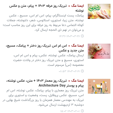
ایمنا مگ
تبریک روز عرفه ۱۴۰۳ + پیام، متن و عکس
نوشته
پیامک، پست اینستاگرام، پیام، اس ام اس، مسیج ، عکس
نوشته، متن زیبا، استوری، استاتوس، شعر، دلنوشته، جملات
کوتاه التماس دعا مربوط به روز عرفه برای این روز مناسب است؛
و می‌توان در نهم ذی الحجه ارسال کرد.
۱۴۰۳-۰۳-۲۶ ۱۴:۳۶
ایمنا مگ
اس ام اس تبریک روز دختر + پیامک، مسیج،
متن جدید و عکس
ارسال پیامک، عکس نوشته، عکس، پیام و اس ام اس،
استوری، مسیج و متن تبریک روز دختر در ولادت حضرت
معصومه (س) مرسوم است.
۱۴۰۳-۰۲-۱۹ ۰۸:۵۳
ایمنا مگ
تبریک روز معمار ۱۴۰۳ + متن، عکس نوشته،
پیام و پوستر Architecture Day
متن تبریک روز معماری با پیام، پیامک، عکس نوشته، اس ام
اس، مسیج، عکس پروفایل، پست، وضعیت و استوری برای
تبریک به مهندس معمار همزمان با روز بزرگداشت شیخ بهایی در
دوشنبه ۳ اردیبهشت ارسال می‌شود.
۱۴۰۳-۰۲-۰۱ ۱۵:۰۲