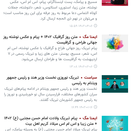
مسیج و پیامک، پست اینستاگرام، پیام، اس ام اس، عکس
نوشته، متن زیبا، استوری، استاتوس، شعر، دلنوشته، جملات
کوتاه التماس دعا مربوط به روز عرفه برای این روز مناسب است؛
و می‌توان در نهم ذی الحجه ارسال کرد.
۱۴۰۲-۰۴-۰۶ ۱۵:۵۹
ایمنا مگ
متن روز گرافیک ۱۴۰۲ + پیام و عکس نوشته روز
جهانی طراحی و گرافیست
پیام تبریک روز جهانی طراح و گرافیک با عکس نوشته، اس ام
اس، شعر، مسیج، پوستر، متن های زیبا و تبریک رسمی در ۷
اردیبهشت به گرافیست ها و طراحان ارسال می‌شود.
۱۴۰۲-۰۲-۰۶ ۱۳:۰۸
سیاست
تبریک نوروزی نخست وزیر هند و رئیس جمهور
ویتنام به رئیسی
نخست وزیر هند و رئیس جمهور ویتنام در ادامه پیام‌های تبریک
سران کشورهای مختلف، فرارسیدن سال نو خورشیدی و نوروز را
به رئیس جمهور کشورمان تبریک گفتند.
۱۴۰۲-۰۱-۱۶ ۱۶:۴۹
ایمنا مگ
پیام تبریک ولادت امام حسن مجتبی (ع) ۱۴۰۲
+ متن زیبا و اس ام اس میلاد کریم اهل بیت
پیام تبریک میلاد امام حسن مجتبی (ع) به وسیله پیامک، اس