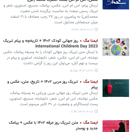
عکس، اس ام اس بعثت حضرت محمد (ص)
ارسال پیام، اس ام اس، عکس، پیامک، مسیج، استوری، شعر و
تبریک رسمی مبعث به مناسبت برگزیده شدن حضرت
محمد(ص) به پیامبری، در روز ۲۷ رجب مصادف با ۲۱ اسفند
میان مسلمانان متداول است.
۱۴۰۲-۱۱-۱۸ ۱۴:۳۰
ایمنا مگ
روز جهانی کودک ۱۴۰۲ + تاریخچه و پیام تبریک
2023 International Children's Day
با ارسال متن تبریک روز جهانی کودک را به وسیله پیامک، عکس
نوشته، اس ام اس، عکس، شعر، دلنوشته، استوری و پیام در
بیست و نهم آبان، می‌توان این روز را گرامی داشت.
۱۴۰۲-۰۸-۲۱ ۱۵:۵۵
ایمنا مگ
تبریک روز مربی ۱۴۰۲ + تاریخ، متن، عکس و
پیام
ارسال متن تبریک روز جهانی مربی ورزشی به وسیله پیامک،
عکس نوشته، اس ام اس، شعر، دلنوشته، مسیج، استوری،
پست اینستاگرام و وضعیت در ۳۰ اکتبر مرسوم است.
۱۴۰۲-۰۸-۰۸ ۱۱:۴۸
ایمنا مگ
متن تبریک روز عرفه ۱۴۰۲ با عکس + پیامک
جدید و پوستر