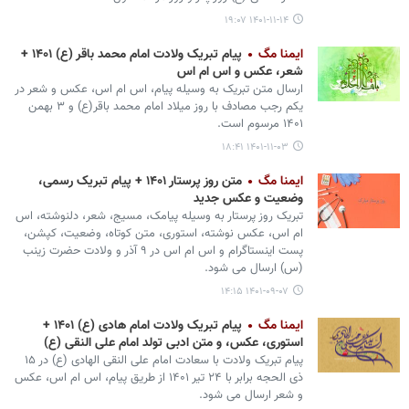
۱۴۰۱-۱۱-۱۴ ۱۹:۰۷
ایمنا مگ
پیام تبریک ولادت امام محمد باقر (ع) ۱۴۰۱ +
شعر، عکس و اس ام اس
ارسال متن تبریک به وسیله پیام، اس ام اس، عکس و شعر در
یکم رجب مصادف با روز میلاد امام محمد باقر(ع) و ۳ بهمن
۱۴۰۱ مرسوم است.
۱۴۰۱-۱۱-۰۳ ۱۸:۴۱
ایمنا مگ
متن روز پرستار ۱۴۰۱ + پیام تبریک رسمی،
وضعیت و عکس جدید
تبریک روز پرستار به وسیله پیامک، مسیج، شعر، دلنوشته، اس
ام اس، عکس نوشته، استوری، متن کوتاه، وضعیت، کپشن،
پست اینستاگرام و اس ام اس در ۹ آذر و ولادت حضرت زینب
(س) ارسال می شود.
۱۴۰۱-۰۹-۰۷ ۱۴:۱۵
ایمنا مگ
پیام تبریک ولادت امام هادی (ع) ۱۴۰۱ +
استوری، عکس، و متن ادبی تولد امام علی النقی (ع)
پیام تبریک ولادت با سعادت امام علی النقی الهادی (ع) در ۱۵
ذی الحجه برابر با ۲۴ تیر ۱۴۰۱ از طریق پیام، اس ام اس، عکس
و شعر ارسال می شود.