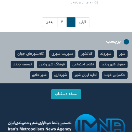
۱۴۰۱-۰۴-۲۴ ۰۲:۲۰
قبلی
۱
۲
بعدی
برچسب
شهر
شهروند
کلانشهر
مدیریت شهری
کلانشهرهای جهان
حقوق شهروندی
نشاط اجتماعی
فرهنگ شهروندی
توسعه پایدار
حکمرانی خوب
اداره ارزان شهر
شهرداری
شهر خلاق
نسخه دسکتاپ