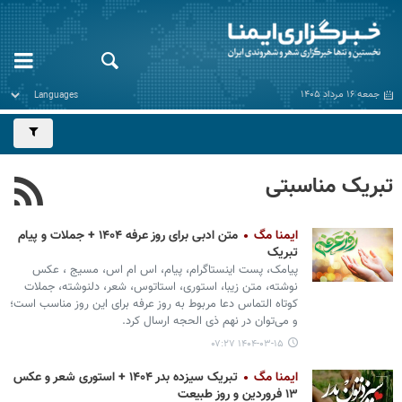
جمعه ۱۶ مرداد ۱۴۰۵
تبریک مناسبتی
ایمنا مگ
متن ادبی برای روز عرفه ۱۴۰۴ + جملات و پیام
تبریک
پیامک، پست اینستاگرام، پیام، اس ام اس، مسیج ، عکس
نوشته، متن زیبا، استوری، استاتوس، شعر، دلنوشته، جملات
کوتاه التماس دعا مربوط به روز عرفه برای این روز مناسب است؛
و می‌توان در نهم ذی الحجه ارسال کرد.
۱۴۰۴-۰۳-۱۵ ۰۷:۲۷
ایمنا مگ
تبریک سیزده بدر ۱۴۰۴ + استوری شعر و عکس
۱۳ فروردین و روز طبیعت