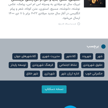
تبریک سال نو میلادی به وسیله اس ام اس، پیامک، عکس
نوشته، دلنوشته، مسیج، استوری، متن کوتاه، شعر و پیام
انگلیسی در آغاز سال جدید میلادی ۲۰۲۲ برابر با ۱۱ دی ۱۴۰۰
ارسال می‌شود.
۱۴۰۰-۱۰-۰۸ ۱۵:۰۹
برچسب
شهر
شهروند
کلانشهر
مدیریت شهری
کلانشهرهای جهان
حقوق شهروندی
نشاط اجتماعی
فرهنگ شهروندی
توسعه پایدار
حکمرانی خوب
اداره ارزان شهر
شهرداری
شهر خلاق
نسخه دسکتاپ