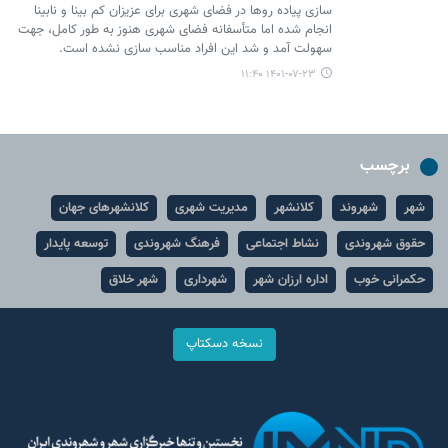
سازی پیاده روها در فضای شهری برای عزیزان کم بینا و نابینا
انجام شده اما متأسفانه فضای شهری هنوز به طور کامل، جهت
سهولت آمد و شد این افراد مناسب سازی نشده است.
۱۴۰۱-۰۷-۲۳ ۱۱:۴۰
برچسب
شهر
شهروند
کلانشهر
مدیریت شهری
کلانشهرهای جهان
حقوق شهروندی
نشاط اجتماعی
فرهنگ شهروندی
توسعه پایدار
حکمرانی خوب
اداره ارزان شهر
شهرداری
شهر خلاق
نسخه دسکتاپ