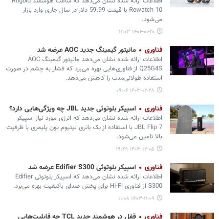
اطلاعات ارائه شده نشان می‌دهد که ساعت هوشمند Rogbid
Rowatch 10 با قیمت 59.99 دلار در سال جاری وارد بازار
می‏‌شود.
۱۴۰۴-۰۱-۲۰ ۱۱:۰۳
فناوری
مانیتور گیمینگ جدید AOC عرضه شد
اطلاعات ارائه شده نشان می‌دهد مانیتور گیمینگ AOC
Q25G4S از فناوری‌هایی بهره می‌برد که فشار به چشم در صورت
استفاده طولانی‌مدت را کاهش می‌دهد.
۱۴۰۳-۱۲-۲۸ ۰۹:۰۶
فناوری
اسپیکر بلوتوثی جدید JBL چه ویژگی‌هایی دارد؟
اطلاعات ارائه شده نشان می‌دهد که انرژی مورد نیاز اسپیکر
JBL Flip 7 با استفاده از یک باتری لیتیوم یون پلیمری با ظرفیت
بالا تامین می‏‌شود.
۱۴۰۳-۱۲-۰۵ ۱۹:۴۹
فناوری
اسپیکر بلوتوثی Edifier S300 عرضه شد
اطلاعات ارائه شده نشان می‌دهد که اسپیکر بلوتوثی Edifier
S300 از فناوری Hi-Fi برای پخش صدای باکیفیت بهره می‌برد.
۱۴۰۳-۱۱-۰۹ ۱۱:۰۸
فناوری
قفل درِ هوشمند جدید TCL چه قابلیت‌هایی