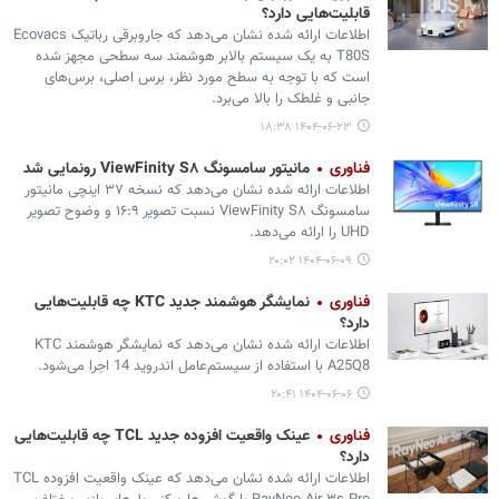
قابلیت‌هایی دارد؟
اطلاعات ارائه شده نشان می‌دهد که جاروبرقی رباتیک Ecovacs
T80S به یک سیستم بالابر هوشمند سه سطحی مجهز شده
است که با توجه به سطح مورد نظر، برس اصلی، برس‌های
جانبی و غلطک را بالا می‌برد.
۱۴۰۴-۰۶-۲۳ ۱۸:۳۸
فناوری
مانیتور سامسونگ ViewFinity S۸ رونمایی شد
اطلاعات ارائه شده نشان می‌دهد که نسخه ۳۷ اینچی مانیتور
سامسونگ ViewFinity S۸ نسبت تصویر ۱۶:۹ و وضوح تصویر
UHD را ارائه می‌دهد.
۱۴۰۴-۰۶-۰۹ ۲۰:۰۲
فناوری
نمایشگر هوشمند جدید KTC چه قابلیت‌هایی
دارد؟
اطلاعات ارائه شده نشان می‌دهد که نمایشگر هوشمند KTC
A25Q8 با استفاده از سیستم‌عامل اندروید 14 اجرا می‏‌شود.
۱۴۰۴-۰۶-۰۶ ۲۰:۴۱
فناوری
عینک واقعیت افزوده جدید TCL چه قابلیت‌هایی
دارد؟
اطلاعات ارائه شده نشان می‌دهد که عینک واقعیت افزوده TCL