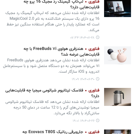
فناوری
لپ‌تاپ گیمینگ رد مجیک 16 پرو چه
قابلیت‌هایی دارد؟
اطلاعات ارائه شده نشان می‌دهد که لپ‌تاپ گیمینگ رد مجیک
16 پرو دارای یک سیستم خنک‌کننده به نام MagicCool 2.0
است که عملکرد پایدار را حتی هنگام استفاده سنگین نیز حفظ
می‌کند.
۱۴۰۴-۰۷-۲۸ ۰۷:۳۴
فناوری
هندزفری هواوی FreeBuds ۷i با چه
قابلیت‌هایی عرضه شد؟
اطلاعات ارائه شده نشان می‌دهد هندزفری هواوی FreeBuds
۷i می‌تواند همزمان به دو دستگاه متصل شود و با سیستم‌عامل
اندروید و iOS سازگار است.
۱۴۰۴-۰۶-۳۰ ۱۹:۰۹
فناوری
فلاسک تیتانیوم شیائومی میجیا چه قابلیت‌هایی
دارد؟
اطلاعات ارائه شده نشان می‌دهد که فلاسک تیتانیوم شیائومی
میجیا نوشیدنی‌های گرم را تا 12 ساعت در دمای 50 درجه
سانتی‌گراد یا بالاتر نگه می‌دارد.
۱۴۰۴-۰۶-۲۶ ۱۹:۰۱
فناوری
جاروبرقی رباتیک Ecovacs T80S چه