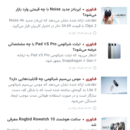
فناوری
ایربادز جدید Noise با چه قیمتی وارد بازار
می‌‏شود؟
اطلاعات ارائه شده نشان می‌دهد که ایربادز جدید Noise Air
Clips 2 با قیمت 34.69 دلار در اختیار کاربران قرار می‌گیرد.
۱۴۰۴-۰۵-۰۵ ۰۷:۵۷
فناوری
تبلت شیائومی Pad ۷S Pro با چه مشخصاتی
عرضه می‏‌شود؟
انتظار می‌رود که تبلت شیائومی Pad ۷S Pro به تراشه
Snapdragon ۸ Gen ۲ مجهز شود.
۱۴۰۴-۰۳-۱۸ ۱۹:۵۲
فناوری
موس بی‌سیم شیائومی چه قابلیت‌هایی دارد؟
اطلاعات ارائه شده نشان می‌دهد که موس بی‌سیم شیائومی
Lite 3 به گونه‌ای ساخته شده است که با شکل کف دست
سازگار است و در صورت استفاده طولانی مدت موجب ایجاد
خستگی نمی‏‌شود.
۱۴۰۴-۰۲-۲۲ ۰۸:۳۵
فناوری
ساعت هوشمند Rogbid Rowatch 10 معرفی
شد