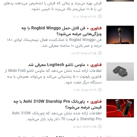
فرش بهره می‌برند و زمانی که فرش را تشخیص می‌دهند پدهای
تی را ۱۰.۵ میلی‌متر بالا می‌برند تا خیس نشود.
۱۴۰۵-۰۳-۲۷ ۱۱:۰۱
فناوری
فن قابل حمل Rogbid Winggo با چه
ویژگی‌هایی عرضه می‏‌شود؟
فن Rogbid Winggo با خنک‌کننده فعال نیمه‌رسانا، لولای ۱۸۰
درجه و عمر باتری ۱۰ ساعته معرفی شد.
۱۴۰۵-۰۳-۲۵ ۰۸:۲۴
فناوری
ماوس تاشو Logitech معرفی شد
اطلاعات ارائه شده نشان می‌دهد که ماوس تاشو Mobi Fold از
فناوری بلوتوث ۵.۰ پشتیبانی می‌کند و می‌تواند همزمان با سه
دستگاه دیگر جفت شود.
۱۴۰۵-۰۳-۲۱ ۱۱:۴۰
فناوری
پاوربانک Aohi 310W Starship Pro با چه
قیمتی عرضه می‏‌شود؟
اطلاعات ارائه شده نشان می‌دهد که پاوربانک Aohi 310W
Starship Pro با قیمت 70 دلار وارد بازار می‌‏شود.
۱۴۰۴-۱۱-۲۵ ۰۷:۵۸