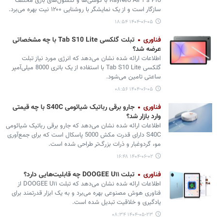
RayNeo Air ۳s Pro با گوشی‌ها و کنسول‌های بازی مختلف
سازگار است و از یک نمایشگر با روشنایی ۱۲۰۰ نیت بهره می‌برد.
۱۴۰۴-۰۶-۰۵ ۱۸:۵۴
فناوری
تبلت گلکسی Tab S10 Lite با چه مشخصاتی
عرضه شد؟
اطلاعات ارائه شده نشان می‌دهد که انرژی مورد نیاز تبلت
گلکسی Tab S10 Lite با استفاده از یک باتری 8000 میلی‌آمپر
ساعتی تامین می‌‏شود.
۱۴۰۴-۰۶-۰۵ ۰۸:۵۶
فناوری
جارو برقی رباتیک شیائومی S40C با چه قیمتی
وارد بازار شد؟
اطلاعات ارائه شده نشان می‌دهد که جارو برقی رباتیک شیائومی
S40C دارای قدرت مکش 5000 پاسکال است که برای جمع‌آوری
مو، گردوغبار و ذرات بزرگ‌تر طراحی شده است.
۱۴۰۴-۰۶-۰۲ ۱۶:۴۸
فناوری
تبلت DOOGEE U۱۱ چه قابلیت‌هایی دارد؟
اطلاعات ارائه شده نشان می‌دهد که تبلت DOOGEE U۱۱ از
فناوری هوش مصنوعی بهره می‌برد و به یک ابزار قدرتمند برای
یادگیری و خلاقیت تبدیل شده است.
۱۴۰۴-۰۵-۲۳ ۰۸:۳۴