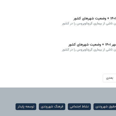
ان ناشی از بیماری کروناویروس را در کشور
ان ناشی از بیماری کروناویروس را در کشور
بعدی
قوق شهروندی
نشاط اجتماعی
فرهنگ شهروندی
توسعه پایدار