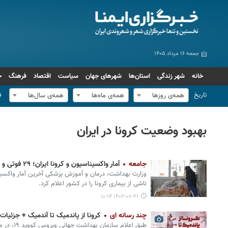
جمعه ۱۶ مرداد ۱۴۰۵
خانه
شهر زندگی
استان‌ها
شهرهای جهان
سیاست
اقتصاد
فرهنگ
ج
تاریخ
ف
همه‌ی روزها
همه‌ی ماه‌ها
همه‌ی سال‌ها
بهبود وضعیت کرونا در ایران
جامعه
آمار واکسیناسیون و کرونا ایران؛ ۲۹ فوتی و ۶۵۴ ابتلای جدید
وزارت بهداشت، درمان و آموزش پزشکی آخرین آمار واکسیناس
ناشی از بیماری کرونا را در کشور اعلام کرد.
۱۴۰۲-۰۸-۲۱ ۱۰:۱۴
چند رسانه ای
کرونا از پاندمیک تا آندمیک + جزئیات