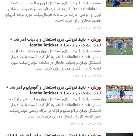
سامانه بلیت فروشی بازی استقلال ایران و الوصل امارات نشانی
footballeticket.ir آغاز به کار کرد، قیمت بلیت دیدار استقلال
ایران و الوصل امارات در سامانه فوتبال‌تیکت مورد توجه کاربران
فضای مجازی برای خرید است.
۱۴۰۴-۰۹-۰۲ ۲۱:۰۸
ورزش
بلیط فروشی بازی استقلال و پادیاب آغاز شد +
لینک سایت خرید بلیط footballeticket.ir
سامانه بلیت فروشی بازی استقلال تهران و پادیاب خلخال به
نشانی footballeticket.ir آغاز به کار کرد، قیمت بلیت دیدار
استقلال تهران و پادیاب خلخال در سامانه فوتبال‌تیکت مورد
توجه کاربران فضای مجازی برای خرید است.
۱۴۰۴-۰۸-۲۹ ۱۷:۵۲
ورزش
بلیط فروشی بازی استقلال و آلومینیوم آغاز شد +
لینک سایت خرید بلیط footballeticket.ir
سامانه بلیت فروشی بازی استقلال تهران و آلومینیوم اراک به
نشانی footballeticket.ir آغاز به کار کرد، قیمت بلیت دیدار
استقلال تهران و آلومینیوم اراک در درگاه رسمی فوتبال‌تیکت
مورد توجه کاربران فضای مجازی برای خرید است.
۱۴۰۴-۰۸-۰۷ ۲۳:۴۸
ورزش
بلیط فروشی بازی استقلال و فجر آغاز شد + لینک