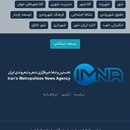
شهر
شهروند
کلانشهر
مدیریت شهری
کلانشهرهای جهان
حقوق شهروندی
نشاط اجتماعی
فرهنگ شهروندی
توسعه پایدار
حکمرانی خوب
اداره ارزان شهر
شهرداری
شهر خلاق
نسخه دسکتاپ
درباره ما
آرشیو
ارتباط با ما