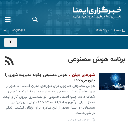
جمعه ۱۶ مرداد ۱۴۰۵
برنامه هوش مصنوعی
شهرهای جهان
هوش مصنوعی چگونه مدیریت شهری را
یاری می‌دهد؟
هوش مصنوعی ضرورتی برای شهرهای مدرن است، اما عبور از
پروژه‌های آزمایشی به‌سوی پیاده‌سازی پایدار، نیازمند حکمرانی
شفاف داده، جلب اعتماد عمومی، توانمندسازی نیروی کار و ایجاد
تعادل میان نوآوری و احتیاط است؛ هدف نهایی، بهره‌برداری
مسئولانه و انسان‌محور از این فناوری برای ارتقای کیفیت زندگی
در شهرهاست.
۱۴۰۵-۰۳-۲۲ ۱۷:۵۸