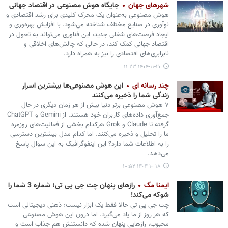
شهرهای جهان
جایگاه هوش مصنوعی در اقتصاد جهانی
هوش مصنوعی به‌عنوان یک محرک کلیدی برای رشد اقتصادی و
نوآوری در صنایع مختلف شناخته می‌شود. با افزایش بهره‌وری و
ایجاد فرصت‌های شغلی جدید، این فناوری می‌تواند به تحول در
اقتصاد جهانی کمک کند، در حالی که چالش‌های اخلاقی و
نابرابری‌های اقتصادی را نیز به همراه دارد.
۱۴۰۴-۱۱-۲۰ ۱۱:۲۳
چند رسانه ای
این هوش مصنوعی‌ها بیشترین اسرار
زندگی شما را ذخیره می‌کنند
۷ هوش مصنوعی برتر دنیا بیش از هر زمان دیگری در حال
جمع‌آوری داده‌های کاربران خود هستند. از Gemini و ChatGPT
گرفته تا Claude و Grok هرکدام بخشی از فعالیت‌های روزمره
ما را تحلیل و ذخیره می‌کنند. اما کدام مدل بیشترین دسترسی
را به اطلاعات شما دارد؟ این اینفوگرافیک به این سوال پاسخ
می‌دهد.
۱۴۰۴-۱۰-۱۸ ۱۰:۵۲
ایمنا مگ
رازهای پنهان چت جی پی تی؛ شماره 3 شما را
شوکه می‌کند!
چت جی پی تی حالا فقط یک ابزار نیست؛ ذهنی دیجیتالی است
که هر روز از ما یاد می‌گیرد. اما درون این هوش مصنوعی
محبوب، رازهایی پنهان شده که دانستنش هم جذاب است و