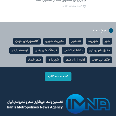
و بازاریابی محتوای شما را متحول کند.
۱۴۰۴-۰۶-۰۳ ۲۰:۱۳
برچسب
شهر
شهروند
کلانشهر
مدیریت شهری
کلانشهرهای جهان
حقوق شهروندی
نشاط اجتماعی
فرهنگ شهروندی
توسعه پایدار
حکمرانی خوب
اداره ارزان شهر
شهرداری
شهر خلاق
نسخه دسکتاپ