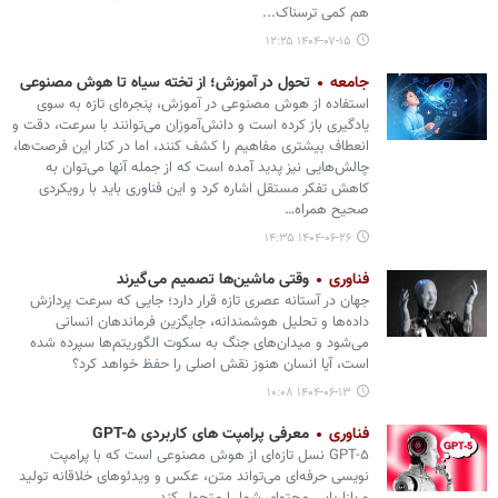
هم کمی ترسناک...
۱۴۰۴-۰۷-۱۵ ۱۲:۲۵
جامعه
تحول در آموزش؛ از تخته سیاه تا هوش مصنوعی
استفاده از هوش مصنوعی در آموزش، پنجره‌ای تازه به سوی
یادگیری باز کرده است و دانش‌آموزان می‌توانند با سرعت، دقت و
انعطاف بیشتری مفاهیم را کشف کنند، اما در کنار این فرصت‌ها،
چالش‌هایی نیز پدید آمده است که از جمله آنها می‌توان به
کاهش تفکر مستقل اشاره کرد و این فناوری باید با رویکردی
صحیح همراه…
۱۴۰۴-۰۶-۲۶ ۱۴:۳۵
فناوری
وقتی ماشین‌ها تصمیم می‌گیرند
جهان در آستانه عصری تازه قرار دارد؛ جایی که سرعت پردازش
داده‌ها و تحلیل هوشمندانه، جایگزین فرماندهان انسانی
می‌شود و میدان‌های جنگ به سکوت الگوریتم‌ها سپرده شده
است، آیا انسان هنوز نقش اصلی را حفظ خواهد کرد؟
۱۴۰۴-۰۶-۱۳ ۱۰:۰۸
فناوری
معرفی پرامپت‌ های کاربردی GPT-۵
GPT-۵ نسل تازه‌ای از هوش مصنوعی است که با پرامپت‌
نویسی حرفه‌ای می‌تواند متن، عکس و ویدئوهای خلاقانه تولید