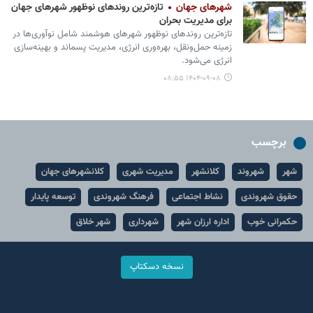
شهرهای جهان
تازه‌ترین روندهای نوظهور شهرهای جهان
برای مدیریت بحران
تازه‌ترین روندهای نوظهور شهرهای هوشمند شامل نوآوری‌ها در
زمینه حمل‌ونقل، بهره‌وری انرژی، مدیریت پسماند و بهینه‌سازی
انرژی می‌شود.
۱۴۰۴-۰۹-۰۸ ۰۸:۵۵
برچسب
شهر
شهروند
کلانشهر
مدیریت شهری
کلانشهرهای جهان
حقوق شهروندی
نشاط اجتماعی
فرهنگ شهروندی
توسعه پایدار
حکمرانی خوب
اداره ارزان شهر
شهرداری
شهر خلاق
نسخه دسکتاپ