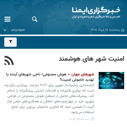
پنجشنبه ۱۵ مرداد ۱۴۰۵
امنیت شهر های هوشمند
شهرهای جهان
هوش مصنوعی؛ ناجی شهرهای آینده یا
تهدید خاموش امنیت؟
آماده‌سازی چشم‌انداز شهری برای ۲۰۲۶ نیازمند رویکردی یکپارچه
است که نوآوری فناورانه و اقدامات امنیتی پیشگیرانه را ادغام
کند. پیشرفت‌های حاصل از استقرار هوش مصنوعی در طراحی
شهری، باید در چهارچوب‌های اخلاقی و همکاری‌های علمی قرار
گیرند تا تضمین شود که فناوری به‌عنوان نیرویی برای صلح
استفاده می‌شود.
۱۴۰۴-۱۰-۰۱ ۱۷:۵۱