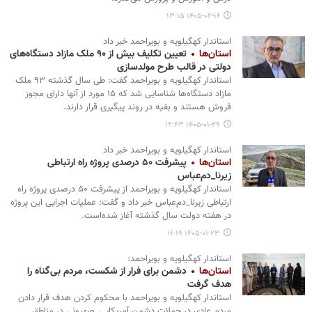
۱۴۰۵-۰۲-۱۶ ۱۳:۱۵
استاندار کهگیلویه و بویراحمد خبر داد
استان‌ها
تعیین تکلیف بیش از ۹۰ ملک مازاد دستگاه‌های
دولتی در قالب طرح مولدسازی
استاندار کهگیلویه و بویراحمد گفت: طی سال گذشته ۹۳ ملک
مازاد دستگاه‌ها شناسایی شد که ۱۵ مورد از آنها دارای مجوز
فروش هستند و بقیه در روند پیگیری قرار دارند.
۱۴۰۵-۰۱-۲۹ ۱۲:۴۳
استاندار کهگیلویه و بویراحمد خبر داد
استان‌ها
پیشرفت ۵۰ درصدی پروژه راه ارتباطی
زیرنا_دم‌عباس
استاندار کهگیلویه و بویراحمد از پیشرفت ۵۰ درصدی پروژه راه
ارتباطی زیرنا_دم‌عباس خبر داد و گفت: عملیات اجرایی این پروژه
در هفته دولت سال گذشته آغاز شده‌است.
۱۴۰۵-۰۱-۲۳ ۱۶:۱۹
استاندار کهگیلویه و بویراحمد:
استان‌ها
دشمن برای فرار از شکست‌، مردم بی‌گناه را
هدف گرفت
استاندار کهگیلویه و بویراحمد با محکوم کردن هدف قرار دادن
مردم عادی در حملات دشمن آمریکایی_صهیونی در مناطق