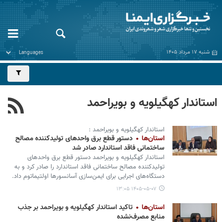
شنبه ۱۷ مرداد ۱۴۰۵
استاندار کهگیلویه و بویراحمد
استاندار کهگیلویه و بویراحمد :
استان‌ها
دستور قطع برق واحدهای تولیدکننده مصالح
ساختمانی فاقد استاندارد صادر شد
استاندار کهگیلویه و بویراحمد دستور قطع برق واحدهای
تولیدکننده مصالح ساختمانی فاقد استاندارد را صادر کرد و به
دستگاه‌های اجرایی برای ایمن‌سازی آسانسورها اولتیماتوم داد.
۱۴۰۵-۰۵-۰۷ ۱۳:۰۵
استان‌ها
تاکید استاندار کهگیلویه و بویراحمد بر جذب
منابع مصرف‌نشده