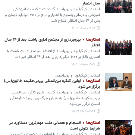
سال انتظار
استاندار کهگیلویه و بویراحمد گفت: دانشکده دندانپزشکی
آموزشی و درمانی یاسوج با اعتباری بالغ بر ۳۵۰ میلیارد تومان و
پس از ۱۴ سال انتظار افتتاح شد.
۱۴۰۵-۰۳-۰۹ ۱۶:۱۹
استان‌ها
بهره‌برداری از مجتمع اداری باشت بعد از ۱۴ سال
انتظار
استاندار کهگیلویه و بویراحمد از افتتاح مجتمع ادارات باشت با
اعتباری بالغ بر ۱۰۰۰ میلیارد ریال بعد از ۱۴ انتظار خبر داد.
۱۴۰۵-۰۳-۰۷ ۱۶:۵۱
استاندار کهگیلویه و بویراحمد:
استان‌ها
اولین کنگره بین‌المللی بی‌بی‌حکیمه خاتون(س)
برگزار می‌شود
استاندار کهگیلویه و بویراحمد گفت: اولین کنگره بین‌المللی
بی‌بی‌حکیمه خاتون(س) به عنوان بزرگ‌ترین رویداد فرهنگی
استان برگزار می‌شود.
۱۴۰۵-۰۲-۲۶ ۱۴:۳۱
استان‌ها
انسجام و همدلی ملت مهم‌ترین دستاورد در
شرایط کنونی است
استاندار کهگیلویه و بویراحمد با اشاره به شکست دشمن در