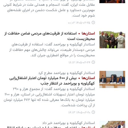
مقابل ملت ایران، گفت: انسجام و همدلی ملت در شرایط کنونی
مهم‌ترین دستاورد و عامل شکست دشمن در اجرای نقشه‌های
شوم خود است.
۱۴۰۵-۰۲-۲۵ ۰۰:۰۲
استان‌ها
استفاده از ظرفیت‌های مردمی ضامن حفاظت از
محیط‌زیست است
استاندار کهگیلویه و بویراحمد گفت: استفاده از ظرفیت‌های
مردمی دوستدار طبیعت، می‌تواند چالش‌های مهم حفاظت از
محیط‌زیست را در مواقع اضطراری جبران کند.
۱۴۰۵-۰۲-۲۴ ۱۶:۱۲
استاندار کهگیلویه و بویراحمد مطرح کرد
استان‌ها
بیش از ۶۰۰ میلیارد تومان اعتبار اشتغال‌زایی
کهگیلویه و بویراحمد در انتظار جذب
استاندار کهگیلویه و بویراحمد گفت: از مجموع هزار و ۲۹۰
میلیارد تومان اعتبار تسهیلات اشتغال‌زایی در استان، هزار و ۲۰۰
میلیارد تومان به بانک‌ها معرفی شده که تنها ۶۷۲ میلیارد تومان
از آن پرداخت شده‌است.
۱۴۰۵-۰۲-۲۰ ۱۴:۱۳
استاندار کهگیلویه و بویراحمد خبر داد