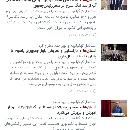
استان‌ها
اختصاص ۱۵۰۰ میلیارد تومان به سامانه انتقال
آب از سد تنگ سرخ در سفر رئیس‌جمهور
استاندار کهگیلویه و بویراحمد با بیان اینکه در سفر رئیس‌جمهور
هزار و ۵۰۰ میلیارد تومان به سامانه انتقال آب از سد تنگ‌سرخ
به بویراحمد اختصاص پیدا کرد، گفت: این پروژه یکی از بزرگترین
پروژه‌های آبی کشور در دوران اخیر است.
۱۴۰۵-۰۲-۲۰ ۰۹:۴۷
استاندار کهگیلویه و بویراحمد مطرح کرد
استان‌ها
بازگشایی و تعریض بلوار جمهوری یاسوج تا
پایان تابستان سال‌جاری
استاندار کهگیلویه و بویراحمد با بیان اینکه پروژه بازگشایی و
تعریض بلوار جمهوری یاسوج به‌دلیل تخلیه نشدن سه ملک به
کُندی پیش می‌رود، گفت: رایزنی لازم جهت تسریع در تخلیه
انجام شده و در صورت بروز پیدا نکردن مشکل، این محور تا
پایان تابستان سال‌جاری به بهره‌برداری می‌رسد.
۱۴۰۵-۰۲-۱۷ ۰۹:۱۲
استاندار کهگیلویه و بویراحمد:
استان‌ها
مسیر پیشرفت و تسلط بر تکنولوژی‌های روز از
آموزش و پرورش می‌گذرد
استاندار کهگیلویه و بویراحمد با بیان اینکه کشورهای پیشرو در
جهان مسلط بر تکنولوژی هستند، گفت: این مسیر از کلاس‌های
درس و آموزش و پرورش می‌گذرد.