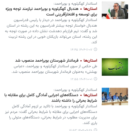
استاندار کهگیلویه و بویراحمد:
استان‌ها
هندبال کهگیلویه و بویراحمد نیازمند توجه ویژه
برای توسعه و افتخارآفرینی است
استاندار کهگیلویه و بویراحمد در دیدار با رئیس فدراسیون
هندبال خواستار توجه بیشتر فدراسیون به این رشته در استان
شد و گفت: تیم فرازبام دهدشت نشان داده در صورت توجه به
این رشته، استان می‌تواند بازیکنان خوبی در این رشته تربیت
کند.
۱۴۰۴-۱۱-۰۷ ۱۴:۴۵
استان‌ها
فرماندار شهرستان بویراحمد منصوب شد
طی حکمی از سوی استاندار کهگیلویه و بویراحمد، «عباس
بهشتی» به‌عنوان فرماندار شهرستان بویراحمد منصوب شد.
۱۴۰۴-۱۰-۰۱ ۱۲:۵۵
استاندار کهگیلویه و بویراحمد:
استان‌ها
دستگاه‌های اجرایی آمادگی کامل برای مقابله با
شرایط بحرانی را داشته باشند
استاندار کهگیلویه و بویراحمد با تاکید بر لزوم آمادگی کامل
دستگاه‌های اجرایی برای مقابله با شرایط بحرانی گفت: مردم نیز
برای مدیریت مطلوب در شرایط بحرانی، دستگاه‌های متولی را
یاری کنند.
۱۴۰۴-۰۹-۲۸ ۱۶:۵۳