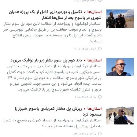
۱۴۰۵-۰۱-۰۸ ۲۱:۵۱
استان‌ها
تکمیل و بهره‌برداری کامل از یک پروژه عمران
شهری در یاسوج بعد از سال‌ها انتظار
استاندار کهگیلویه و بویراحمد از آسفالت لاین دوم پل سوم بشار
یاسوج و انجام موقت حفاظت پل از طریق جانمایی نیوجرسی خبر
داد و گفت: این پل تا روز سه‌شنبه به صورت رسمی افتتاح
می‌شود.
۱۴۰۵-۰۱-۰۸ ۱۹:۱۷
استان‌ها
باند دوم پل سوم بشار زیر بار ترافیک می‌رود
استاندار کهگیلویه و بویراحمد از انتخاب پل سوم بشار به‌عنوان
مسیر جایگزین کمربندی یاسوج اشاره کرد و گفت: جهت کنترل
بار ترافیکی شهر یاسوج، آسفالت باند دوم پل سوم بشار تا ۲۴
ساعت آینده انجام می‌شود و این مسیر جهت تسهیل عبور و
مرور و کنترل ترافیک شهر یاسوج زیر بار ترافیک می‌رود.
۱۴۰۵-۰۱-۰۷ ۱۴:۰۸
استان‌ها
ریزش پل مختار کمربندی یاسوج_شیراز را
مسدود کرد
استاندار کهگیلویه و بویراحمد از انسداد کمربندی یاسوج به شیراز
به دلیل ریزش پل منطقه مختار خبر داد.
۱۴۰۵-۰۱-۰۷ ۱۳:۰۱