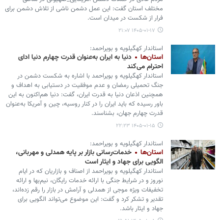
مختلف استان گفت: این عمل دشمن ناشی از تلاش دشمن برای
فرار از شکست در میدان است.
۱۴۰۵-۰۱-۱۷ ۲۱:۰۷
استاندار کهگیلویه و بویراحمد:
استان‌ها
دنیا به ایران به‌عنوان قدرت چهارم دنیا ادای
احترام می‌کند
استاندار کهگیلویه و بویراحمد با اشاره به شکست دشمن در
جنگ تحمیلی رمضان و عدم موفقیت در دستیابی به اهداف و
همچنین اذعان دنیا به قدرت ایران، گفت: دنیا هم‌اکنون به این
باور رسیده که باید ایران را در کنار روسیه، چین و آمریکا به‌عنوان
قدرت چهارم جهان، بشناسند.
۱۴۰۵-۰۱-۱۵ ۲۲:۲۳
استاندار کهگیلویه و بویراحمد:
استان‌ها
خدمات‌رسانی بازار بر پایه همدلی و مهربانی،
الگویی برای جهاد و ایثار است
استاندار کهگیلویه و بویراحمد از اصناف و بازاریان که در ایام
نوروز و در شرایط جنگی با ارائه خدمات رایگان، نیم‌بها و ارائه
تخفیفات ویژه موجی از همدلی و آرامش در بازار را رقم زده‌اند،
تقدیر و تشکر کرد و گفت: این موضوع می‌تواند الگویی برای
جهاد و ایثار باشد.