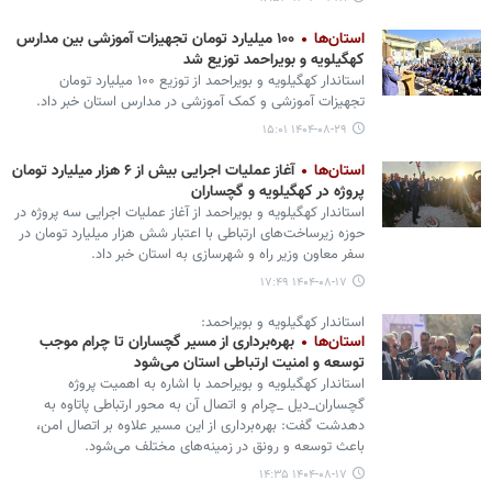
استان‌ها
۱۰۰ میلیارد تومان تجهیزات آموزشی بین مدارس
کهگیلویه و بویراحمد توزیع شد
استاندار کهگیلویه و بویراحمد از توزیع ۱۰۰ میلیارد تومان
تجهیزات آموزشی و کمک آموزشی در مدارس استان خبر داد.
۱۴۰۴-۰۸-۲۹ ۱۵:۰۱
استان‌ها
آغاز عملیات اجرایی بیش از ۶ هزار میلیارد تومان
پروژه در کهگیلویه و گچساران
استاندار کهگیلویه و بویراحمد از آغاز عملیات اجرایی سه پروژه در
حوزه زیرساخت‌های ارتباطی با اعتبار شش هزار میلیارد تومان در
سفر معاون وزیر راه و شهرسازی به استان خبر داد.
۱۴۰۴-۰۸-۱۷ ۱۷:۴۹
استاندار کهگیلویه و بویراحمد:
استان‌ها
بهره‌برداری از مسیر گچساران تا چرام موجب
توسعه و امنیت ارتباطی استان می‌شود
استاندار کهگیلویه و بویراحمد با اشاره به اهمیت پروژه
گچساران_دیل _چرام و اتصال آن به محور ارتباطی پاتاوه به
دهدشت گفت: بهره‌برداری از این مسیر علاوه بر اتصال امن،
باعث توسعه و رونق در زمینه‌های مختلف می‌شود.
۱۴۰۴-۰۸-۱۷ ۱۴:۳۵