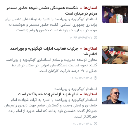
استان‌ها
شکست همیشگی دشمن نتیجه حضور مستمر
مردم در میدان است
استاندار کهگیلویه و بویراحمد با اشاره به توطئه‌های دشمن برای
براندازی جمهوری اسلامی، گفت: حضور مستمر و هوشمندانه
مردم در میدان، همواره شکست دشمن را رقم زده‌است.
۱۴۰۴-۱۲-۲۷ ۲۰:۴۴
استان‌ها
جزئیات فعالیت ادارات کهگیلویه و بویراحمد
اعلام شد
معاون توسعه مدیریت و منابع استانداری کهگیلویه و بویراحمد
گفت: نحوه فعالیت دستگاه‌های اجرایی در استان در شرایط
جنگی با ۳۰ درصد ظرفیت کارکنان است.
۱۴۰۴-۱۲-۱۶ ۱۸:۴۸
استاندار کهگیلویه و بویراحمد:
استان‌ها
امام شهید از امام زنده خطرناک‌تر است
استاندار کهگیلویه و بویراحمد با اشاره به اثرات شهادت امام
خامنه‌ای و تجلی وحدت و گسترش خشم جهت نابودی رژیم‌های
جنایتکار گفت: دشمنان باید بدانند که امام شهید از امام زنده
خطرناک‌تر است.
۱۴۰۴-۱۲-۱۰ ۱۴:۰۰