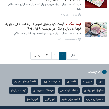
قیمت صد دینار عراق امروز، چهارشنبه یازدهم آبان ماه اعلام
شد.
۱۴۰۱-۰۸-۱۱ ۱۲:۴۰
ایمنا مگ
قیمت دینار عراق امروز + نرخ لحظه ای بازار به
تومان، ریال و دلار روز دوشنبه ۹ آبان ۱۴۰۱
قیمت صد دینار عراق امروز، دوشنبه نهم آبان ماه اعلام شد.
۱۴۰۱-۰۸-۰۹ ۱۳:۳۰
قبلی
۱
۲
۳
بعدی
برچسب
شهر
شهروند
کلانشهر
مدیریت شهری
کلانشهرهای جهان
حقوق شهروندی
نشاط اجتماعی
فرهنگ شهروندی
توسعه پایدار
حکمرانی خوب
اداره ارزان شهر
شهرداری
شهر خلاق