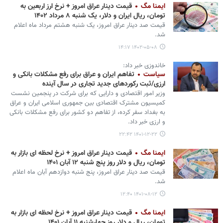
ایمنا مگ
قیمت دینار عراق امروز + نرخ ارز اربعین به
تومان، ریال ایران و دلار، یک شنبه ۸ مرداد ۱۴۰۲
قیمت صد دینار عراق امروز، یک شنبه هشتم مرداد ماه اعلام
شد.
۱۴۰۲-۰۵-۰۸ ۱۴:۱۷
خاندوزی خبر داد:
سیاست
تفاهم ایران و عراق برای رفع مشکلات بانکی و
ارزی/ثبت رکوردهای جدید تجاری در سال آینده
وزیر امور اقتصادی و دارایی که برای‌ شرکت در پنجمین نشست
کمیسیون مشترک اقتصادی بین جمهوری اسلامی ایران و عراق
به بغداد سفر کرده، از تفاهم دو کشور برای رفع مشکلات بانکی
و ارزی خبر داد.
۱۴۰۱-۱۲-۲۲ ۲۲:۴۲
ایمنا مگ
قیمت دینار عراق امروز + نرخ لحظه ای بازار به
تومان، ریال و دلار روز پنج شنبه ۱۲ آبان ۱۴۰۱
قیمت صد دینار عراق امروز، پنج شنبه دوازدهم آبان ماه اعلام
شد.
۱۴۰۱-۰۸-۱۲ ۱۲:۴۰
ایمنا مگ
قیمت دینار عراق امروز + نرخ لحظه ای بازار به
تومان، ریال و دلار روز چهارشنبه ۱۱ آبان ۱۴۰۱