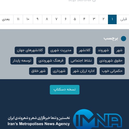
۱۴۰۲-۱۲-۰۴ ۰۹:۵۲
قبلی
۱
۲
۳
۴
۵
۶
۷
۸
۹
۱۰
۱۱
بعدی
برچسب
شهر
شهروند
کلانشهر
مدیریت شهری
کلانشهرهای جهان
حقوق شهروندی
نشاط اجتماعی
فرهنگ شهروندی
توسعه پایدار
حکمرانی خوب
اداره ارزان شهر
شهرداری
شهر خلاق
نسخه دسکتاپ