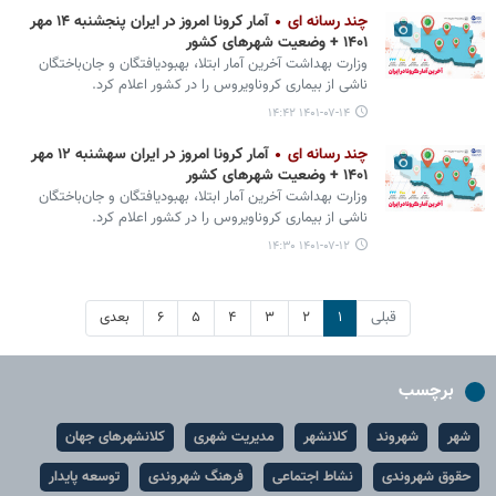
چند رسانه ای
آمار کرونا امروز در ایران پنجشنبه ۱۴ مهر
۱۴۰۱ + وضعیت شهرهای کشور
وزارت بهداشت آخرین آمار ابتلا، بهبودیافتگان و جان‌باختگان
ناشی از بیماری کروناویروس را در کشور اعلام کرد.
۱۴۰۱-۰۷-۱۴ ۱۴:۴۲
چند رسانه ای
آمار کرونا امروز در ایران سه‎شنبه ۱۲ مهر
۱۴۰۱ + وضعیت شهرهای کشور
وزارت بهداشت آخرین آمار ابتلا، بهبودیافتگان و جان‌باختگان
ناشی از بیماری کروناویروس را در کشور اعلام کرد.
۱۴۰۱-۰۷-۱۲ ۱۴:۳۰
قبلی
۱
۲
۳
۴
۵
۶
بعدی
برچسب
شهر
شهروند
کلانشهر
مدیریت شهری
کلانشهرهای جهان
حقوق شهروندی
نشاط اجتماعی
فرهنگ شهروندی
توسعه پایدار