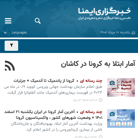
یکشنبه ۱۸ مرداد ۱۴۰۵
آمار ابتلا به کرونا در کاشان
چند رسانه ای
کرونا از پاندمیک تا آندمیک + جزئیات
طبق اعلام سازمان بهداشت جهانی ویروس کووید ۱۹، در ماه می
۲۰۲۳ در فهرست بیماری‌های آندمیک مانند آنفلوانزا قرار گرفت.
۱۴۰۲-۰۲-۱۷ ۱۵:۰۳
چند رسانه ای
آخرین آمار کرونا در ایران یکشنبه ۲۱ اسفند
۱۴۰۱ + وضعیت شهرهای کشور ، واکسیناسیون کرونا
وزارت بهداشت آخرین آمار ابتلا، بهبودیافتگان و جان‌باختگان
ناشی از بیماری کروناویروس را در کشور اعلام کرد.
۱۴۰۱-۱۲-۲۱ ۱۵:۴۹