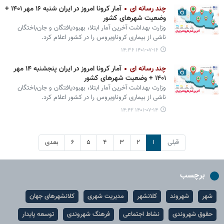
چند رسانه ای
آمار کرونا امروز در ایران شنبه ۱۶ مهر ۱۴۰۱ +
وضعیت شهرهای کشور
وزارت بهداشت آخرین آمار ابتلا، بهبودیافتگان و جان‌باختگان
ناشی از بیماری کروناویروس را در کشور اعلام کرد.
۱۴۰۱-۰۷-۱۶ ۱۴:۳۶
چند رسانه ای
آمار کرونا امروز در ایران پنجشنبه ۱۴ مهر
۱۴۰۱ + وضعیت شهرهای کشور
وزارت بهداشت آخرین آمار ابتلا، بهبودیافتگان و جان‌باختگان
ناشی از بیماری کروناویروس را در کشور اعلام کرد.
۱۴۰۱-۰۷-۱۴ ۱۴:۴۲
قبلی
۱
۲
۳
۴
۵
۶
بعدی
برچسب
شهر
شهروند
کلانشهر
مدیریت شهری
کلانشهرهای جهان
حقوق شهروندی
نشاط اجتماعی
فرهنگ شهروندی
توسعه پایدار