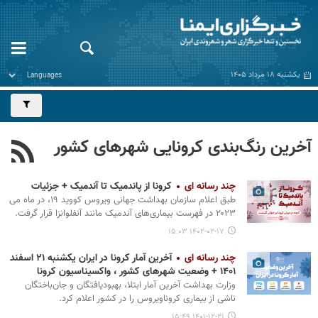
یکشنبه ۱۸ مرداد ۱۴۰۵
آخرین رنگ‌بندی کرونایی شهرهای کشور
چند رسانه ای
کرونا از پاندمیک تا آندمیک + جزئیات
طبق اعلام سازمان بهداشت جهانی ویروس کووید ۱۹، در ماه می
۲۰۲۳ در فهرست بیماری‌های آندمیک مانند آنفلوانزا قرار گرفت.
۱۴۰۲-۰۲-۱۷ ۱۵:۰۳
چند رسانه ای
آخرین آمار کرونا در ایران یکشنبه ۲۱ اسفند
۱۴۰۱ + وضعیت شهرهای کشور ، واکسیناسیون کرونا
وزارت بهداشت آخرین آمار ابتلا، بهبودیافتگان و جان‌باختگان
ناشی از بیماری کروناویروس را در کشور اعلام کرد.
۱۴۰۱-۱۲-۲۱ ۱۵:۴۹