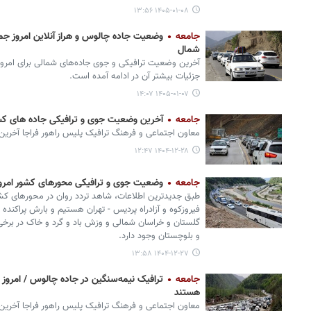
۱۴۰۵-۰۱-۰۸ ۱۳:۵۶
جامعه
شمال
آخرین وضعیت ترافیکی و جوی جاده‌های شمالی برای امرو
جزئیات بیشتر آن در ادامه آمده است.
۱۴۰۵-۰۱-۰۷ ۱۴:۰۷
جامعه
آخرین وضعیت جوی و ترافیکی جاده های کشو
معاون اجتماعی و فرهنگ ترافیک پلیس راهور فراجا آخری
۱۴۰۴-۱۲-۲۸ ۱۲:۴۷
جامعه
وضعیت جوی و ترافیکی محورهای کشور امرو
طبق جدیدترین اطلاعات، شاهد تردد روان در محورهای کش
فیروزکوه و آزادراه پردیس - تهران هستیم و بارش پراکنده 
گلستان و خراسان شمالی و وزش باد و گرد و خاک در برخی
و بلوچستان وجود دارد.
۱۴۰۴-۱۲-۲۷ ۱۳:۵۸
جامعه
هستند
معاون اجتماعی و فرهنگ ترافیک پلیس راهور فراجا آخرین