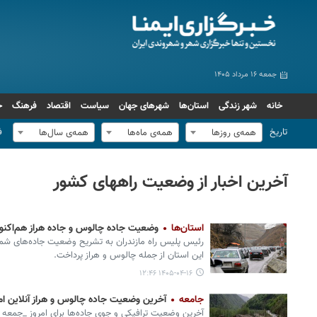
جمعه ۱۶ مرداد ۱۴۰۵
خانه
شهر زندگی
استان‌ها
شهرهای جهان
سیاست
اقتصاد
فرهنگ
ج
تاریخ
ف
همه‌ی روزها
همه‌ی ماه‌ها
همه‌ی سال‌ها
آخرین اخبار از وضعیت راههای کشور
استان‌ها
وضعیت جاده چالوس و جاده هراز هم‌اکنون آنلا
رئیس پلیس راه مازندران به تشریح وضعیت جاده‌های ش
این استان از جمله چالوس و هراز پرداخت.
۱۴۰۵-۰۴-۱۶ ۱۲:۴۶
جامعه
آخرین وضعیت جاده چالوس و هراز آنلاین امروز جمعه 
آخرین وضعیت ترافیکی و جوی جاده‌ها برای امروز _جمعه