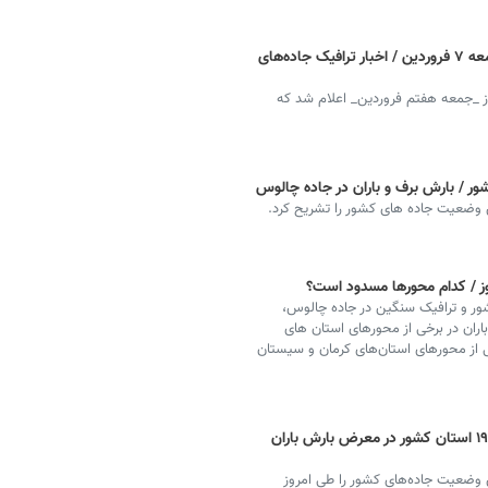
وضعیت جاده چالوس و هراز آنلاین امروز جمعه ۷ فروردین / اخبار ترافیک جاده‌های
ز _جمعه هفتم فروردین_ اعلام شد که
ر / بارش برف و باران در جاده چالوس
ن وضعیت جاده های کشور را تشریح کرد.
ز / کدام محورها مسدود است؟
ور و ترافیک سنگین در جاده چالوس،
باران در برخی از محورهای استان های
 از محورهای استان‌های کرمان و سیستان
ترافیک نیمه‌سنگین در جاده چالوس / امروز ۱۹ استان کشور در معرض بارش باران
 وضعیت جاده‌های کشور را طی امروز