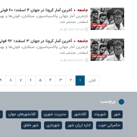
جامعه
آخرین آمار کرونا در جهان ۴ اسفند؛ ۶۰ فوتی و ۶ هزار ابتلای جدید
تازه‌ترین آمار جهانی واکسیناسیون، مبتلایان، فوتی‌ها و به
اسفند_ منتشر شد.
۱۴۰۲-۱۲-۰۴ ۰۹:۵۲
جامعه
آخرین آمار کرونا در جهان ۳ اسفند؛ ۹۲ فوتی و ۱۰ هزار ابتلای جدید
تازه‌ترین آمار جهانی واکسیناسیون، مبتلایان، فوتی‌ها و به
اسفند_ منتشر شد.
۱۴۰۲-۱۲-۰۳ ۱۰:۴۶
قبلی
۱
۲
۳
۴
۵
۶
۷
۸
۹
برچسب
شهر
شهروند
کلانشهر
مدیریت شهری
کلانشهرهای جهان
ح
حکمرانی خوب
اداره ارزان شهر
شهرداری
شهر خلاق