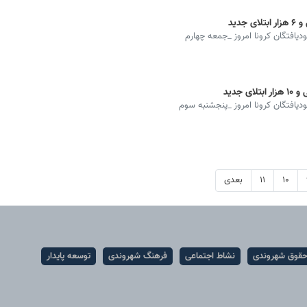
بودیافتگان کرونا امروز _جمعه چهارم
بودیافتگان کرونا امروز _پنجشنبه سوم
۱۰
۱۱
بعدی
قوق شهروندی
نشاط اجتماعی
فرهنگ شهروندی
توسعه پایدار