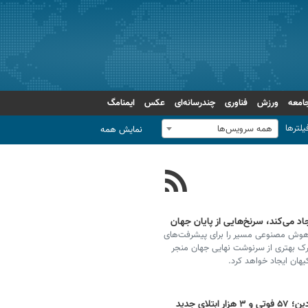
امعه
ورزش
فناوری
چندرسانه‌ای
عکس
ایمنامگ
یلترها
همه سرویس‌ها
نمایش همه
د می‌کند، سرنخ‌هایی از پایان جهان
 هوش مصنوعی مسیر را برای پیشرفت‌های
ک بهتری از سرنوشت نهایی جهان منجر
هان ایجاد خواهد کرد.