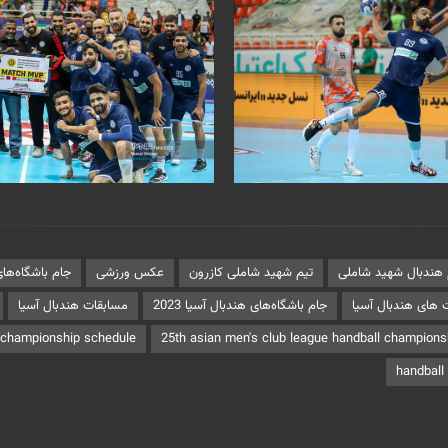
 هندبال شهید شاملی
تیم شهید شاملی کازرون
عکس ورزشی
جام باشگاه‌ها
 های هندبال آسیا
جام باشگاه‌های هندبال آسیا 2023
مسابقات هندبال آسیا
l championship schedule
25th asian men's club league handball championsh
handball