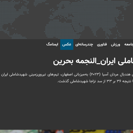
امعه
ورزش
فناوری
چندرسانه‌ای
عکس
ایمنامگ
ملی ایران_النجمه بحرین
در چهارمین روز از رقابت‌های مرحله گروهی بیست‌وپنجمین دوره جام باشگاه‌های هندبال مردان آسیا (۲۰۲۳) به‌میزبانی اصفهان، تیم‌های نیروی‌زمینی شهی