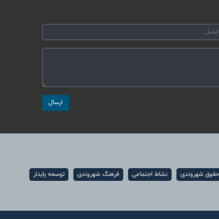
ارسال
قوق شهروندی
نشاط اجتماعی
فرهنگ شهروندی
توسعه پایدار