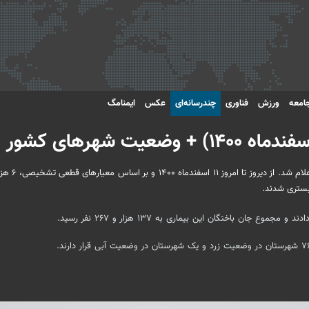
امعه
ورزش
فناوری
چندرسانه‌ای
عکس
ایمنامگ