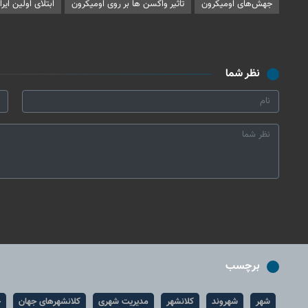
جهش‌های اومیکرون
تاثیر واکسن ها بر روی اومیکرون
ابتلای اولین ایر
نظر شما
برچسب
شهر
شهروند
کلانشهر
مدیریت شهری
کلانشهرهای جهان
ح