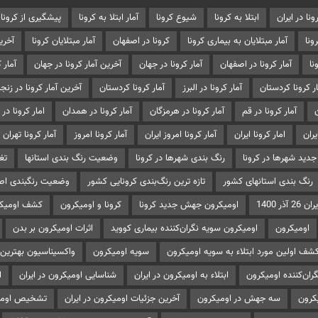
ونا در ایران
ابتلا به کرونا
شیوع کرونا
آمار ابتلا به کرونا
پیشگیری از کرونا
ونا
آمار مبتلایان به بیماری کرونا
کرونا در اصفهان
آمار مبتلایان کرونا
آخرین
ا
آمار کرونا در اصفهان
آمار کرونا در جهان
آخرین آمار کرونا در جهان
آمار 
ر کرونا کردستان
آمار کرونا در البرز
آمار کرونا کردستان
آخرین آمار کرونا در زنج
آمار کرونا در قم
آمار کرونا در هرمزگان
آمار کرونا در همدان
امار کرونا در 
یران
امار کرونا ایران
آمار کرونا امروز ایران
آمار کرونا امروز
آمار کرونا تهران 
جدید شهرها در کرونا
رنگ بندی شهرها در کرونا
وضعیت رنگ بندی استانها
تغ
رنگ بندی استانهای کشور
تازه ترین رنگ‌بندی کرونایی کشور
وضعیت رنگبندی اص
ذر 1400
اومیکرون جهش جدید کرونا
کرونا و اومیکرون
کشف اومیکر
اومیکرون
اومیکرون سویه نگران‌کننده بیماری کووید
اثرات اومیکرون بر بدن
شف اولین مورد ابتلاء به سویه اومیکرون
سویه اومیکرون
واکسیناسیون بهترین 
گران‌کننده اومیکرون
ابتلاء به اومیکرون در ایران
شناسایی اومیکرون در ایران
ا
کرون
سه جهش در اومیکرون
آخرین جزئیات اومیکرون در ایران
تشخیص اومی