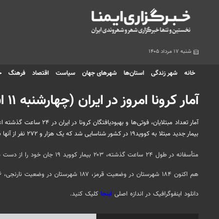
شنبه ۱۷ مرداد ۱۴۰۵
خانه
شهر زندگی
استان‌ها
شهرهای جهان
سیاست
اقتصاد
فرهنگ
ج
آمار کرونا امروز در ایران (چهارشنبه ۱۱ اسفندماه ۱۴۰۰) + وضعیت شهرهای کشور
بیمار جدید مبتلا به کووید۱۹ در کشور شناسایی شد که یک هزار و ۲۷۲ نفر از آنها بستری شدند.
متأسفانه در طول ۲۴ ساعت گذشته، ۲۰۳ بیمار کووید ۱۹ جان خود را از دست دادند و مجموع جان باختگان این بیماری به ۱۳۷ هزار و ۲۶۷ نفر رسید.
هم اکنون ۱۸۴ شهرستان در وضعیت قرمز، ۱۸۷ شهرستان در وضعیت نارنجی، ۷۶ شهرستان در وضعیت زرد و یک شهرستان در وضعیت آبی قرار دارند.
دانلود اینفوگرافیک در اندازه اصلی
اینجا
کلیک کنید.