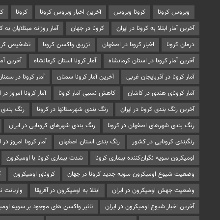
ویروس کرونا
کرونا ویروس
آخرین اخبار ویروس کرونا
کرونا
کر
آخرین آمار ابتلا به کرونا در ایران
کرونا در جهان
آمار روزانه مبتلایان به کر
درمان کرونا
اخبار کرونا در اصفهان
تزريق واکسن کرونا
تشخیص کرون
آخرین آمار کرونا در استان کرمانشاه
آمار کرونا استان کرمانشاه
آخرین آما
آمار کرونا در آذربایجان غربی
آخرین آمار کرونا سمنان
آمار کرونا در سمنان
آمار کرونای هندی در کاشان
کاهش نسبی آمار کرونا
آمار کرونا امروز در ا
آخرین رنگ بندی کرونا در ایران
رنگ بندی شهرستانها در کرونا
رنگ بندی 
رنگ بندی شهرهای اصفهان در کرونا
رنگ بندی شهرهای کرونایی در ایران
رنگبندی کرونایی در کشور
رنگ بندی استان اصفهان
آمار کرونا امروز در ایران 26 آ
اومیکرون سویه نگران‌کننده بیماری کرونا
شدت بیماری کرونا با اومیکرون
وضعیت شیوع اومیکرون سویه جدید کرونا در جهان
کرونای اومیکرون
ک
وضعیت جهش اومیکرون در ایران
ابتلا به اومیکرون در آفریقا
واریانت ن
آخرین اخبار شیوع اومیکرون در ایران
تاثیر واکسن های موجود بر سویه اومی