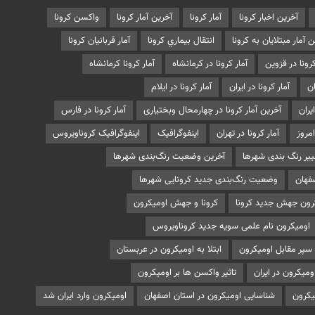
آخرین اخبار کرونا
آمار کرونا
آخرین آمار کرونا
واکسن کرونا
 آمار مبتلایان به کرونا
انتقال بيماري کرونا
آمار قربانیان کرونا
کرونا در قزوین
آمار کرونا در کرمانشاه
آمار کرونا کرمانشاه
ان
آمار کرونا در ایران
آمار کرونا در ایلام
ایران
آخرین آمار کرونا در چهارمحال وبختیاری
آمار کرونا در فارس
امروز
آمار کرونا در تهران
اینفوگرافیک
اینفوگرافیک کروناویروس
ییر رنگ بندی شهرها
آخرین وضعیت رنگ‌بندی شهرها
فهان
وضعیت رنگ‌بندی جدید کرونایی شهرها
ون جهش جدید کرونا
کرونا و جهش اومیکرون
اومیکرون نام علمی سویه جدید کروناویروس
سپر مقابل اومیکرون
ابتلا به اومیکرون در عربستان
ومیکرون در ایران
تاثیر واکسن ها بر اومیکرون
کرون
شناسایی اومیکرون در استان اصفهان
اومیکرون وارد ایران شد