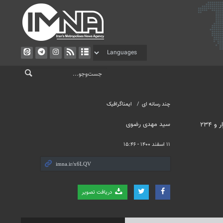
چند رسانه ای
ایمناگرافیک
سید مهدی رضوی
آمار تعداد مبتلایان، فوتی‌ها و بهبودیافتگان کرونا در ایران در ۲۴ ساعت گذشته اعلام شد. از دیروز تا امروز ۱۱ اسفندماه ۱۴۰۰ و بر اساس معیارهای قطعی تشخیصی، ۶ هزار و ۲۳۴
۱۱ اسفند ۱۴۰۰ - ۱۵:۴۶
دریافت تصویر