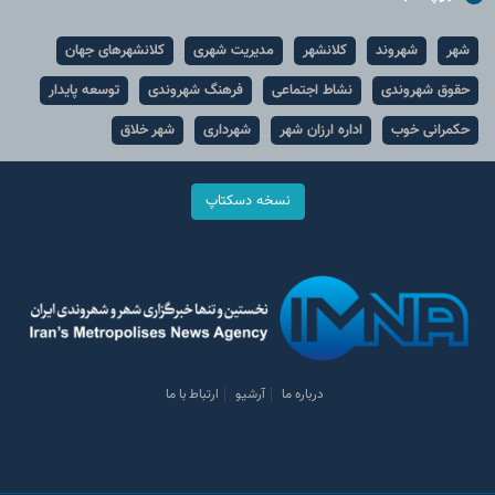
شهر
شهروند
کلانشهر
مدیریت شهری
کلانشهرهای جهان
حقوق شهروندی
نشاط اجتماعی
فرهنگ شهروندی
توسعه پایدار
حکمرانی خوب
اداره ارزان شهر
شهرداری
شهر خلاق
نسخه دسکتاپ
درباره ما
آرشیو
ارتباط با ما