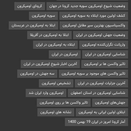
وضعیت شیوع اومیکرون سویه جدید کرونا در جهان
کرونای اومیکرون
کشف اولین مورد ابتلاء به سویه اومیکرون
سویه اومیکرون
واکسیناسیون بهترین سپر مقابل اومیکرون
ابتلا به اومیکرون در عربستان
وضعیت جهش اومیکرون در ایران
ابتلا به اومیکرون در آفریقا
واریانت نگران‌کننده اومیکرون
ابتلاء به اومیکرون در ایران
شناسایی اومیکرون در ایران
اومیکرون در ایران
تاثیر واکسن ها بر اومیکرون
آخرین اخبار شیوع اومیکرون در ایران
تاثیر واکسن های موجود بر سویه اومیکرون
سه جهش در اومیکرون
آخرین جزئیات اومیکرون در ایران
تشخیص اومیکرون
شناسایی اومیکرون در استان اصفهان
اومیکرون وارد ایران شد
جهش‌های اومیکرون
تاثیر واکسن ها بر روی اومیکرون
ابتلای اولین ایرانی به اومیکرون
نشانه های اومیکرون
آمار کرونا امروز در ایران 19 بهمن 1400