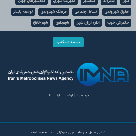
شهر
شهروند
کلانشهر
مدیریت شهری
کلانشهرهای جهان
حقوق شهروندی
نشاط اجتماعی
فرهنگ شهروندی
توسعه پایدار
حکمرانی خوب
اداره ارزان شهر
شهرداری
شهر خلاق
نسخه دسکتاپ
درباره ما
آرشیو
ارتباط با ما
تمامی حقوق این سایت برای خبرگزاری ایمنا محفوظ است