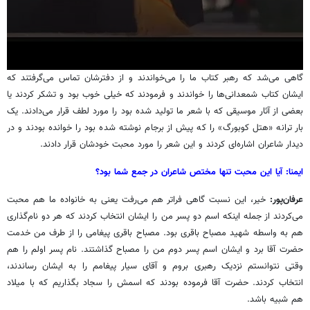
گاهی می‌شد که رهبر کتاب ما را می‌خواندند و از دفترشان تماس می‌گرفتند که
ایشان کتاب شمعدانی‎‌ها را خواندند و فرمودند که خیلی خوب بود و تشکر کردند یا
بعضی از آثار موسیقی که با شعر ما تولید شده بود را مورد لطف قرار می‌دادند. یک
بار ترانه «هتل کوبورگ» را که پیش از برجام نوشته شده بود را خوانده بودند و در
دیدار شاعران اشاره‌ای کردند و این شعر را مورد محبت خودشان قرار دادند.
ایمنا: آیا این محبت تنها مختص شاعران در جمع شما بود؟
عرفان‌پور:
خیر، این نسبت گاهی فراتر هم می‌رفت یعنی به خانواده ما هم محبت
می‌کردند از جمله اینکه اسم دو پسر من را ایشان انتخاب کردند که هر دو نام‌گذاری
هم به واسطه شهید مصباح باقری بود. مصباح باقری پیغامی را از طرف من خدمت
حضرت آقا برد و ایشان اسم پسر دوم من را مصباح گذاشتند. نام پسر اولم را هم
وقتی نتوانستم نزدیک رهبری بروم و آقای سیار پیغامم را به ایشان رساندند،
انتخاب کردند. حضرت آقا فرموده بودند که اسمش را سجاد بگذاریم که با میلاد
هم شبیه باشد.