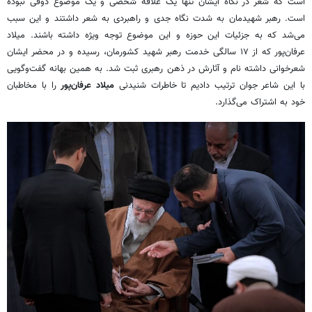
است که شعر در نگاه ایشان تنها یک علاقه شخصی و یک موضوع ذوقی نبوده
است. رهبر شهیدمان به شدت نگاه جدی و راهبردی به شعر داشتند و این سبب
می‌شد که به جزئیات این حوزه و این موضوع توجه ویژه داشته باشند. میلاد
عرفان‌پور که از ۱۷ سالگی خدمت رهبر شهید کشورمان، رسیده و در محضر ایشان
شعرخوانی داشته نام و آثارش در ذهن رهبری ثبت شد. به همین بهانه گفت‌وگویی
با این شاعر جوان ترتیب دادیم تا خاطرات شنیدنی
میلاد عرفان‌پور
را با مخاطبان
خود به اشتراک می‌گذارد.