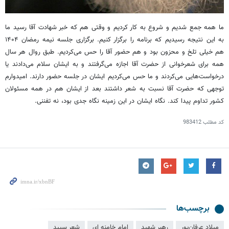
ما همه جمع شدیم و شروع به کار کردیم و وقتی هم که خبر شهادت آقا رسید ما
به این نتیجه رسیدیم که برنامه را برگزار کنیم. برگزاری جلسه نیمه رمضان ۱۴۰۴
هم خیلی تلخ و محزون بود و هم حضور آقا را حس می‌کردیم. طبق روال هر سال
همه برای شعرخوانی از حضرت آقا اجازه می‌گرفتند و به ایشان سلام می‌دادند یا
درخواست‌هایی می‌کردند و ما حس می‌کردیم ایشان در جلسه حضور دارند. امیدوارم
توجهی که حضرت آقا نسبت به شعر داشتند بعد از ایشان هم در همه مسئولان
کشور تداوم پیدا کند. نگاه ایشان در این زمینه نگاه جدی بود، نه تفننی.
کد مطلب
983412
برچسب‌ها
میلاد عرفان‌پور
رهبر شهید
امام خامنه ای
شعر سپید