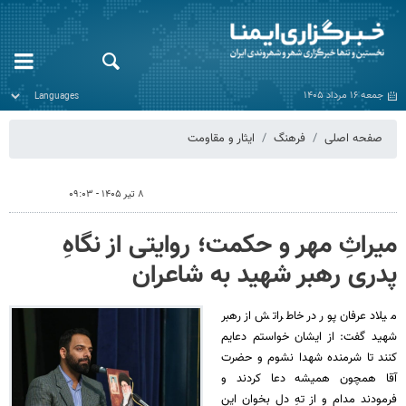
جمعه ۱۶ مرداد ۱۴۰۵
صفحه اصلی
فرهنگ
ایثار و مقاومت
۸ تیر ۱۴۰۵ - ۰۹:۰۳
میراثِ مهر و حکمت؛ روایتی از نگاهِ
پدری رهبر شهید به شاعران
میلاد عرفان‌پور در خاطراتش از رهبر
شهید گفت: از ایشان خواستم دعایم
کنند تا شرمنده شهدا نشوم و حضرت
آقا همچون همیشه دعا کردند و
فرمودند مدام و از تهِ دل بخوان این