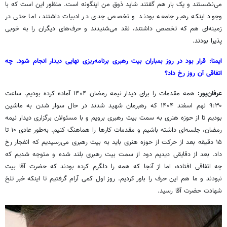
می‌نشستند و یک بار هم گفتند شاید ذوق من اینگونه است. منظور این است که با
وجود اینکه رهبر جامعه بودند و تخصص جدی در ادبیات داشتند، اما حتی در
زمینه‌ای هم که تخصص داشتند، نقد می‌شنیدند و حرف‌های دیگران را به خوبی
پذیرا بودند.
ایمنا: قرار بود در روز بمباران بیت رهبری برنامه‌ریزی نهایی دیدار انجام شود. چه
اتفاقی آن روز رخ داد؟
عرفان‌پور:
همه مقدمات را برای دیدار نیمه رمضان ۱۴۰۴ آماده کرده بودیم. ساعت
۹:۳۰ نهم اسفند ۱۴۰۴ که رهبرمان شهید شدند در حال سوار شدن به ماشین
بودیم تا از حوزه هنری به سمت بیت رهبری برویم و با مسئولان برگزاری دیدار نیمه
رمضان، جلسه‌ای داشته باشیم و مقدمات کارها را هماهنگ کنیم. به‌طور عادی ۱۰ تا
۱۵ دقیقه بعد از حرکت از حوزه هنری باید به بیت رهبری می‌رسیدیم که انفجار رخ
داد. بعد از دقایقی دیدیم دود از سمت بیت رهبری بلند شده و متوجه شدیم که
چه اتفاقی افتاده، اما از آنجا که همه را دلگرم کرده بودند که حضرت آقا بیت
نبودند و ما هم این حرف را باور کردیم. روز اول کمی آرام گرفتیم تا اینکه خبر تلخ
شهادت حضرت آقا رسید.