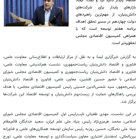
اقتصاد پایدار تأکید کرد و گفت: ایجاد
بازارهای پایدار برای شرکت‌های
دانش‌بنیان، از مهم‌ترین راهبردهای
دولت چهاردهم در مسیر تحقق اهداف
برنامه هفتم توسعه است که با
همراهی کمیسیون اقتصادی مجلس
تحقق‌پذیر است.
به گزارش خبرگزاری ایمنا و به نقل از مرکز ارتباطات و اطلاع‌رسانی معاونت علمی،
فناوری و اقتصاد دانش‌بنیان ریاست‌جمهوری، نشست هم‌اندیشی معاونت علمی،
فناوری و اقتصاد دانش‌بنیان ریاست‌جمهوری و کمیسیون اقتصادی مجلس شورای
اسلامی با حضور حسین افشین، معاون علمی، فناوری و اقتصاد دانش‌بنیان
رئیس‌جمهور، سید شمس‌الدین حسینی رئیس کمیسیون اقتصادی مجلس، با هدف
بررسی راهکارهای حمایت از زیست‌بوم دانش‌بنیان و توسعه اقتصاد این شرکت‌ها
برگزار شد.
در این نشست، مهدی طغیانی نایب‌رئیس اول کمیسیون اقتصادی مجلس شورای
اسلامی، محمد هرمزی‌نژاد رئیس بنیاد ملی علم ایران، سعید خدایگان قائم‌مقام
بنیاد ملی نخبگان، حسین روزبه رئیس سازمان توسعه همکاری‌های علمی و فناورانه
بین‌المللی، اسفندیار اختیاری معاون سیاست‌گذاری و توسعه معاونت علمی، تورج