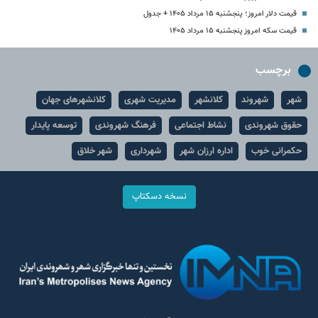
قیمت دلار امروز؛ پنجشنبه ۱۵ مرداد ۱۴۰۵ + جدول
قیمت سکه امروز پنجشنبه ۱۵ مرداد ۱۴۰۵
برچسب
شهر
شهروند
کلانشهر
مدیریت شهری
کلانشهرهای جهان
حقوق شهروندی
نشاط اجتماعی
فرهنگ شهروندی
توسعه پایدار
حکمرانی خوب
اداره ارزان شهر
شهرداری
شهر خلاق
نسخه دسکتاپ