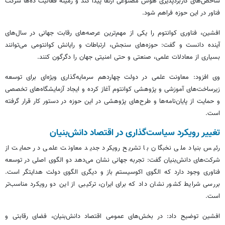
شاخص‌های کاربردپذیری هوش مصنوعی ارتقا پیدا کند و زمینه فعالیت ده‌ها شرکت
فناور در این حوزه فراهم شود.
افشین، فناوری کوانتوم را یکی از مهم‌ترین عرصه‌های رقابت جهانی در سال‌های
آینده دانست و گفت: حوزه‌های سنجش، ارتباطات و رایانش کوانتومی می‌توانند
بسیاری از معادلات علمی، صنعتی و حتی امنیتی جهان را دگرگون کنند.
وی افزود: معاونت علمی در دولت چهاردهم سرمایه‌گذاری ویژه‌ای برای توسعه
زیرساخت‌های آموزشی و پژوهشی کوانتوم آغاز کرده و ایجاد آزمایشگاه‌های تخصصی
و حمایت از پایان‌نامه‌ها و طرح‌های پژوهشی در این حوزه در دستور کار قرار گرفته
است.
تغییر رویکرد سیاست‌گذاری در اقتصاد دانش‌بنیان
رئیس بنیاد ملی نخبگان با تشریح رویکرد جدید معاونت علمی در حمایت از
شرکت‌های دانش‌بنیان گفت: تجربه جهانی نشان می‌دهد دو الگوی اصلی در توسعه
فناوری وجود دارد که الگوی اکوسیستم باز و دیگری الگوی دولت هدایتگر است.
بررسی شرایط کشور نشان داد که برای ایران، ترکیبی از این دو رویکرد مناسب‌تر
است.
افشین توضیح داد: در بخش‌های عمومی اقتصاد دانش‌بنیان، فضای رقابتی و