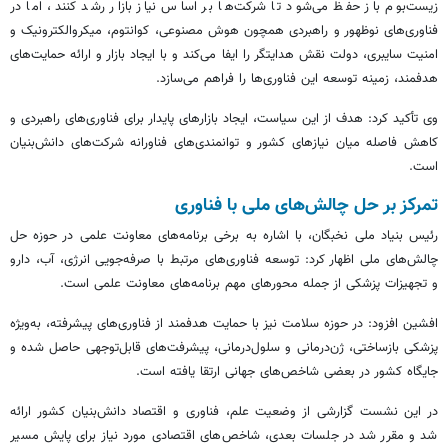
زیست‌بوم باز حفظ می‌شود تا شرکت‌ها بر اساس نیاز بازار رشد کنند، اما در
فناوری‌های نوظهور و راهبردی همچون هوش مصنوعی، کوانتوم، میکروالکترونیک و
امنیت سایبری، دولت نقش هدایتگر را ایفا می‌کند و با ایجاد بازار و ارائه حمایت‌های
هدفمند، زمینه توسعه این فناوری‌ها را فراهم می‌سازد.
وی تأکید کرد: هدف از این سیاست، ایجاد بازارهای پایدار برای فناوری‌های راهبردی و
کاهش فاصله میان نیازهای کشور و توانمندی‌های فناورانه شرکت‌های دانش‌بنیان
است.
تمرکز بر حل چالش‌های ملی با فناوری
رئیس بنیاد ملی نخبگان، با اشاره به برخی برنامه‌های معاونت علمی در حوزه حل
چالش‌های ملی اظهار کرد: توسعه فناوری‌های مرتبط با صرفه‌جویی انرژی، آب، دارو
و تجهیزات پزشکی از جمله محورهای مهم برنامه‌های معاونت علمی است.
افشین افزود: در حوزه سلامت نیز با حمایت هدفمند از فناوری‌های پیشرفته، به‌ویژه
پزشکی بازساختی، ژن‌درمانی و سلول‌درمانی، پیشرفت‌های قابل‌توجهی حاصل شده و
جایگاه کشور در بعضی شاخص‌های جهانی ارتقا یافته است.
در این نشست گزارشی از وضعیت علم، فناوری و اقتصاد دانش‌بنیان کشور ارائه
شد و مقرر شد در جلسات بعدی، شاخص‌های اقتصادی مورد نیاز برای پایش مسیر