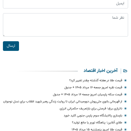
ارسال
آخرین اخبار اقتصاد
قیمت طلا در هفته گذشته چقدر تغییر کرد؟
قیمت نقره امروز جمعه ۱۶ مرداد ۱۴۰۵ + جدول
قیمت سکه پارسیان امروز جمعه ۱۶ مرداد ۱۴۰۵ + جدول
از قهرمانی بانوی ملی‌پوش دوومیدانی ایران تا روایت زندگی رهبر شهید انقلاب برای نسل نوجوان
ناترازی برق؛ فرصتی برای بازتعریف حکمرانی انرژی
بازسازی پالایشگاه سوم پارس جنوبی کلید خورد
طلای آنلاین؛ پناهگاه تورم یا مانع تولید؟
قیمت طلا امروز پنجشنبه ۱۵ مرداد ۱۴۰۵