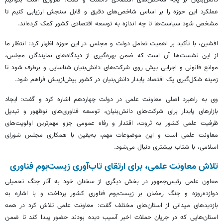
دانش‌بنیان بر پایه شاخص‌های اقتصادی دانست و گفت: ضروری است بتوانیم
عملکرد این حوزه را بر اساس شاخص‌های دقیق و قابل سنجش ارزیابی کنیم تا
مشخص شود سیاست‌ها تا چه اندازه به توسعه اقتصادی کشور کمک کرده‌اند.
افشین، با تأکید بر اهمیت تعامل دولت و مجلس در این حوزه اظهار کرد: انتظار ما
از این نشست‌ها آن است که ضمن بهره‌گیری از دیدگاه‌های نمایندگان مجلس،
موانع قانونی و اجرایی پیش روی شرکت‌های دانش‌بنیان شناسایی و برطرف شود تا
زمینه شکل‌گیری یک اقتصاد پایدار دانش‌بنیان در کشور بیش‌ازپیش فراهم شود.
وی به راهبرد اصلی معاونت علمی در دولت چهاردهم اشاره کرد و گفت: ایجاد
بازارهای پایدار برای شرکت‌های دانش‌بنیان، توسعه فناوری‌های نوظهور و تبدیل
ظرفیت علمی کشور به ثروت، اقتدار و رفاه عمومی جزو مهم‌ترین اولویت‌های
معاونت علمی است و این موضوعات مهم، به‌یقین با همکاری مجلس شورای
اسلامی، با شتاب بیشتری دنبال می‌شود.
تلاش معاونت علمی، برای ارتقای تاب‌آوری زیست‌بوم فناوری
معاون علمی رئیس‌جمهور در بخش دیگری از سخنان خود به آثار جنگ تحمیلی
دوازده‌روزه و جنگ رمضان بر زیست‌بوم فناوری کشور پرداخت و با اشاره به
بازدیدهای میدانی از استان‌های مختلف گفت: معاونت علمی تلاش کرد در همه
استان‌هایی که در جریان حملات اخیر آسیب دیده بودند حضور پیدا کند تا ضمن