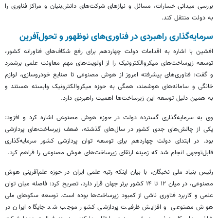
بررسی میدانی خسارات، مسائل و نیازهای شرکت‌های دانش‌بنیان و مراکز فناوری را
به دولت منتقل کند.
سرمایه‌گذاری راهبردی در فناوری‌های نوظهور و تحول‌آفرین
افشین با اشاره به اقدامات دولت چهاردهم برای رفع شکاف‌های فناورانه کشور،
توسعه زیرساخت‌های میکروالکترونیک را از اولویت‌های مهم معاونت علمی برشمرد
و گفت: فناوری‌های پیشرفته امروز از هوش مصنوعی تا صنایع خودروسازی، لوازم
خانگی و سامانه‌های هوشمند، همگی به حوزه میکروالکترونیک وابسته هستند و
به همین دلیل توسعه این زیرساخت‌ها اهمیت راهبردی دارد.
وی به سرمایه‌گذاری گسترده دولت در حوزه هوش مصنوعی اشاره کرد و افزود:
یکی از چالش‌های جدی کشور در سال‌های گذشته، ضعف زیرساخت‌های پردازشی
بود. در ابتدای دولت چهاردهم برای توسعه توان پردازشی کشور سرمایه‌گذاری
قابل‌توجهی انجام شد که زمینه ارتقای زیرساخت‌های هوش مصنوعی را فراهم کرد.
رئیس بنیاد ملی نخبگان، با بیان اینکه رتبه علمی ایران در حوزه علم‌آفرینی هوش
مصنوعی، در میان ۱۲ تا ۱۴ کشور برتر جهان قرار دارد، تصریح کرد: فاصله میان توان
علمی و کاربرد فناوری ناشی از کمبود زیرساخت‌ها بوده است. توسعه سکوهای ملی
هوش مصنوعی و افزایش ظرفیت پردازشی کشور موجب شد جایگاه ایران در