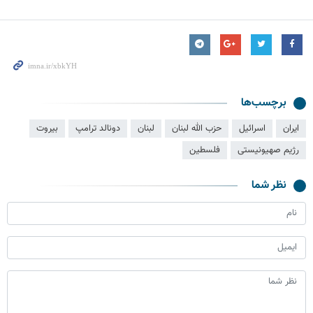
برچسب‌ها
ایران
اسرائیل
حزب الله لبنان
لبنان
دونالد ترامپ
بیروت
رژیم صهیونیستی
فلسطین
نظر شما