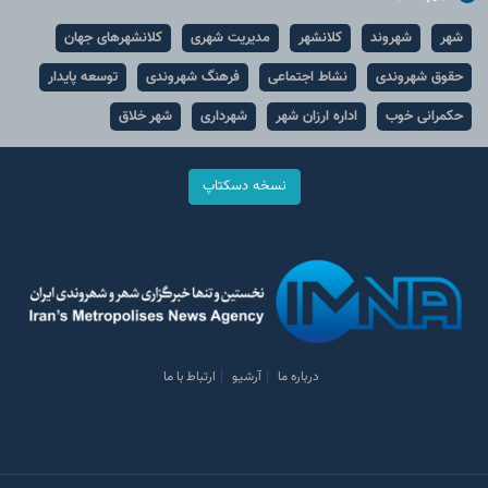
شهر
شهروند
کلانشهر
مدیریت شهری
کلانشهرهای جهان
حقوق شهروندی
نشاط اجتماعی
فرهنگ شهروندی
توسعه پایدار
حکمرانی خوب
اداره ارزان شهر
شهرداری
شهر خلاق
نسخه دسکتاپ
درباره ما
آرشیو
ارتباط با ما