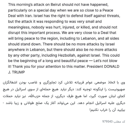
وی با اتخاذ موضعی عوام فریبانه تلاش کرد تجاوزگری و غاصب بودن اشغالگران
صهیونیست را اینگونه توجیه کند: دیگر نباید هیچ حمله‌ای از سوی اسرائیل در هیچ
کجای لبنان صورت گیرد، اما هیچ طرف دیگری، از جمله حزب‌الله، نیز نباید حملات
دیگری علیه اسرائیل انجام دهد. این می‌تواند آغاز یک صلح طولانی و زیبا باشد -
بیایید آن را خراب نکنیم!
کد مطلب
979543