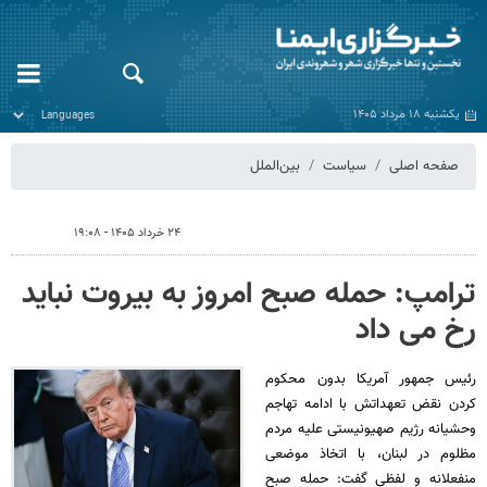
یکشنبه ۱۸ مرداد ۱۴۰۵
صفحه اصلی
سیاست
بین‌الملل
۲۴ خرداد ۱۴۰۵ - ۱۹:۰۸
ترامپ: حمله صبح امروز به بیروت نباید
رخ می داد
رئیس جمهور آمریکا بدون محکوم
کردن نقض تعهداتش با ادامه تهاجم
وحشیانه رژیم صهیونیستی علیه مردم
مظلوم در لبنان، با اتخاذ موضعی
منفعلانه و لفظی گفت: حمله صبح