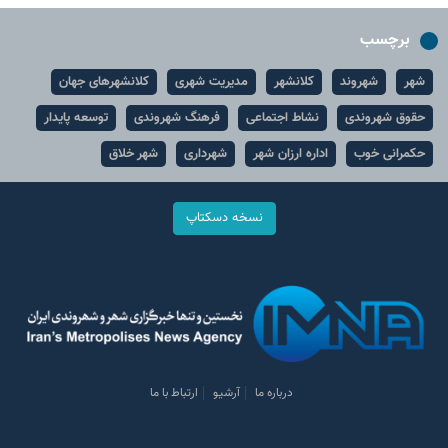
برچسب
شهر
شهروند
کلانشهر
مدیریت شهری
کلانشهرهای جهان
حقوق شهروندی
نشاط اجتماعی
فرهنگ شهروندی
توسعه پایدار
حکمرانی خوب
اداره ارزان شهر
شهرداری
شهر خلاق
نسخه دسکتاپ
درباره ما
آرشیو
ارتباط با ما