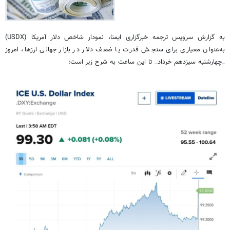
به گزارش سرویس ترجمه خبرگزاری ایمنا، نمودار شاخص دلار آمریکا (USDX)
به‌عنوان معیاری برای سنجش قدرت یا ضعف دلار در بازار جهانی ارزها، امروز
_چهارشنبه سیزدهم خرداد_ تا این ساعت به شرح زیر است: