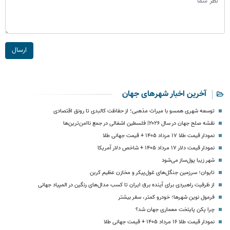
ارسال
آخرین اخبار شهرهای جهان
توسعه شهری همسو با میراث مذهبی؛ از حفاظت کالبدی تا رونق اقتصادی
نقشه صلح جهان در سال ۲۰۲۶| فلسطین اشغالی در جمع ناامن‌ترین‌ها
نمودار قیمت طلا ۱۷ مرداد ۱۴۰۵ + قیمت جهانی طلا
نمودار قیمت دلار ۱۷ مرداد ۱۴۰۵ + شاخص دلار آمریکا
شهر زیبا پول‌ساز می‌شود
تایوان؛ سرزمین جنگل‌های غول‌پیکر و مخازن عظیم کربن
از ظرفیت راهبردی برای آینده برق ایران تا کسب مدال‌های رنگین در المپیاد جهانی
فرمول نوین شهرها؛ خودرو کمتر، سفر بیشتر
چرا پکن پایتخت معماری جهان شد؟
نمودار قیمت طلا ۱۶ مرداد ۱۴۰۵ + قیمت جهانی طلا