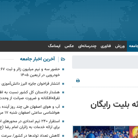
امعه
ورزش
فناوری
چندرسانه‌ای
عکس
ایمنامگ
آخرین اخبار جامعه
حض
خودرویی در اربعین ۱۴۰۵
انتشار فراخوان جایزه البرز دانش‌آموزی ۱۴۰۵
هشدار دادستان کل کشور نسبت به اظه
تفرقه‌افکنانه و ضرورت صیانت از وحدت
ه بلیت رایگان
آب و هوای اصفهان طی چند روز آینده و 
هواشناسی ساعتی اصفهان شنبه ۱۷ مرداد ۱۴۰۵
استقرار ۲۴۰ تیم امدادی در محوره
برای ارائه‌ خدمات به زائران امام رضا (ع
کاهش تعداد تولدها در کشور/ سرعت 