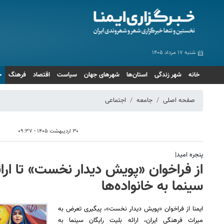
شنبه ۱۷ مرداد ۱۴۰۵
خانه
شهر زندگی
استان‌ها
شهرهای جهان
سیاست
اقتصاد
فرهنگ
ج
صفحه اصلی
جامعه
اجتماعی
۳۰ اردیبهشت ۱۴۰۵ - ۰۹:۳۷
پنجره امید|
از فراخوان «پویش دیدار نخست» تا ارائ
سینما به خانواده‌ها
ایمنا از فراخوان «پویش دیدار نخست»، پیگیری تعرض به
میراث فرهنگی ایران، ارائه بلیت رایگان سینما به