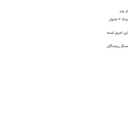
ار شد
ی هوای اصفهان، امروز شنبه ۱۷ مرداد + جدول
ن امروز شنبه
سنگر رزمندگان