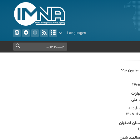
ور سه و نیم میلیون زائر و ثبت ۶۷ میلیون تردد
ارات
 ملی
فردا +
ای استان اصفهان
)
سالمند شدن