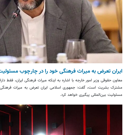
ایران تعرض به میراث فرهنگی خود را در چارچوب مسئولیت ب
معاون حقوقی وزیر امور خارجه با اشاره به اینکه میراث فرهنگی ایران، فقط دار
مشترک بشریت است، گفت: جمهوری اسلامی ایران تعرض به میراث فرهنگی 
مسئولیت بین‌المللی پیگیری خواهد کرد.