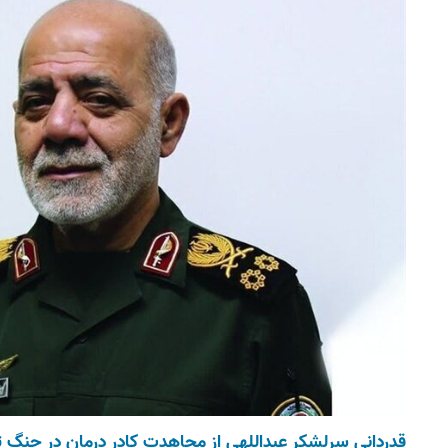
قدردانی سرلشکر عبداللهی از مجاهدت کادر درمان در جنگ