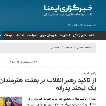
پنجشنبه ۱۵ مرداد ۱۴۰۵
خانه
شهر زندگی
استان‌ها
شهرهای جهان
سیاست
اقتصاد
فرهنگ
ج
صفحه اصلی
جامعه
اجتماعی
۲۷ اردیبهشت ۱۴۰۵ - ۰۸:۵۶
پنجره امید|
از تاکید رهبر انقلاب بر بعثت هنرمندان
یک لبخند پدرانه
ایمنا از تاکید مقام معظم رهبری بر بعثت هنرمندان در
امتداد بعثت مردم، پیوند ماندگار میان پهلوانان ملی و