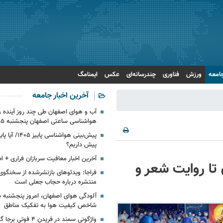
امعه
ورزش
فناوری
چندرسانه‌ای
عکس
ایمنامگ
آخرین اخبار جامعه
آب و هوای اصفهان طی چند روز آینده و 
هواشناسی ساعتی اصفهان پنجشنبه ۱۵ مرداد ۱۴۰۵
پیش‌بینی هواشناسی
پیش داریم؟
آخرین اخبار معافیت سربازان فراری + اط
 تا روایت شعر و
فراجا: ویدئوهای بازنشرشده از سخنگوی
منتشره درباره حجاب جعلی است
شاخص کیفیت هوا به تفکیک مناطق
واژگونی سمند در فریدن ۴ فو