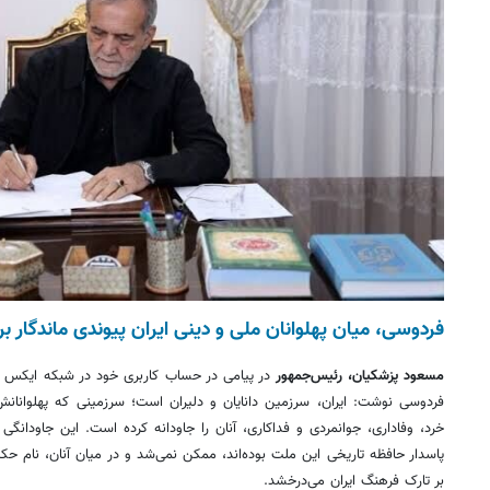
فردوسی، میان پهلوانان ملی و دینی ایران پیوندی ماندگار برق
مسعود پزشکیان، رئیس‌جمهور
در پیامی در حساب کاربری خود در شبکه ایکس ب
فردوسی نوشت: ایران، سرزمین دانایان و دلیران است؛ سرزمینی که پهلوانانش
خرد، وفاداری، جوانمردی و فداکاری، آنان را جاودانه کرده است. این جاودانگی
پاسدار حافظه تاریخی این ملت بوده‌اند، ممکن نمی‌شد و در میان آنان، نام حک
بر تارک فرهنگ ایران می‌درخشد.