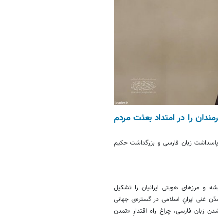
دان را در امتداد بعثت مردم
پاسداشت زبان فارسی و بزرگداشت حکیم
یشه و مرزهای هویتی ایرانیان را تشکیل
ّن غنی ایرانِ اسلامی در گستره‌ی جهانی
ن زبان فارسی، چراغ راه اقتدارِ «تمدن