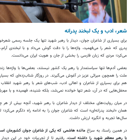
شعر، ادب و یک لبخند پدرانه
برای بسیاری از شاعران جوان، دیدار با رهبر شهید تنها یک جلسه رسمی شعرخو
پدری که شعر را می‌فهمید، واژه‌ها را با دقت گوش می‌داد و با لبخندی آرام، 
می‌کرد؛ مردی که زبان فارسی را بخشی از جان و هویت ایران می‌دانست.
بعضی آدم‌ها تنها سیاستمدار یا رهبر یک کشور نیستند، بعضی‌ها با واژه‌ها زند
ملت را همچون میراثی عزیز در آغوش می‌گیرند. در روزگار شتاب‌زده‌ای که بسیاری
هم برای بسیاری از شاعران و اهالی ادب، شب‌های شعر با رهبر شهید انقلاب
محفل‌هایی که در آن، شعر تنها خوانده نمی‌شد، بلکه شنیده، فهمیده و با مهربا
در میان روایت‌های مختلف از دیدار شاعران با رهبر شهید، آنچه بیش از هر چی
همان «لبخند پدرانه‌ای» است که شاعران جوان را به ادامه راه دلگرم می‌کرد؛ ل
سال‌ها تجربه و انگیزه ارزش داشت.
در همین راستا، به سراغ
مائده هاشمی که یکی از شاعران جوان کشورمان است
با رهبر معظم شهید را داشته است
، رفتیم تا از تجربیات خود در این دیدار 