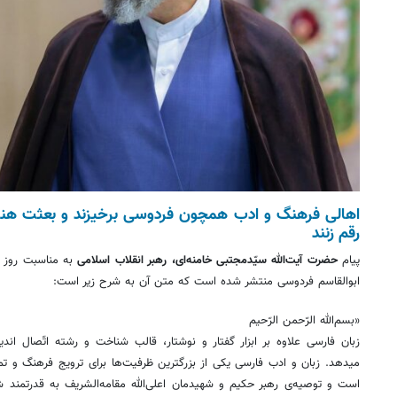
اهالی فرهنگ و ادب همچون فردوسی برخیزند و بعثت هنرمن
رقم زنند
پیام
حضرت آیت‌الله سیّدمجتبی خامنه‌ای، رهبر انقلاب اسلامی
به مناسبت روز 
ابوالقاسم فردوسی منتشر شده است که متن آن به شرح زیر است:
«بسم‌الله الرّحمن الرّحیم
زبان فارسی علاوه بر ابزار گفتار و نوشتار، قالب شناخت و رشته‌ اتّصال اند
میدهد. زبان و ادب فارسی یکی از بزرگترین ظرفیت‌ها برای ترویج فرهنگ و تمد
است و توصیه‌ی رهبر حکیم و شهیدمان اعلی‌الله مقامه‌الشریف به قدرتمند شد