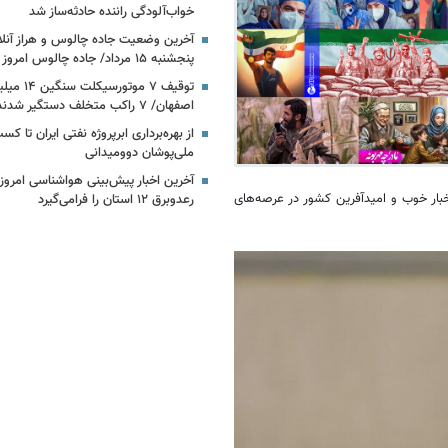
خواب‌آلودگی راننده حادثه‌ساز شد
آخرین وضعیت جاده چالوس و هراز آنلا
پنجشنبه ۱۵ مرداد/ جاده چالوس امروز باز است؟
توقیف ۷ موتو
اصفهان/ ۷ راکب متخلف دستگیر شدند
ملی‌پوشان دوومیدانی
آخرین اخبار پیش‌بینی هواشناسی امروز ای
خبار خوب و امیدآفرین کشور در عرصه‌های
رعدوبرق ۱۲ استان را فرامی‌گیرد