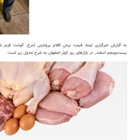
به گزارش خبرگزاری ایمنا، قیمت برخی اقلام پروتئینی (مرغ، گوشت قرمز ش
بیست‌وپنجم اسفند_ در بازارهای روز کوثر اصفهان به شرح جدول زیر است: