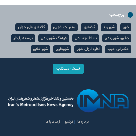
برچسب
شهر
شهروند
کلانشهر
مدیریت شهری
کلانشهرهای جهان
حقوق شهروندی
نشاط اجتماعی
فرهنگ شهروندی
توسعه پایدار
حکمرانی خوب
اداره ارزان شهر
شهرداری
شهر خلاق
نسخه دسکتاپ
درباره ما
آرشیو
ارتباط با ما