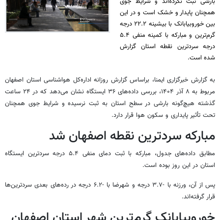
بارشی ثبت نکرده‌اند و شرایط جوی
همچنان پایدار و خشک است و در این
بین خوروبیابانک با بیشینه ۲۲.۲ درجه
گرم‌ترین و مبارکه با کمینه منفی ۵.۴
درجه سردترین نقطه استان گزارش
شده است.
به گزارش خبرگزاری ایمنا،
براساس
گزارش روزانه اداره‌کل هواشناسی استان اصفهان
مربوط به ۸ آذر ۱۴۰۴، بررسی داده‌های ۳۶ ایستگاه نشان می‌دهد که در ۲۴ ساعت
گذشته هیچ‌گونه بارشی در سطح استان به ثبت نرسیده و شرایط جوی همچنان
تحت تأثیر پایداری و سکون هوا قرار دارد.
مبارکه سردترین نقطه اصفهان شد
مطابق داده‌های جدول، مبارکه با ثبت دمای منفی ۵.۴ درجه سردترین ایستگاه
استان در این روز بوده است.
پس از آن،
ورزنه
با -۳.۷ درجه و شهرضا با -۶.۲ درجه در رده‌های بعدی سردترین‌ها
قرار گرفته‌اند.
خوروبیابانک
گرم‌ترین شهر استان اصفهان